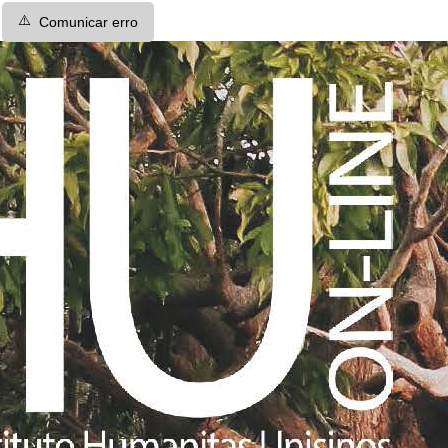
⚠️
Comunicar erro