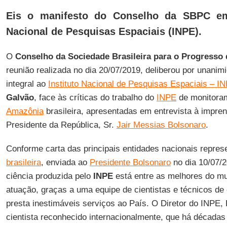
Eis o manifesto do Conselho da SBPC em
Nacional de Pesquisas Espaciais (INPE).
O
Conselho da Sociedade Brasileira para o Progresso 
reunião realizada no dia 20/07/2019, deliberou por unanim
integral ao
Instituto Nacional de Pesquisas Espaciais – I
Galvão
, face às críticas do trabalho do
INPE
de monitora
Amazônia
brasileira, apresentadas em entrevista à impren
Presidente da República, Sr.
Jair Messias Bolsonaro
.
Conforme carta das principais entidades nacionais repres
brasileira
, enviada ao
Presidente Bolsonaro
no dia 10/07/
ciência produzida pelo
INPE
está entre as melhores do m
atuação, graças a uma equipe de cientistas e técnicos de 
presta inestimáveis serviços ao País. O Diretor do INPE,
cientista reconhecido internacionalmente, que há décadas 