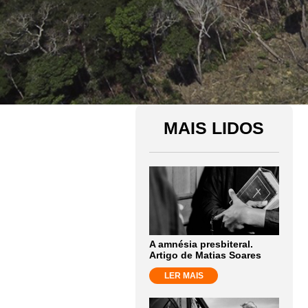
MAIS LIDOS
A amnésia presbiteral.
Artigo de Matias Soares
LER MAIS