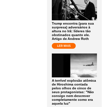
Trump encontra (para sua
surpresa) adversários à
altura no Irã: líderes tão
obstinados quanto ele.
Artigo de Andrew Roth
LER MAIS
A terrível explosão atômica
de Hiroshima contada
pelos olhos de cinco de
seus protagonistas: "Não
consigo nem descrever
completamente como era
aquela luz"