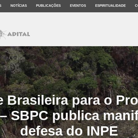
S
NOTÍCIAS
PUBLICAÇÕES
EVENTOS
ESPIRITUALIDADE
C
 Brasileira para o Pr
 – SBPC publica mani
defesa do INPE