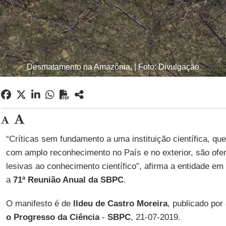
Desmatamento na Amazônia. | Foto: Divulgação
“Críticas sem fundamento a uma instituição científica, qu
com amplo reconhecimento no País e no exterior, são ofen
lesivas ao conhecimento científico”, afirma a entidade em
a
71ª Reunião Anual da SBPC
.
O manifesto é de
Ildeu de Castro Moreira
, publicado por
o Progresso da Ciência
-
SBPC
, 21-07-2019.