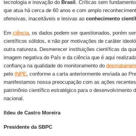
tecnologia e inovação do
Brasil
. Críticas sem fundamento 
que atua há cerca de 60 anos e com amplo reconhecimento
ofensivas, inaceitáveis e lesivas ao
conhecimento
cientí
Em
ciência
, os dados podem ser questionados, porém s
científicos sólidos, e não por motivações de caráter ideoló
outra natureza. Desmerecer instituições científicas da qu
imagem negativa do País e da ciência que é aqui realiza
confiança na qualidade do monitoramento do
desmatament
pelo
INPE
, conforme a carta anteriormente enviada ao Pre
manifestamos nossa preocupação com as ações recentes
patrimônio científico estratégico para o desenvolvimento 
nacional.
Ildeu de Castro Moreira
Presidente da SBPC