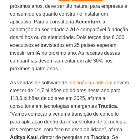
próximos anos, deve ser tão natural para empresas e
consumidores quanto construir e instalar um
aplicativo. Para a consultoria
Accenture
, a
adaptação da sociedade à
AI
é comparável à adoção
dos trilhos ou da eletricidade. Dois terços dos 6 300
executivos entrevistados em 25 países esperam
investir em
IA
no próximo ano. As receitas dessas
companhias devem aumentar em até 30% nos
próximos quatro anos.
As vendas de software de
inteligência artificial
devem
crescer de 14,7 bilhões de dólares neste ano para
118,6 bilhões de dólares em 2025, afirma a
consultoria em tecnologias emergentes
Tractica
.
“Vamos começar a ver uma transição de conceito
para aplicação dentro da infraestrutura de tecnologia
das empresas, com foco na escalabilidade”, afirma
Aditya
Kaul
, diretor de pesquisa na
Tractica
. Se