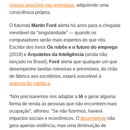
nossas posições nas empresas
, adquirindo uma
consciência própria.
O futurista
Martin Ford
alerta há anos para a chegada
inevitável da “singularidade” — quando os
computadores serão mais espertos do que nós.
Escritor dos livros
Os robôs e o futuro do emprego
(2019) e
Arquitetos da Inteligência
(ainda não
lançado no Brasil),
Ford
alerta que qualquer um que
desempenhe tarefas rotineiras e previsíveis, do chão
de fábrica aos escritórios, estará suscetível à
automação robótica
.
“Nós precisaremos nos adaptar a
IA
e gerar alguma
forma de renda às pessoas que não encontrem mais
ocupação”, afirmou. “Se não fizermos, haverá
impactos sociais e econômicos. O
desemprego
não
gera apenas violência, mas uma diminuição de