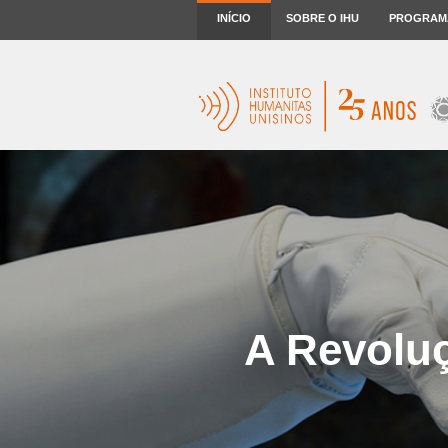
INÍCIO
SOBRE O IHU
PROGRAM
A Revoluçã