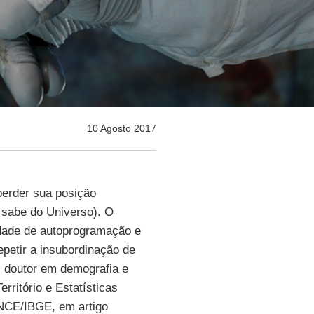
10 Agosto 2017
erder sua posição
m sabe do Universo). O
idade de autoprogramação e
epetir a insubordinação de
, doutor em demografia e
rritório e Estatísticas
ENCE/IBGE, em artigo