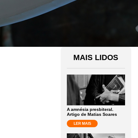
MAIS LIDOS
A amnésia presbiteral.
Artigo de Matias Soares
LER MAIS