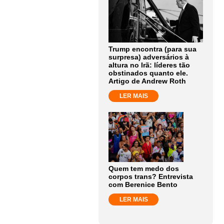
Trump encontra (para sua
surpresa) adversários à
altura no Irã: líderes tão
obstinados quanto ele.
Artigo de Andrew Roth
LER MAIS
Quem tem medo dos
corpos trans? Entrevista
com Berenice Bento
LER MAIS