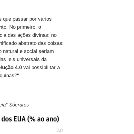
e que passar por vários
to. No primeiro, o
cia das ações divinas; no
nificado abstrato das coisas;
 natural e social seriam
as leis universais da
lução 4.0
vai possibilitar a
quinas?"
cia” Sócrates