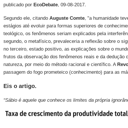
publicado por
EcoDebate
, 09-08-2017.
Segundo ele, citando
Auguste Comte
, "a humanidade tev
estágios até evoluir para formas superiores de conhecimen
teológico, os fenômenos seriam explicados pela interferên
segundo, o metafísico, prevaleceria a reflexão sobre o sig
no terceiro, estado positivo, as explicações sobre o mundo
frutos da observação dos fenômenos reais e da dedução d
natureza, por meio do método racional e científico. A
Revo
passagem do fogo prometeico (conhecimento) para as má
Eis o artigo.
“Sábio é aquele que conhece os limites da própria ignorân