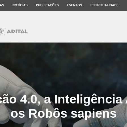
AS
NOTÍCIAS
PUBLICAÇÕES
EVENTOS
ESPIRITUALIDADE
o 4.0, a Inteligência A
os Robôs sapiens