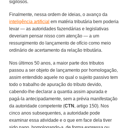
sigilosos.
Finalmente, nessa ordem de ideias, o avanço da
inteligência artificial
em matéria tributária bem poderia
levar — as autoridades fazendárias e legislativas
deveriam pensar nisso com atenção — a um
ressurgimento do lançamento de ofício como meio
ordinário de acertamento da relação tributária.
Nos últimos 50 anos, a maior parte dos tributos
passou a ser objeto de lançamento por homologação,
assim entendido aquele no qual o sujeito passivo tem
todo o trabalho de apuração do tributo devido,
cabendo-lhe declarar a quantia assim apurada e
pagá-la antecipadamente, sem a prévia manifestação
da autoridade competente (
CTN
, artigo 150). Nos
cinco anos subsequentes, a autoridade pode
examinar essa atividade e o que em face dela tiver
sido pago, homologando-a, de forma expressa ou