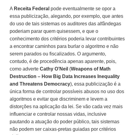
A
Receita Federal
pode eventualmente se opor a
essa publicização, alegando, por exemplo, que antes
do uso de tais sistemas os auditores das alfândegas
poderiam parar quem quisessem, e que o
conhecimento dos critérios poderia levar contribuintes
a encontrar caminhos para burlar o algoritmo e não
serem parados ou fiscalizados. O argumento,
contudo, é de procedência apenas aparente, pois,
como adverte
Cathy O’Neil
(
Weapons of Math
Destruction – How Big Data Increases Inequality
and Threatens Democracy
), essa publicização é a
única forma de controlar possíveis abusos no uso dos
algoritmos e evitar que discriminem e levem a
distorções na aplicação da lei. Se vão cada vez mais
influenciar e controlar nossas vidas, inclusive
pautando a atuação do poder público, tais sistemas
não podem ser caixas-pretas guiadas por critérios