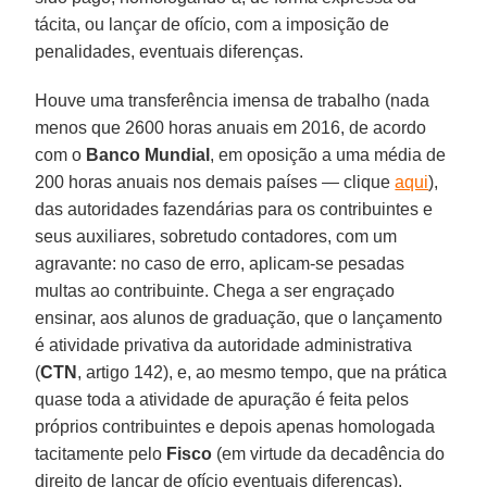
tácita, ou lançar de ofício, com a imposição de
penalidades, eventuais diferenças.
Houve uma transferência imensa de trabalho (nada
menos que 2600 horas anuais em 2016, de acordo
com o
Banco Mundial
, em oposição a uma média de
200 horas anuais nos demais países — clique
aqui
),
das autoridades fazendárias para os contribuintes e
seus auxiliares, sobretudo contadores, com um
agravante: no caso de erro, aplicam-se pesadas
multas ao contribuinte. Chega a ser engraçado
ensinar, aos alunos de graduação, que o lançamento
é atividade privativa da autoridade administrativa
(
CTN
, artigo 142), e, ao mesmo tempo, que na prática
quase toda a atividade de apuração é feita pelos
próprios contribuintes e depois apenas homologada
tacitamente pelo
Fisco
(em virtude da decadência do
direito de lançar de ofício eventuais diferenças).