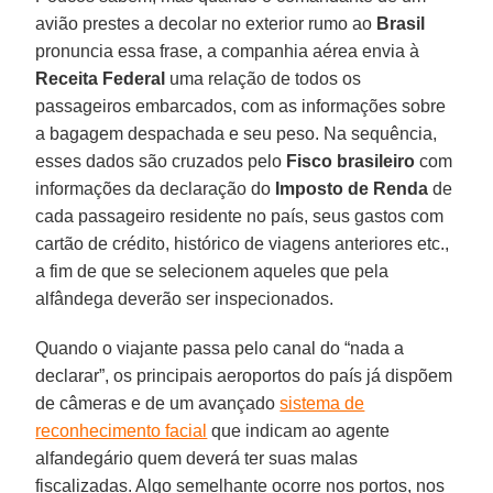
avião prestes a decolar no exterior rumo ao
Brasil
pronuncia essa frase, a companhia aérea envia à
Receita Federal
uma relação de todos os
passageiros embarcados, com as informações sobre
a bagagem despachada e seu peso. Na sequência,
esses dados são cruzados pelo
Fisco
brasileiro
com
informações da declaração do
Imposto de Renda
de
cada passageiro residente no país, seus gastos com
cartão de crédito, histórico de viagens anteriores etc.,
a fim de que se selecionem aqueles que pela
alfândega deverão ser inspecionados.
Quando o viajante passa pelo canal do “nada a
declarar”, os principais aeroportos do país já dispõem
de câmeras e de um avançado
sistema de
reconhecimento facial
que indicam ao agente
alfandegário quem deverá ter suas malas
fiscalizadas. Algo semelhante ocorre nos portos, nos