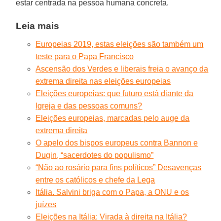
estar centrada na pessoa humana concreta.
Leia mais
Europeias 2019, estas eleições são também um
teste para o Papa Francisco
Ascensão dos Verdes e liberais freia o avanço da
extrema direita nas eleições europeias
Eleições europeias: que futuro está diante da
Igreja e das pessoas comuns?
Eleições europeias, marcadas pelo auge da
extrema direita
O apelo dos bispos europeus contra Bannon e
Dugin, “sacerdotes do populismo”
“Não ao rosário para fins políticos” Desavenças
entre os católicos e chefe da Lega
Itália. Salvini briga com o Papa, a ONU e os
juízes
Eleições na Itália: Virada à direita na Itália?