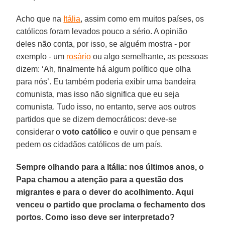
Acho que na
Itália
, assim como em muitos países, os
católicos foram levados pouco a sério. A opinião
deles não conta, por isso, se alguém mostra - por
exemplo - um
rosário
ou algo semelhante, as pessoas
dizem: ‘Ah, finalmente há algum político que olha
para nós’. Eu também poderia exibir uma bandeira
comunista, mas isso não significa que eu seja
comunista. Tudo isso, no entanto, serve aos outros
partidos que se dizem democráticos: deve-se
considerar o
voto católico
e ouvir o que pensam e
pedem os cidadãos católicos de um país.
Sempre olhando para a Itália: nos últimos anos, o
Papa chamou a atenção para a questão dos
migrantes e para o dever do acolhimento. Aqui
venceu o partido que proclama o fechamento dos
portos. Como isso deve ser interpretado?