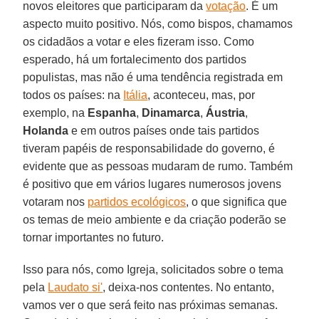
novos eleitores que participaram da
votação
. É um
aspecto muito positivo. Nós, como bispos, chamamos
os cidadãos a votar e eles fizeram isso. Como
esperado, há um fortalecimento dos partidos
populistas, mas não é uma tendência registrada em
todos os países: na
Itália
, aconteceu, mas, por
exemplo, na
Espanha
,
Dinamarca
,
Áustria
,
Holanda
e em outros países onde tais partidos
tiveram papéis de responsabilidade do governo, é
evidente que as pessoas mudaram de rumo. Também
é positivo que em vários lugares numerosos jovens
votaram nos
partidos ecológicos
, o que significa que
os temas de meio ambiente e da criação poderão se
tornar importantes no futuro.
Isso para nós, como Igreja, solicitados sobre o tema
pela
Laudato si'
, deixa-nos contentes. No entanto,
vamos ver o que será feito nas próximas semanas.