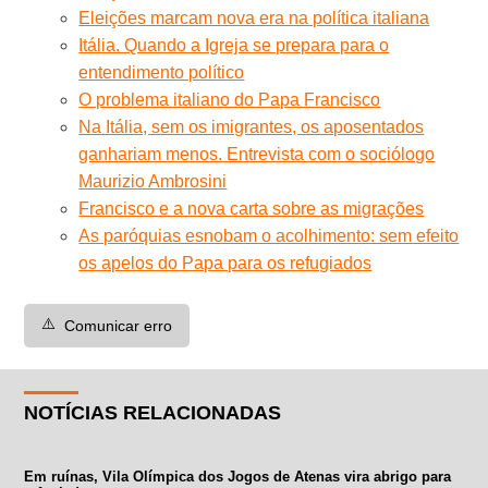
Eleições marcam nova era na política italiana
Itália. Quando a Igreja se prepara para o
entendimento político
O problema italiano do Papa Francisco
Na Itália, sem os imigrantes, os aposentados
ganhariam menos. Entrevista com o sociólogo
Maurizio Ambrosini
Francisco e a nova carta sobre as migrações
As paróquias esnobam o acolhimento: sem efeito
os apelos do Papa para os refugiados
⚠️
Comunicar erro
NOTÍCIAS RELACIONADAS
Em ruínas, Vila Olímpica dos Jogos de Atenas vira abrigo para