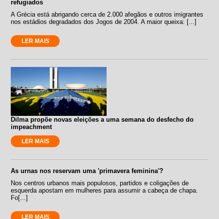
refugiados
A Grécia está abrigando cerca de 2.000 afegãos e outros imigrantes
nos estádios degradados dos Jogos de 2004. A maior queixa: [...]
LER MAIS
Dilma propõe novas eleições a uma semana do desfecho do
impeachment
LER MAIS
As urnas nos reservam uma 'primavera feminina'?
Nos centros urbanos mais populosos, partidos e coligações de
esquerda apostam em mulheres para assumir a cabeça de chapa.
Fo[...]
LER MAIS