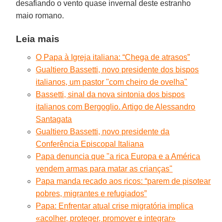
desafiando o vento quase invernal deste estranho
maio romano.
Leia mais
O Papa à Igreja italiana: “Chega de atrasos”
Gualtiero Bassetti, novo presidente dos bispos
italianos, um pastor "com cheiro de ovelha"
Bassetti, sinal da nova sintonia dos bispos
italianos com Bergoglio. Artigo de Alessandro
Santagata
Gualtiero Bassetti, novo presidente da
Conferência Episcopal Italiana
Papa denuncia que "a rica Europa e a América
vendem armas para matar as crianças"
Papa manda recado aos ricos: “parem de pisotear
pobres, migrantes e refugiados”
Papa: Enfrentar atual crise migratória implica
«acolher, proteger, promover e integrar»