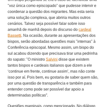
"voz única como episcopado" que pudesse intervir e
coordenar a questão dos migrantes. Mas esta seria
uma solução complexa, que abriria muitos outros
cenários. Talvez seja possível falar sobre isso
amanhã de manhã depois do discurso do
cardeal
Bassetti
. Na ocasião, durante as apresentações dos
bispos, serão abordadas questões mais "internas" à
Conferência episcopal. Mesmo assim, um bispo do
sul acabou dizendo que precisava tirar uma pedrinha
do sapato: "O ministro
Salvini
disse que existem
tantos bispos e cardeais italianos que dizem a ele
‘continue em frente, continue assim’, mas não conte
isso por aí. Pois bem, eu gostaria de saber quem são,
por uma questão de transparência e também para
entender como pode ser possível dar apoio a
determinadas políticas”.
Questões marginais, como mencionado. No diálogo