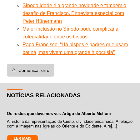
Sinodalidade é a grande novidade e também o
desafio de Francisco. Entrevista especial com
Peter Hünermann
Maior inclusão no Sínodo pode complicar a
colegialidade entre os bispos
Papa Francisco. “Há bispos e padres que usam
batina, mas vivem uma grande hipocrisia”
⚠️
Comunicar erro
NOTÍCIAS RELACIONADAS
Os rostos que devemos ver. Artigo de Alberto Melloni
A história da representação de Cristo, divindade encarnada. A relação
com a imagem nas Igrejas do Oriente e do Ocidente. A re[...]
LER MAIS