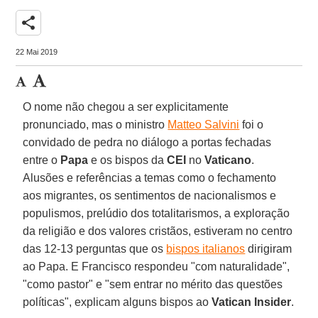
share
22 Mai 2019
O nome não chegou a ser explicitamente
pronunciado, mas o ministro
Matteo Salvini
foi o
convidado de pedra no diálogo a portas fechadas
entre o
Papa
e os bispos da
CEI
no
Vaticano
.
Alusões e referências a temas como o fechamento
aos migrantes, os sentimentos de nacionalismos e
populismos, prelúdio dos totalitarismos, a exploração
da religião e dos valores cristãos, estiveram no centro
das 12-13 perguntas que os
bispos italianos
dirigiram
ao Papa. E Francisco respondeu "com naturalidade",
"como pastor" e "sem entrar no mérito das questões
políticas", explicam alguns bispos ao
Vatican Insider
.