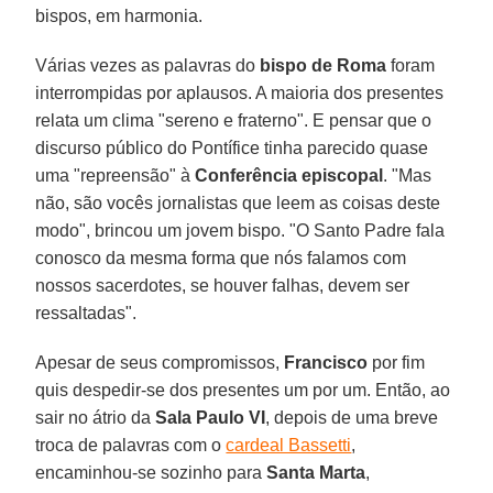
bispos, em harmonia.
Várias vezes as palavras do
bispo de Roma
foram
interrompidas por aplausos. A maioria dos presentes
relata um clima "sereno e fraterno". E pensar que o
discurso público do Pontífice tinha parecido quase
uma "repreensão" à
Conferência episcopal
. "Mas
não, são vocês jornalistas que leem as coisas deste
modo", brincou um jovem bispo. "O Santo Padre fala
conosco da mesma forma que nós falamos com
nossos sacerdotes, se houver falhas, devem ser
ressaltadas".
Apesar de seus compromissos,
Francisco
por fim
quis despedir-se dos presentes um por um. Então, ao
sair no átrio da
Sala Paulo VI
, depois de uma breve
troca de palavras com o
cardeal Bassetti
,
encaminhou-se sozinho para
Santa Marta
,