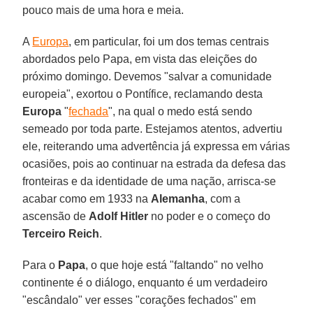
pouco mais de uma hora e meia.
A
Europa
, em particular, foi um dos temas centrais
abordados pelo Papa, em vista das eleições do
próximo domingo. Devemos "salvar a comunidade
europeia", exortou o Pontífice, reclamando desta
Europa
"
fechada
", na qual o medo está sendo
semeado por toda parte. Estejamos atentos, advertiu
ele, reiterando uma advertência já expressa em várias
ocasiões, pois ao continuar na estrada da defesa das
fronteiras e da identidade de uma nação, arrisca-se
acabar como em 1933 na
Alemanha
, com a
ascensão de
Adolf Hitler
no poder e o começo do
Terceiro Reich
.
Para o
Papa
, o que hoje está "faltando" no velho
continente é o diálogo, enquanto é um verdadeiro
"escândalo" ver esses "corações fechados" em