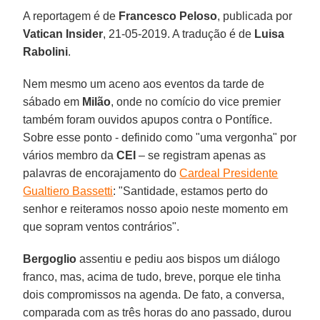
A reportagem é de
Francesco Peloso
, publicada por
Vatican Insider
, 21-05-2019. A tradução é de
Luisa
Rabolini
.
Nem mesmo um aceno aos eventos da tarde de
sábado em
Milão
, onde no comício do vice premier
também foram ouvidos apupos contra o Pontífice.
Sobre esse ponto - definido como "uma vergonha" por
vários membro da
CEI
– se registram apenas as
palavras de encorajamento do
Cardeal Presidente
Gualtiero Bassetti
: "Santidade, estamos perto do
senhor e reiteramos nosso apoio neste momento em
que sopram ventos contrários".
Bergoglio
assentiu e pediu aos bispos um diálogo
franco, mas, acima de tudo, breve, porque ele tinha
dois compromissos na agenda. De fato, a conversa,
comparada com as três horas do ano passado, durou