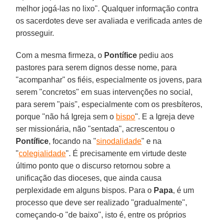
melhor jogá-las no lixo". Qualquer informação contra
os sacerdotes deve ser avaliada e verificada antes de
prosseguir.
Com a mesma firmeza, o
Pontífice
pediu aos
pastores para serem dignos desse nome, para
"acompanhar" os fiéis, especialmente os jovens, para
serem "concretos" em suas intervenções no social,
para serem "pais", especialmente com os presbíteros,
porque "não há Igreja sem o
bispo
". E a Igreja deve
ser missionária, não "sentada", acrescentou o
Pontífice
, focando na "
sinodalidade
" e na
"
colegialidade
". É precisamente em virtude deste
último ponto que o discurso retornou sobre a
unificação das dioceses, que ainda causa
perplexidade em alguns bispos. Para o
Papa
, é um
processo que deve ser realizado "gradualmente",
começando-o "de baixo", isto é, entre os próprios