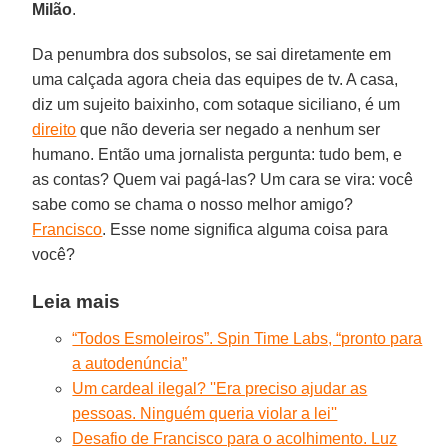
Milão
.
Da penumbra dos subsolos, se sai diretamente em
uma calçada agora cheia das equipes de tv. A casa,
diz um sujeito baixinho, com sotaque siciliano, é um
direito
que não deveria ser negado a nenhum ser
humano. Então uma jornalista pergunta: tudo bem, e
as contas? Quem vai pagá-las? Um cara se vira: você
sabe como se chama o nosso melhor amigo?
Francisco
. Esse nome significa alguma coisa para
você?
Leia mais
“Todos Esmoleiros”. Spin Time Labs, “pronto para
a autodenúncia”
Um cardeal ilegal? ''Era preciso ajudar as
pessoas. Ninguém queria violar a lei''
Desafio de Francisco para o acolhimento. Luz