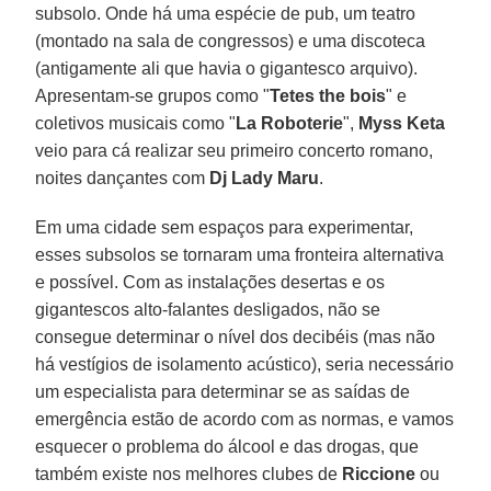
subsolo. Onde há uma espécie de pub, um teatro
(montado na sala de congressos) e uma discoteca
(antigamente ali que havia o gigantesco arquivo).
Apresentam-se grupos como "
Tetes the bois
" e
coletivos musicais como "
La Roboterie
",
Myss Keta
veio para cá realizar seu primeiro concerto romano,
noites dançantes com
Dj Lady Maru
.
Em uma cidade sem espaços para experimentar,
esses subsolos se tornaram uma fronteira alternativa
e possível. Com as instalações desertas e os
gigantescos alto-falantes desligados, não se
consegue determinar o nível dos decibéis (mas não
há vestígios de isolamento acústico), seria necessário
um especialista para determinar se as saídas de
emergência estão de acordo com as normas, e vamos
esquecer o problema do álcool e das drogas, que
também existe nos melhores clubes de
Riccione
ou