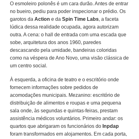
O esmoleiro polonês é um cara durão. Antes de entrar
no bueiro, pediu para poder inspecionar o prédio. Os
garotos da
Action
e da
Spin Time Labs
, a faceta
lúdica dessa realidade ocupada, agora autorizam
outra. A cena: o hall de entrada com uma escada que
sobe, arquitetura dos anos 1960, paredes
descascando pela umidade, bandeiras coloridas
como na véspera de Ano Novo, uma visão clássica de
um centro social.
À esquerda, a oficina de teatro e o escritório onde
fornecem informações sobre pedidos de
acomodações municipais. Mezanino: escritório de
distribuição de alimentos e roupas e uma pequena
sala onde, às segundas e quintas-feiras, prestam
assistência médicos voluntários. Primeiro andar: os
quartos que abrigaram os funcionários do
Inpdap
foram transformados em alojamentos. Em cada porta,