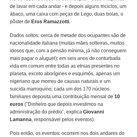
de lavar em cada andar - e depois alguns triciclos, um
ábaco, uma caixa com peças de Lego, duas bolas, o
pôster de
Eros Ramazzotti
.
Dados soltos: cerca de metade dos ocupantes são de
nacionalidade italiana (muitas mães solteiras, muitos
idosos que, com a pensão mínima, já não conseguem
mais pagar o aluguel); em seis anos de conturbada
vida em comum entre todas as etnias presentes no
planeta, exceto aborígines e esquimós, apenas um
nigeriano que morreu de causas naturais e um
suicida marroquino; cada um dos 170 núcleos
familiares deposita uma contribuição mensal de
10
euros
("Dinheiro que depois investimos na
administração do prédio", explica
Giovanni
Lamanna
, responsável pelos eventos).
Pois então, os eventos: ocorrem nos dois andares do