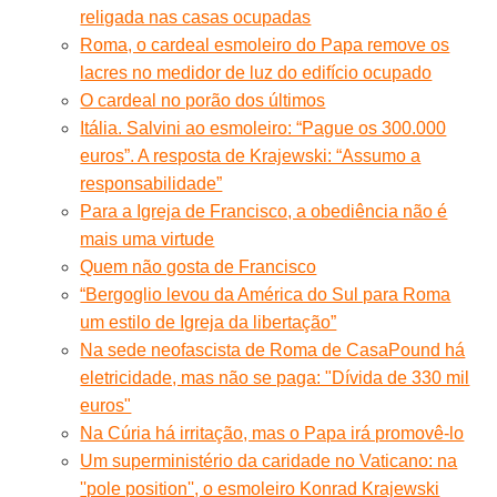
religada nas casas ocupadas
Roma, o cardeal esmoleiro do Papa remove os
lacres no medidor de luz do edifício ocupado
O cardeal no porão dos últimos
Itália. Salvini ao esmoleiro: “Pague os 300.000
euros”. A resposta de Krajewski: “Assumo a
responsabilidade”
Para a Igreja de Francisco, a obediência não é
mais uma virtude
Quem não gosta de Francisco
“Bergoglio levou da América do Sul para Roma
um estilo de Igreja da libertação”
Na sede neofascista de Roma de CasaPound há
eletricidade, mas não se paga: "Dívida de 330 mil
euros"
Na Cúria há irritação, mas o Papa irá promovê-lo
Um superministério da caridade no Vaticano: na
''pole position'', o esmoleiro Konrad Krajewski