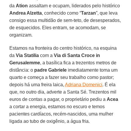
da
Ation
assaltam e ocupam, liderados pelo histórico
Andrea Alzetta
, conhecido como “
Tarzan
”, que leva
consigo essa multidão de sem-teto, de desesperados,
de esquecidos. Eles entram, se acomodam, se
organizam.
Estamos na fronteira do centro histórico, na esquina
da
Via Statilia
com a
Via di Santa Croce in
Gerusalemme
, a basílica fica a trezentos metros de
distância: o
padre Gabriele
imediatamente toma um
quarto e começa a fazer seu trabalho como pastor;
depois há uma freira laica,
Adriana Domenici
. É ela
que, no outro dia, adverte a Santa Sé. Trezentos mil
euros de contas a pagar, o proprietário pediu a
Acea
a cortar a energia, estamos no escuro e temos
pacientes cardíacos, recém-nascidos, uma mulher
ligada ao tubo de oxigênio, a água fria.