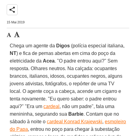
share
15 Mai 2019
Chega um agente da
Digos
(polícia especial italiana,
NT
) e fica de pernas abertas em cima do poço da
eletricidade da
Acea
. "O padre entrou aqui?" Sem
resposta. Olhares neutros. Na calçada: ocupantes
brancos, italianos, idosos, ocupantes negros, alguns
jovens ativistas, fotógrafos, o repórter de uma TV
local. O agente coça a cabeça, acende um cigarro e
tenta novamente. "Eu quero saber: o padre entrou
aqui?" "Era um
cardeal
, não um padre", fala uma
menininha, segurando sua
Barbie
. Contam que no
sábado à noite o
cardeal Konrad Krajewski
,
esmoleiro
do Papa
, entrou no poço para chegar à subestação