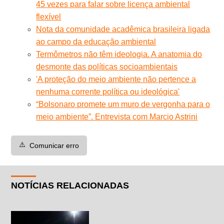
45 vezes para falar sobre licença ambiental
flexível
Nota da comunidade acadêmica brasileira ligada
ao campo da educação ambiental
Termômetros não têm ideologia. A anatomia do
desmonte das políticas socioambientais
'A proteção do meio ambiente não pertence a
nenhuma corrente política ou ideológica'
“Bolsonaro promete um muro de vergonha para o
meio ambiente”. Entrevista com Marcio Astrini
⚠️
Comunicar erro
NOTÍCIAS RELACIONADAS