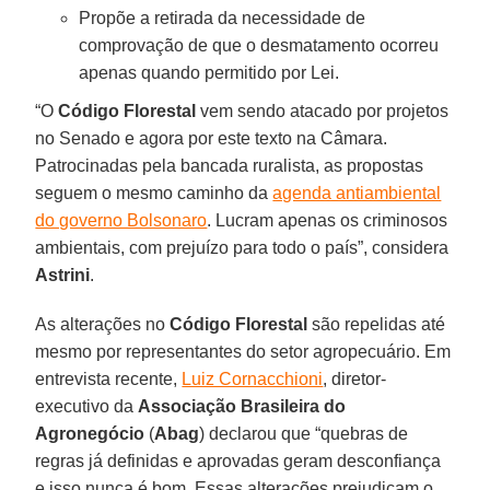
Propõe a retirada da necessidade de
comprovação de que o desmatamento ocorreu
apenas quando permitido por Lei.
“O
Código Florestal
vem sendo atacado por projetos
no Senado e agora por este texto na Câmara.
Patrocinadas pela bancada ruralista, as propostas
seguem o mesmo caminho da
agenda antiambiental
do governo Bolsonaro
. Lucram apenas os criminosos
ambientais, com prejuízo para todo o país”, considera
Astrini
.
As alterações no
Código Florestal
são repelidas até
mesmo por representantes do setor agropecuário. Em
entrevista recente,
Luiz Cornacchioni
, diretor-
executivo da
Associação Brasileira do
Agronegócio
(
Abag
) declarou que “quebras de
regras já definidas e aprovadas geram desconfiança
e isso nunca é bom. Essas alterações prejudicam o