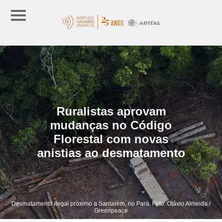
Ruralistas aprovam
mudanças no Código
Florestal com novas
anistias ao desmatamento
Desmatamento ilegal próximo a Santarém, no Pará. Foto: Otávio Almeida /
Greenpeace