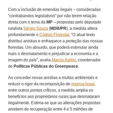
Com a inclusão de emendas ilegais – consideradas
“contrabandos legislativos” por não terem relação
direta com o tema da
MP
– propostas pelo deputado
ruralista
Sérgio Souza
(
MDB/PR
), a medida altera
profundamente o
Código Florestal
. “O atual texto
distribui anistias e enfraquece a proteção das nossas
florestas. Um absurdo, que poderá estimular ainda
mais o desmatamento e prejudicar a economia e a
imagem do país”, avalia
Marcio Astrini
, coordenador
de
Políticas Públicas do Greenpeace
.
Ao conceder novas anistias a multas ambientais e
reduzir o rigor da recomposição de
reserva legal
,
entre outros pontos críticos, a medida amplia os
benefícios aos proprietários rurais que desmataram
ilegalmente. Estima-se que as alterações propostas
anistiem de recuperação entre 4 e 5 milhões de