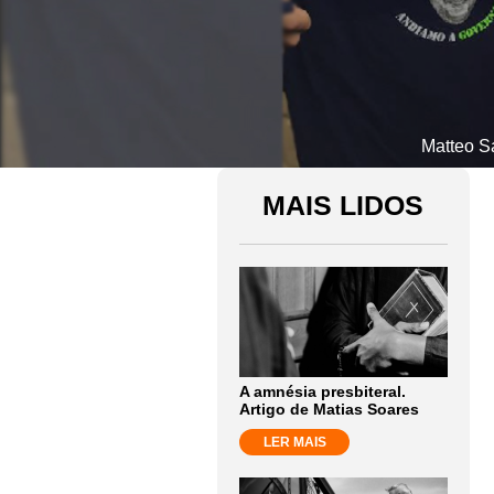
Matteo S
MAIS LIDOS
A amnésia presbiteral.
Artigo de Matias Soares
LER MAIS