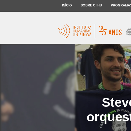
INÍCIO
SOBRE O IHU
PROGRAMA
Stev
orquest