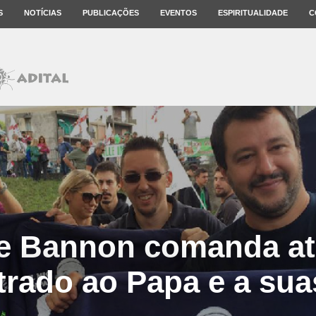
S
NOTÍCIAS
PUBLICAÇÕES
EVENTOS
ESPIRITUALIDADE
C
e Bannon comanda a
rado ao Papa e a sua