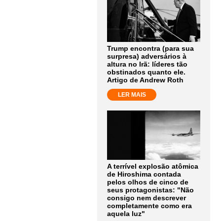
Trump encontra (para sua
surpresa) adversários à
altura no Irã: líderes tão
obstinados quanto ele.
Artigo de Andrew Roth
LER MAIS
A terrível explosão atômica
de Hiroshima contada
pelos olhos de cinco de
seus protagonistas: "Não
consigo nem descrever
completamente como era
aquela luz"