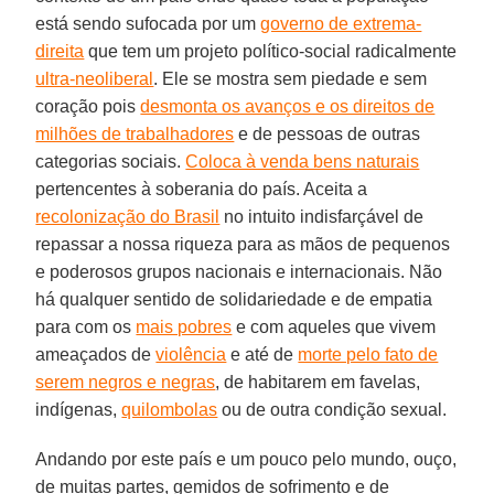
está sendo sufocada por um
governo de extrema-
direita
que tem um projeto político-social radicalmente
ultra-neoliberal
. Ele se mostra sem piedade e sem
coração pois
desmonta os avanços e os direitos de
milhões de trabalhadores
e de pessoas de outras
categorias sociais.
Coloca à venda bens naturais
pertencentes à soberania do país. Aceita a
recolonização do Brasil
no intuito indisfarçável de
repassar a nossa riqueza para as mãos de pequenos
e poderosos grupos nacionais e internacionais. Não
há qualquer sentido de solidariedade e de empatia
para com os
mais pobres
e com aqueles que vivem
ameaçados de
violência
e até de
morte pelo fato de
serem negros e negras
, de habitarem em favelas,
indígenas,
quilombolas
ou de outra condição sexual.
Andando por este país e um pouco pelo mundo, ouço,
de muitas partes, gemidos de sofrimento e de