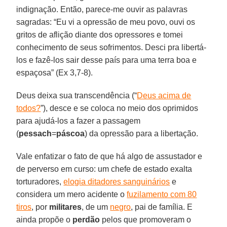
indignação. Então, parece-me ouvir as palavras
sagradas: “Eu vi a opressão de meu povo, ouvi os
gritos de aflição diante dos opressores e tomei
conhecimento de seus sofrimentos. Desci pra libertá-
los e fazê-los sair desse país para uma terra boa e
espaçosa” (Ex 3,7-8).
Deus deixa sua transcendência (“
Deus acima de
todos?
”), desce e se coloca no meio dos oprimidos
para ajudá-los a fazer a passagem
(
pessach
=
páscoa
) da opressão para a libertação.
Vale enfatizar o fato de que há algo de assustador e
de perverso em curso: um chefe de estado exalta
torturadores,
elogia ditadores sanguinários
e
considera um mero acidente o
fuzilamento com 80
tiros
, por
militares
, de um
negro
, pai de família. E
ainda propõe o
perdão
pelos que promoveram o