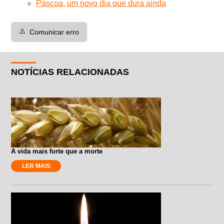
Páscoa, um novo dia que dura ainda
⚠️
Comunicar erro
NOTÍCIAS RELACIONADAS
A vida mais forte que a morte
LER MAIS