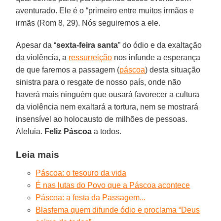
aventurado. Ele é o “primeiro entre muitos irmãos e
irmãs (Rom 8, 29). Nós seguiremos a ele.
Apesar da “
sexta-feira santa
” do ódio e da exaltação
da violência, a
ressurreição
nos infunde a esperança
de que faremos a passagem (
páscoa
) desta situação
sinistra para o resgate de nosso país, onde não
haverá mais ninguém que ousará favorecer a cultura
da violência nem exaltará a tortura, nem se mostrará
insensível ao holocausto de milhões de pessoas.
Aleluia.
Feliz Páscoa
a todos.
Leia mais
Páscoa: o tesouro da vida
É nas lutas do Povo que a Páscoa acontece
Páscoa: a festa da Passagem...
Blasfema quem difunde ódio e proclama “Deus