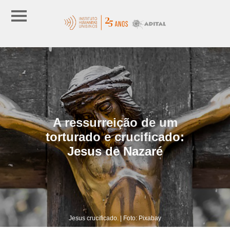
A ressurreição de um
torturado e crucificado:
Jesus de Nazaré
Jesus crucificado. | Foto: Pixabay