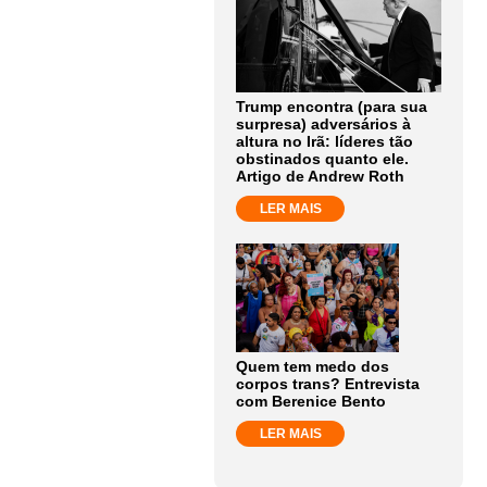
Trump encontra (para sua
surpresa) adversários à
altura no Irã: líderes tão
obstinados quanto ele.
Artigo de Andrew Roth
LER MAIS
Quem tem medo dos
corpos trans? Entrevista
com Berenice Bento
LER MAIS