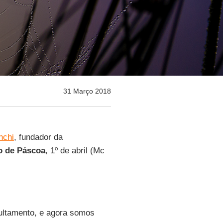
31 Março 2018
nchi
, fundador da
 de Páscoa
, 1º de abril (Mc
ultamento, e agora somos