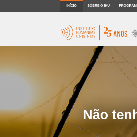
INÍCIO
SOBRE O IHU
PROGRAM
Não ten