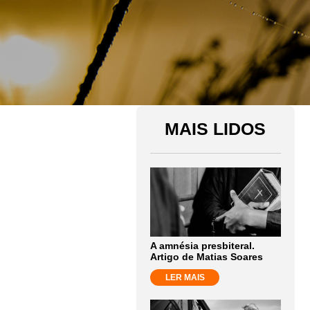
MAIS LIDOS
A amnésia presbiteral.
Artigo de Matias Soares
LER MAIS