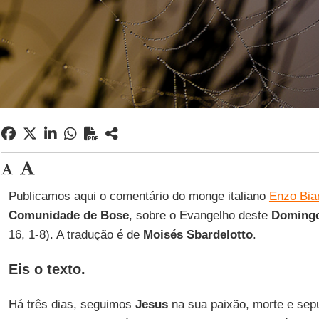
Publicamos aqui o comentário do monge italiano
Enzo Bia
Comunidade de Bose
, sobre o Evangelho deste
Domingo
16, 1-8). A tradução é de
Moisés Sbardelotto
.
Eis o texto.
Há três dias, seguimos
Jesus
na sua paixão, morte e sep