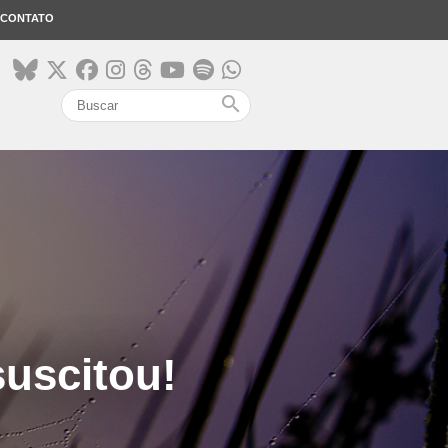
CONTATO
search
uscitou!