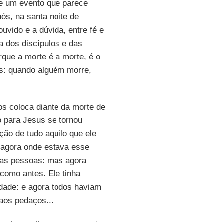
de um evento que parece
ós, na santa noite de
ouvido e a dúvida, entre fé e
a dos discípulos e das
rque a morte é a morte, é o
tos: quando alguém morre,
os coloca diante da morte de
 para Jesus se tornou
ão de tudo aquilo que ele
e agora onde estava esse
umas pessoas: mas agora
como antes. Ele tinha
ade: e agora todos haviam
 aos pedaços...