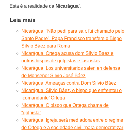
Esta é a realidade da
Nicarágua
”.
Leia mais
Nicarágua. “Não pedi para sair, fui chamado pelo
Santo Padre”. Papa Francisco transfere o Bispo
Silvio Báez para Roma
Nicarágua. Ortega acusa dom Silvio Baez e
outros bispos de golpistas e fascistas
Nicarágua. Los universitarios salen en defensa
de Monseñor Silvio José Báez
Nicarágua. Ameaças contra Dom Silvio Báez
Nicarágua. Silvio Báez, o bispo que enfrentou o
‘comandante’ Ortega
Nicarágua. O bispo que Ortega chama de
“golpista”
Nicarágua. Igreja será mediadora entre o regime
de Ortega e a sociedade civil “para democratizar