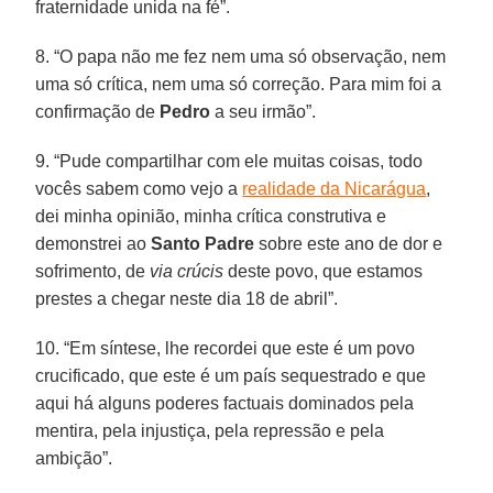
fraternidade unida na fé”.
8. “O papa não me fez nem uma só observação, nem
uma só crítica, nem uma só correção. Para mim foi a
confirmação de
Pedro
a seu irmão”.
9. “Pude compartilhar com ele muitas coisas, todo
vocês sabem como vejo a
realidade da Nicarágua
,
dei minha opinião, minha crítica construtiva e
demonstrei ao
Santo Padre
sobre este ano de dor e
sofrimento, de
via crúcis
deste povo, que estamos
prestes a chegar neste dia 18 de abril”.
10. “Em síntese, lhe recordei que este é um povo
crucificado, que este é um país sequestrado e que
aqui há alguns poderes factuais dominados pela
mentira, pela injustiça, pela repressão e pela
ambição”.