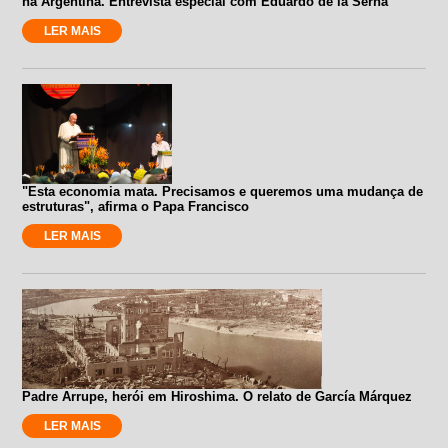
na Argentina. Entrevista especial com Eduardo de la Serna
LER MAIS
"Esta economia mata. Precisamos e queremos uma mudança de
estruturas", afirma o Papa Francisco
LER MAIS
Padre Arrupe, herói em Hiroshima. O relato de García Márquez
LER MAIS