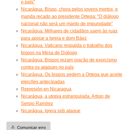
o país”
Nicarágua. Bispo, chora pelos jovens mortos, e
manda recado ao presidente Ortega: “O diálogo
nacional não será um manto de impunidade”
Nicarágua. Milhares de cidadãos saem às ruas
para apoiar a Igreja e dom Báez
Nicarágua. Vaticano respalda o trabalho dos
bispos na Mesa de Diálogo
Nicarágua. Bispos rezam oração de exorcismo
contra os ataques no país
Nicarágua. Os bispos pedem a Ortega que aceite
eleições antecipadas
Represión en Nicaragua
Nicarágua, a utopia estrangulada. Artigo de
Sergio Ramírez
Nicarágua. Igreja sob ataque
⚠️
Comunicar erro