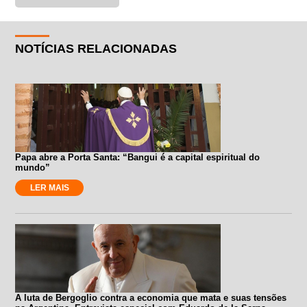
NOTÍCIAS RELACIONADAS
Papa abre a Porta Santa: “Bangui é a capital espiritual do
mundo”
LER MAIS
A luta de Bergoglio contra a economia que mata e suas tensões