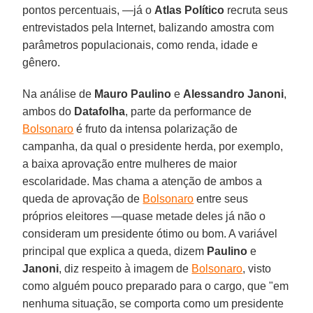
pontos percentuais, —já o
Atlas Político
recruta seus
entrevistados pela Internet, balizando amostra com
parâmetros populacionais, como renda, idade e
gênero.
Na análise de
Mauro Paulino
e
Alessandro Janoni
,
ambos do
Datafolha
, parte da performance de
Bolsonaro
é fruto da intensa polarização de
campanha, da qual o presidente herda, por exemplo,
a baixa aprovação entre mulheres de maior
escolaridade. Mas chama a atenção de ambos a
queda de aprovação de
Bolsonaro
entre seus
próprios eleitores —quase metade deles já não o
consideram um presidente ótimo ou bom. A variável
principal que explica a queda, dizem
Paulino
e
Janoni
, diz respeito à imagem de
Bolsonaro
, visto
como alguém pouco preparado para o cargo, que "em
nenhuma situação, se comporta como um presidente