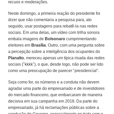
recuos e moderações.
Neste domingo, a primeira reação do presidente foi
dizer que não comentaria a pesquisa para, ato
seguido, usar postagens para rebatê-la nas redes
sociais. Em uma delas, um vídeo com trilha sonora
embala imagens de
Bolsonaro
cumprimentando
eleitores em
Brasília
. Outro, com uma pergunta sobre
a percepção sobre a inteligência dos ocupantes do
Planalto
, mereceu apenas um típica risada das redes
sociais ("kkkk"), o que, desde logo, não pode ser lido
como uma preocupação de parecer "presidencial".
Seja como for, os números e a conduta não devem
agradar uma parte do empresariado e de investidores
do mercado financeiro, que embarcaram de maneira
decisiva em sua campanha em 2018. Da parte do
empresariado, já há reclamações públicas sobre a
condução do Governo, especialmente no trato com o