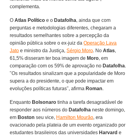
complementa.
O
Atlas Político
e o
Datafolha
, ainda que com
perguntas e metodologias diferentes, chegaram a
resultados semelhantes sobre a percepção da
opinião pública sobre o ex-juiz da
Operação Lava
Jato
e ministro da Justiça,
Sérgio Moro
. No
Atlas
,
61,5% disseram ter boa imagem de
Moro
, em
comparação com os 59% de aprovação no
Datafolha
.
"Os resultados sinalizam que a popularidade de Moro
supera a do presidente, o que pode impactar em
evoluções políticas futuras", afirma
Roman
.
Enquanto
Bolsonaro
tinha a tarefa desagradável de
responder aos números do
Datafolha
neste domingo,
em
Boston
seu vice,
Hamilton Mourão
, era
ovacionado pela plateia de um evento organizado por
estudantes brasileiros das universidades
Harvard
e