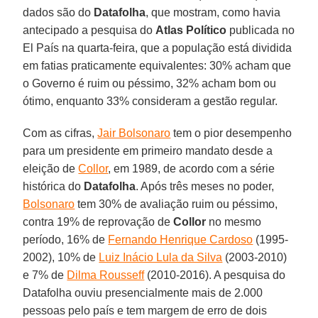
dados são do
Datafolha
, que mostram, como havia
antecipado a pesquisa do
Atlas Político
publicada no
El País na quarta-feira, que a população está dividida
em fatias praticamente equivalentes: 30% acham que
o Governo é ruim ou péssimo, 32% acham bom ou
ótimo, enquanto 33% consideram a gestão regular.
Com as cifras,
Jair Bolsonaro
tem o pior desempenho
para um presidente em primeiro mandato desde a
eleição de
Collor
, em 1989, de acordo com a série
histórica do
Datafolha
. Após três meses no poder,
Bolsonaro
tem 30% de avaliação ruim ou péssimo,
contra 19% de reprovação de
Collor
no mesmo
período, 16% de
Fernando Henrique Cardoso
(1995-
2002), 10% de
Luiz Inácio Lula da Silva
(2003-2010)
e 7% de
Dilma Rousseff
(2010-2016). A pesquisa do
Datafolha ouviu presencialmente mais de 2.000
pessoas pelo país e tem margem de erro de dois