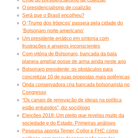
O presidencialismo de coalizão
Será que o Brasil encolheu?
O ‘Trump dos trópicos’ passeia pela cidade do
‘Bolsonaro norte-americano’
Um presidente errático em sintonia com
frustrações e anseios inconscientes
Com vitória de Bolsonaro, bancada da bala
planeja ampliar posse de arma ainda neste ano
Bolsonaro presidente: os obstáculos para
concretizar 10 de suas propostas mais polêmicas
Onda conservadora cria bancada bolsonarista no
Congresso
“Os canais de renovação de ideias na política
estão entupidos”, diz sociólogo
Eleições 2018: Um pleito que revelou muito da
sociedade e do Estado. Primeiras análises
Pesquisa aponta Temer, Collor e FHC como