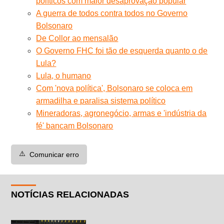
políticos com maior desaprovação popular
A guerra de todos contra todos no Governo
Bolsonaro
De Collor ao mensalão
O Governo FHC foi tão de esquerda quanto o de
Lula?
Lula, o humano
Com 'nova política', Bolsonaro se coloca em
armadilha e paralisa sistema político
Mineradoras, agronegócio, armas e 'indústria da
fé' bancam Bolsonaro
⚠️
Comunicar erro
NOTÍCIAS RELACIONADAS