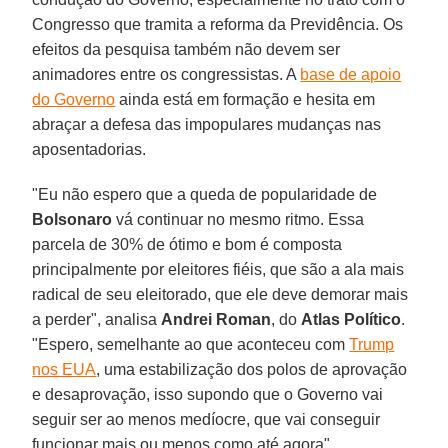
Congresso que tramita a reforma da Previdência. Os
efeitos da pesquisa também não devem ser
animadores entre os congressistas. A
base de apoio
do Governo
ainda está em formação e hesita em
abraçar a defesa das impopulares mudanças nas
aposentadorias.
"Eu não espero que a queda de popularidade de
Bolsonaro
vá continuar no mesmo ritmo. Essa
parcela de 30% de ótimo e bom é composta
principalmente por eleitores fiéis, que são a ala mais
radical de seu eleitorado, que ele deve demorar mais
a perder", analisa
Andrei Roman
, do
Atlas Político
.
"Espero, semelhante ao que aconteceu com
Trump
nos EUA
, uma estabilização dos polos de aprovação
e desaprovação, isso supondo que o Governo vai
seguir ser ao menos medíocre, que vai conseguir
funcionar mais ou menos como até agora",