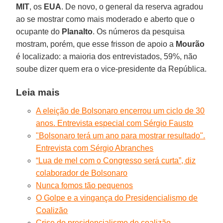
MIT
, os
EUA
. De novo, o general da reserva agradou
ao se mostrar como mais moderado e aberto que o
ocupante do
Planalto
. Os números da pesquisa
mostram, porém, que esse frisson de apoio a
Mourão
é localizado: a maioria dos entrevistados, 59%, não
soube dizer quem era o vice-presidente da República.
Leia mais
A eleição de Bolsonaro encerrou um ciclo de 30
anos. Entrevista especial com Sérgio Fausto
"Bolsonaro terá um ano para mostrar resultado".
Entrevista com Sérgio Abranches
“Lua de mel com o Congresso será curta”, diz
colaborador de Bolsonaro
Nunca fomos tão pequenos
O Golpe e a vingança do Presidencialismo de
Coalizão
Crise do presidencialismo de coalizão