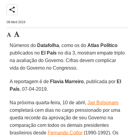
share
08 Abril 2019
Números do
Datafolha
, como os do
Atlas Político
publicados no
El País
no dia 3, mostram empate triplo
na avaliação do Governo. Cifras devem complicar
vida do Governo no Congresso.
A reportagem é de
Flavia Marreiro
, publicada por
El
País
, 07-04-2019.
Na próxima quarta-feira, 10 de abril,
Jair Bolsonaro
completará cem dias no cargo pressionado por uma
queda recorde da aprovação de seu Governo na
comparação com todos os demais presidentes
brasileiros desde
Fernando Collor
(1990-1992). Os