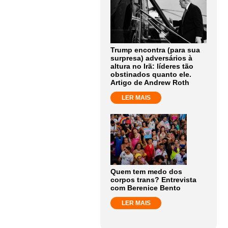
Trump encontra (para sua
surpresa) adversários à
altura no Irã: líderes tão
obstinados quanto ele.
Artigo de Andrew Roth
LER MAIS
Quem tem medo dos
corpos trans? Entrevista
com Berenice Bento
LER MAIS