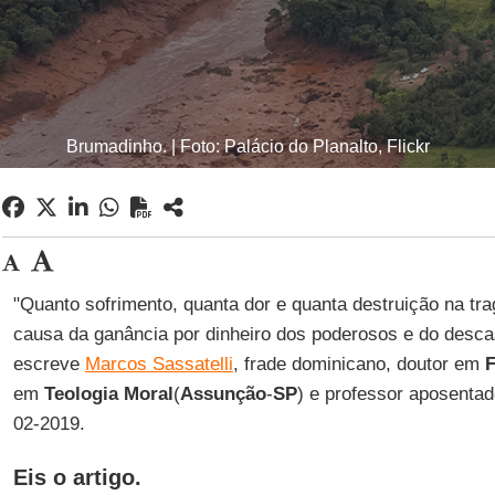
Brumadinho. | Foto: Palácio do Planalto, Flickr
"Quanto sofrimento, quanta dor e quanta destruição na tr
causa da ganância por dinheiro dos poderosos e do desca
escreve
Marcos Sassatelli
, frade dominicano, doutor em
F
em
Teologia Moral
(
Assunção
-
SP
) e professor aposenta
02-2019.
Eis o artigo.