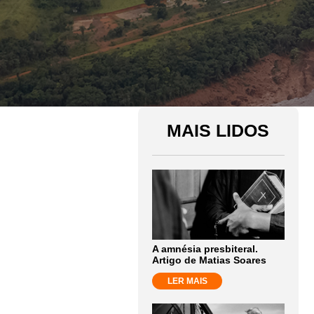
MAIS LIDOS
A amnésia presbiteral.
Artigo de Matias Soares
LER MAIS