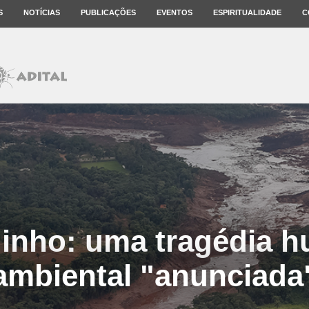
S
NOTÍCIAS
PUBLICAÇÕES
EVENTOS
ESPIRITUALIDADE
C
inho: uma tragédia h
ambiental "anunciada