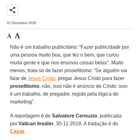
share
01 Dezembro 2018
Não é um trabalho publicitário: “Fazer publicidade por
uma pessoa muito boa, que fez o bem, que curou
muita gente e que nos ensinou coisas belas”. Muito
menos, trata-se de fazer proselitismo: “Se alguém vai
falar de
Jesus Cristo
, pregar Jesus Cristo para fazer
proselitismo
, não, isso não é anúncio de Cristo: isso
é um trabalho, de pregador, regido pela lógica do
marketing”.
A reportagem é de
Salvatore Cernuzio
, publicada
por
Vatican Insider
, 30-11-2018. A tradução é do
Cepat
.