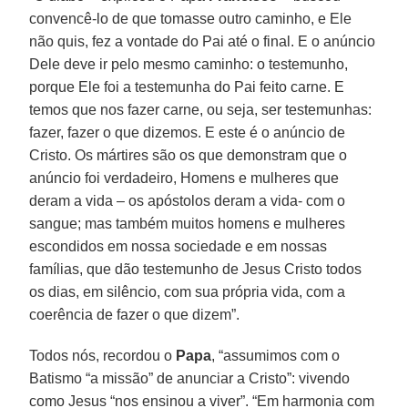
convencê-lo de que tomasse outro caminho, e Ele
não quis, fez a vontade do Pai até o final. E o anúncio
Dele deve ir pelo mesmo caminho: o testemunho,
porque Ele foi a testemunha do Pai feito carne. E
temos que nos fazer carne, ou seja, ser testemunhas:
fazer, fazer o que dizemos. E este é o anúncio de
Cristo. Os mártires são os que demonstram que o
anúncio foi verdadeiro, Homens e mulheres que
deram a vida – os apóstolos deram a vida- com o
sangue; mas também muitos homens e mulheres
escondidos em nossa sociedade e em nossas
famílias, que dão testemunho de Jesus Cristo todos
os dias, em silêncio, com sua própria vida, com a
coerência de fazer o que dizem”.
Todos nós, recordou o
Papa
, “assumimos com o
Batismo “a missão” de anunciar a Cristo”: vivendo
como Jesus “nos ensinou a viver”. “Em harmonia com