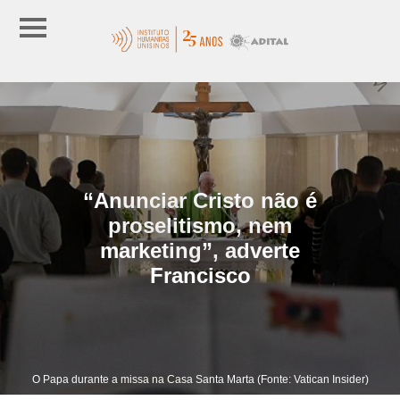
“Anunciar Cristo não é
proselitismo, nem
marketing”, adverte
Francisco
O Papa durante a missa na Casa Santa Marta (Fonte: Vatican Insider)