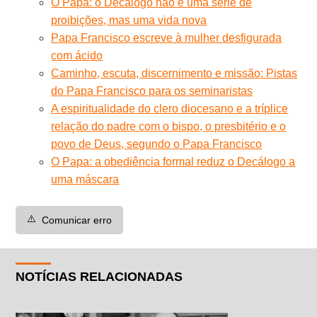
O Papa: o Decálogo não é uma série de
proibições, mas uma vida nova
Papa Francisco escreve à mulher desfigurada
com ácido
Caminho, escuta, discernimento e missão: Pistas
do Papa Francisco para os seminaristas
A espiritualidade do clero diocesano e a tríplice
relação do padre com o bispo, o presbitério e o
povo de Deus, segundo o Papa Francisco
O Papa: a obediência formal reduz o Decálogo a
uma máscara
⚠️
Comunicar erro
NOTÍCIAS RELACIONADAS