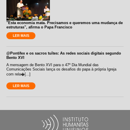
"Esta economia mata. Precisamos e queremos uma mudança de
estruturas", afirma o Papa Francisco
LER MAIS
@Pontifex e os sacros tuítes: As redes sociais digitais segundo
Bento XVI
A mensagem de Bento XVI para o 47º Dia Mundial das
Comunicações Sociais lança os desafios do papa à própria Igreja
com rela�[...]
LER MAIS