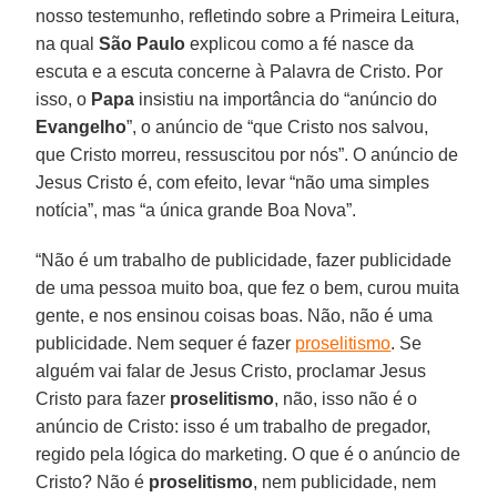
nosso testemunho, refletindo sobre a Primeira Leitura,
na qual
São Paulo
explicou como a fé nasce da
escuta e a escuta concerne à Palavra de Cristo. Por
isso, o
Papa
insistiu na importância do “anúncio do
Evangelho
”, o anúncio de “que Cristo nos salvou,
que Cristo morreu, ressuscitou por nós”. O anúncio de
Jesus Cristo é, com efeito, levar “não uma simples
notícia”, mas “a única grande Boa Nova”.
“Não é um trabalho de publicidade, fazer publicidade
de uma pessoa muito boa, que fez o bem, curou muita
gente, e nos ensinou coisas boas. Não, não é uma
publicidade. Nem sequer é fazer
proselitismo
. Se
alguém vai falar de Jesus Cristo, proclamar Jesus
Cristo para fazer
proselitismo
, não, isso não é o
anúncio de Cristo: isso é um trabalho de pregador,
regido pela lógica do marketing. O que é o anúncio de
Cristo? Não é
proselitismo
, nem publicidade, nem