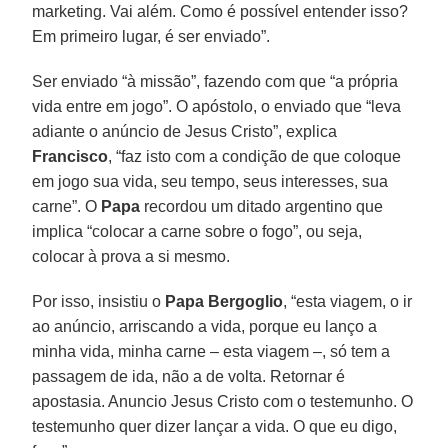
marketing. Vai além. Como é possível entender isso?
Em primeiro lugar, é ser enviado”.
Ser enviado “à missão”, fazendo com que “a própria
vida entre em jogo”. O apóstolo, o enviado que “leva
adiante o anúncio de Jesus Cristo”, explica
Francisco
, “faz isto com a condição de que coloque
em jogo sua vida, seu tempo, seus interesses, sua
carne”. O
Papa
recordou um ditado argentino que
implica “colocar a carne sobre o fogo”, ou seja,
colocar à prova a si mesmo.
Por isso, insistiu o
Papa Bergoglio
, “esta viagem, o ir
ao anúncio, arriscando a vida, porque eu lanço a
minha vida, minha carne – esta viagem –, só tem a
passagem de ida, não a de volta. Retornar é
apostasia. Anuncio Jesus Cristo com o testemunho. O
testemunho quer dizer lançar a vida. O que eu digo,