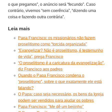
o que pregamos”, o anúncio será “fecundo”. Caso
contrário, vivemos “sem coerência”, “dizendo uma
coisa e fazendo outra contrária”.
Leia mais
Papa Francisco: os missionários não fazem
proselitismo como “torcida organizada”
“Evangelizar? Não é proselitismo, é testemunho
de vida”, prega Francisco
“O proselitismo é a caricatura da evangelização”,
diz Francisco aos padres
Quando o Papa Francisco condena o
“proselitismo”, sobre o que exatamente ele está
falando?
O Papa: caso seja necessário, os bens da Igreja
podem ser vendidos para ajudar os pobres
Papa Francisco: ''Me dê um beijinho''