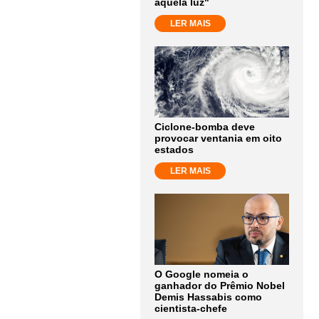
aquela luz"
LER MAIS
Ciclone-bomba deve
provocar ventania em oito
estados
LER MAIS
O Google nomeia o
ganhador do Prêmio Nobel
Demis Hassabis como
cientista-chefe