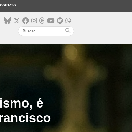
CONTATO
search
ismo, é
rancisco