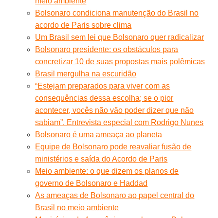
meio ambiente
Bolsonaro condiciona manutenção do Brasil no
acordo de Paris sobre clima
Um Brasil sem lei que Bolsonaro quer radicalizar
Bolsonaro presidente: os obstáculos para
concretizar 10 de suas propostas mais polêmicas
Brasil mergulha na escuridão
“Estejam preparados para viver com as
consequências dessa escolha; se o pior
acontecer, vocês não vão poder dizer que não
sabiam”. Entrevista especial com Rodrigo Nunes
Bolsonaro é uma ameaça ao planeta
Equipe de Bolsonaro pode reavaliar fusão de
ministérios e saída do Acordo de Paris
Meio ambiente: o que dizem os planos de
governo de Bolsonaro e Haddad
As ameaças de Bolsonaro ao papel central do
Brasil no meio ambiente