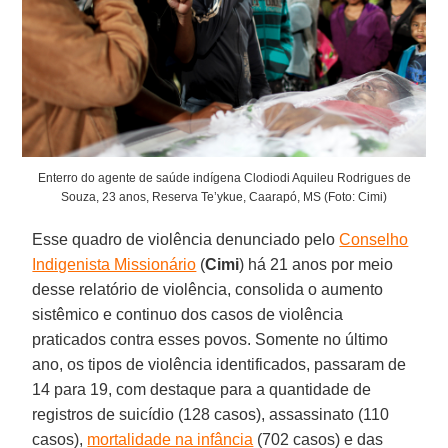
Enterro do agente de saúde indígena Clodiodi Aquileu Rodrigues de
Souza, 23 anos, Reserva Te’ykue, Caarapó, MS (Foto: Cimi)
Esse quadro de violência denunciado pelo
Conselho
Indigenista Missionário
(
Cimi
) há 21 anos por meio
desse relatório de violência, consolida o aumento
sistêmico e continuo dos casos de violência
praticados contra esses povos. Somente no último
ano, os tipos de violência identificados, passaram de
14 para 19, com destaque para a quantidade de
registros de suicídio (128 casos), assassinato (110
casos),
mortalidade na infância
(702 casos) e das