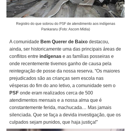
Registro do que sobrou do PSF de atendimento aos indígenas
Pankararu (Foto: Ascom Mídia)
A comunidade
Bem Querer de Baixo
destacou,
ainda, ser historicamente uma das principais áreas de
conflitos entre
indígenas
e as famílias posseiras e
onde recentemente tivemos ganho de causa pela
reintegração de posse da nossa reserva. “Os maiores
prejudicados são as crianças sem escola nas
vésperas do fim do ano letivo, a comunidade sem o
PSF
onde eram realizados cerca de 500
atendimentos mensais e a nossa alma que é
constantemente ferida, machucada… Mas jamais
silenciada. Que se faça a devida investigação, que os
culpados sejam punidos, que haja justiça!”