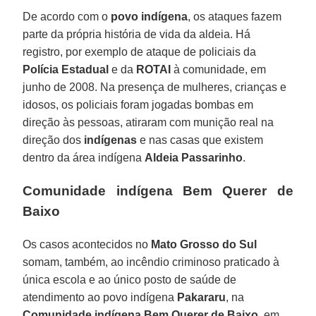
De acordo com o
povo indígena
, os ataques fazem
parte da própria história de vida da aldeia. Há
registro, por exemplo de ataque de policiais da
Polícia Estadual
e da
ROTAI
à comunidade, em
junho de 2008. Na presença de mulheres, crianças e
idosos, os policiais foram jogadas bombas em
direção às pessoas, atiraram com munição real na
direção dos
indígenas
e nas casas que existem
dentro da área indígena
Aldeia Passarinho
.
Comunidade indígena Bem Querer de
Baixo
Os casos acontecidos no
Mato Grosso do Sul
somam, também, ao incêndio criminoso praticado à
única escola e ao único posto de saúde de
atendimento ao povo indígena
Pakararu
, na
Comunidade indígena Bem Querer de Baixo
, em