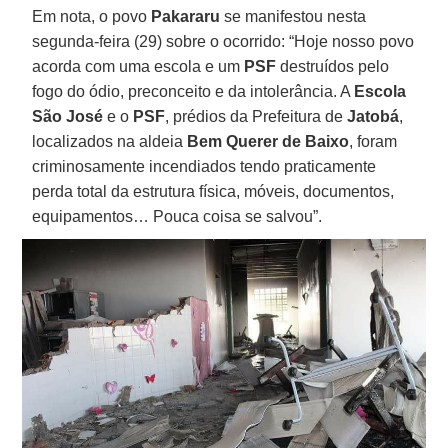
Em nota, o povo
Pakararu
se manifestou nesta
segunda-feira (29) sobre o ocorrido: “Hoje nosso povo
acorda com uma escola e um
PSF
destruídos pelo
fogo do ódio, preconceito e da intolerância. A
Escola
São José
e o
PSF
, prédios da Prefeitura de
Jatobá
,
localizados na aldeia
Bem Querer de Baixo
, foram
criminosamente incendiados tendo praticamente
perda total da estrutura física, móveis, documentos,
equipamentos… Pouca coisa se salvou”.