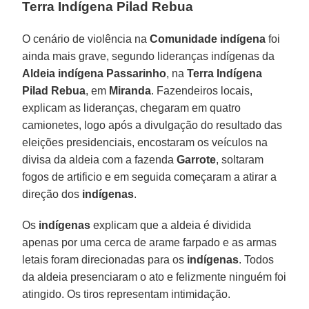
Terra Indígena Pilad Rebua
O cenário de violência na
Comunidade indígena
foi
ainda mais grave, segundo lideranças indígenas da
Aldeia indígena Passarinho
, na
Terra Indígena
Pilad Rebua
, em
Miranda
. Fazendeiros locais,
explicam as lideranças, chegaram em quatro
camionetes, logo após a divulgação do resultado das
eleições presidenciais, encostaram os veículos na
divisa da aldeia com a fazenda
Garrote
, soltaram
fogos de artificio e em seguida começaram a atirar a
direção dos
indígenas
.
Os
indígenas
explicam que a aldeia é dividida
apenas por uma cerca de arame farpado e as armas
letais foram direcionadas para os
indígenas
. Todos
da aldeia presenciaram o ato e felizmente ninguém foi
atingido. Os tiros representam intimidação.