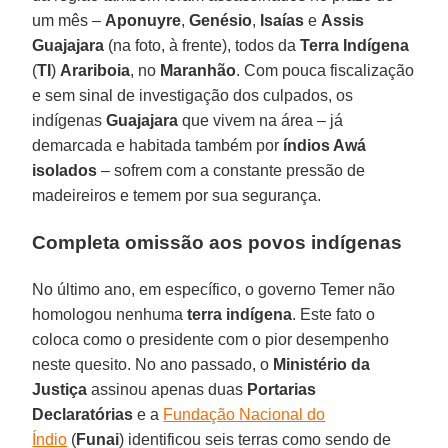
um mês –
Aponuyre
,
Genésio
,
Isaías
e
Assis
Guajajara
(na foto, à frente), todos da
Terra Indígena
(
TI
)
Arariboia
, no
Maranhão
. Com pouca fiscalização
e sem sinal de investigação dos culpados, os
indígenas
Guajajara
que vivem na área – já
demarcada e habitada também por
índios Awá
isolados
– sofrem com a constante pressão de
madeireiros e temem por sua segurança.
Completa omissão aos povos indígenas
No último ano, em específico, o governo Temer não
homologou nenhuma
terra indígena
. Este fato o
coloca como o presidente com o pior desempenho
neste quesito. No ano passado, o
Ministério da
Justiça
assinou apenas duas
Portarias
Declaratórias
e a
Fundação Nacional do
Índio
(
Funai
) identificou seis terras como sendo de