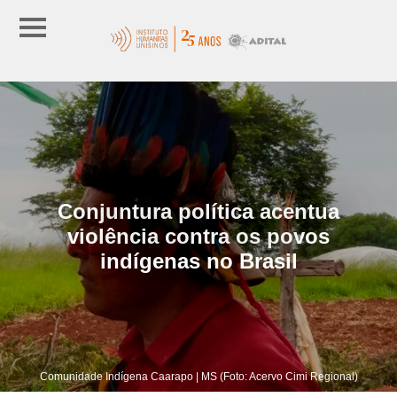
Conjuntura política acentua
violência contra os povos
indígenas no Brasil
Comunidade Indígena Caarapo | MS (Foto: Acervo Cimi Regional)