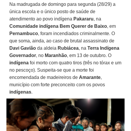
Na madrugada de domingo para segunda (28/29) a
única escola e o único posto de saúde de
atendimento ao povo indígena
Pakararu
, na
Comunidade indígena Bem Querer de Baixo
, em
Pernambuco
, foram incendiados criminalmente. O
que soma, ainda, ao caso de brutal assassinato de
Davi Gavião
da aldeia
Rubiácea
, na
Terra Indígena
Governador
, no
Maranhão
, em 13 de outubro. O
indígena
foi morto com quatro tiros (três no tórax e um
no pescoço). Suspeita-se que a morte foi
encomendada de madeireiros de
Amarante
,
município com forte preconceito com os povos
indígenas
.