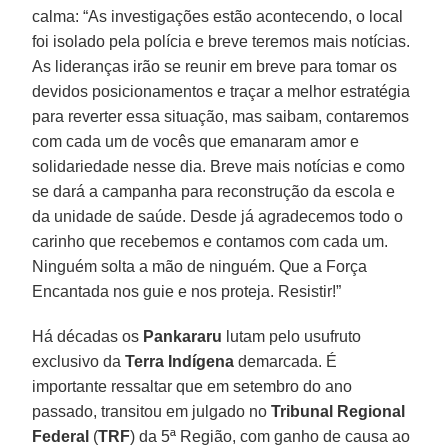
calma: “As investigações estão acontecendo, o local
foi isolado pela polícia e breve teremos mais notícias.
As lideranças irão se reunir em breve para tomar os
devidos posicionamentos e traçar a melhor estratégia
para reverter essa situação, mas saibam, contaremos
com cada um de vocês que emanaram amor e
solidariedade nesse dia. Breve mais notícias e como
se dará a campanha para reconstrução da escola e
da unidade de saúde. Desde já agradecemos todo o
carinho que recebemos e contamos com cada um.
Ninguém solta a mão de ninguém. Que a Força
Encantada nos guie e nos proteja. Resistir!”
Há décadas os
Pankararu
lutam pelo usufruto
exclusivo da
Terra Indígena
demarcada. É
importante ressaltar que em setembro do ano
passado, transitou em julgado no
Tribunal Regional
Federal
(
TRF
) da 5ª Região, com ganho de causa ao