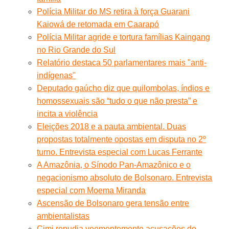
Polícia Militar do MS retira à força Guarani
Kaiowá de retomada em Caarapó
Polícia Militar agride e tortura famílias Kaingang
no Rio Grande do Sul
Relatório destaca 50 parlamentares mais "anti-
indígenas"
Deputado gaúcho diz que quilombolas, índios e
homossexuais são “tudo o que não presta” e
incita a violência
Eleições 2018 e a pauta ambiental. Duas
propostas totalmente opostas em disputa no 2º
turno. Entrevista especial com Lucas Ferrante
A Amazônia, o Sínodo Pan-Amazônico e o
negacionismo absoluto de Bolsonaro. Entrevista
especial com Moema Miranda
Ascensão de Bolsonaro gera tensão entre
ambientalistas
Cimi repudia veementemente acusações do