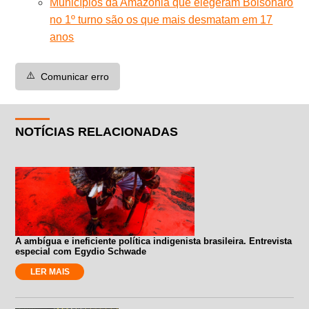
Municípios da Amazônia que elegeram Bolsonaro
no 1º turno são os que mais desmatam em 17
anos
⚠️
Comunicar erro
NOTÍCIAS RELACIONADAS
A ambígua e ineficiente política indigenista brasileira. Entrevista
especial com Egydio Schwade
LER MAIS