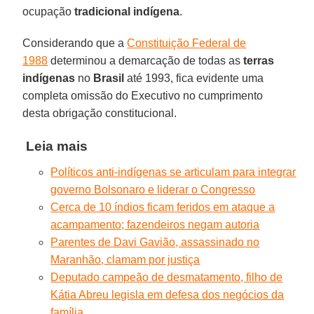
ocupação
tradicional indígena
.
Considerando que a
Constituição Federal de
1988
determinou a demarcação de todas as
terras
indígenas
no
Brasil
até 1993, fica evidente uma
completa omissão do Executivo no cumprimento
desta obrigação constitucional.
Leia mais
Políticos anti-indígenas se articulam para integrar
governo Bolsonaro e liderar o Congresso
Cerca de 10 índios ficam feridos em ataque a
acampamento; fazendeiros negam autoria
Parentes de Davi Gavião, assassinado no
Maranhão, clamam por justiça
Deputado campeão de desmatamento, filho de
Kátia Abreu legisla em defesa dos negócios da
família