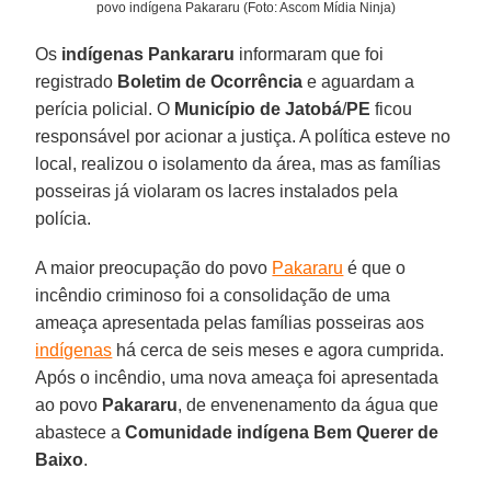
povo indígena Pakararu (Foto: Ascom Mídia Ninja)
Os
indígenas Pankararu
informaram que foi
registrado
Boletim de Ocorrência
e aguardam a
perícia policial. O
Município de Jatobá
/
PE
ficou
responsável por acionar a justiça. A política esteve no
local, realizou o isolamento da área, mas as famílias
posseiras já violaram os lacres instalados pela
polícia.
A maior preocupação do povo
Pakararu
é que o
incêndio criminoso foi a consolidação de uma
ameaça apresentada pelas famílias posseiras aos
indígenas
há cerca de seis meses e agora cumprida.
Após o incêndio, uma nova ameaça foi apresentada
ao povo
Pakararu
, de envenenamento da água que
abastece a
Comunidade indígena Bem Querer de
Baixo
.