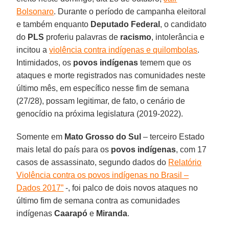
Bolsonaro
. Durante o período de campanha eleitoral
e também enquanto
Deputado Federal
, o candidato
do
PLS
proferiu palavras de
racismo
, intolerância e
incitou a
violência contra indígenas e quilombolas
.
Intimidados, os
povos indígenas
temem que os
ataques e morte registrados nas comunidades neste
último mês, em específico nesse fim de semana
(27/28), possam legitimar, de fato, o cenário de
genocídio na próxima legislatura (2019-2022).
Somente em
Mato Grosso do Sul
– terceiro Estado
mais letal do país para os
povos indígenas
, com 17
casos de assassinato, segundo dados do
Relatório
Violência contra os povos indígenas no Brasil –
Dados 2017”
-, foi palco de dois novos ataques no
último fim de semana contra as comunidades
indígenas
Caarapó
e
Miranda
.