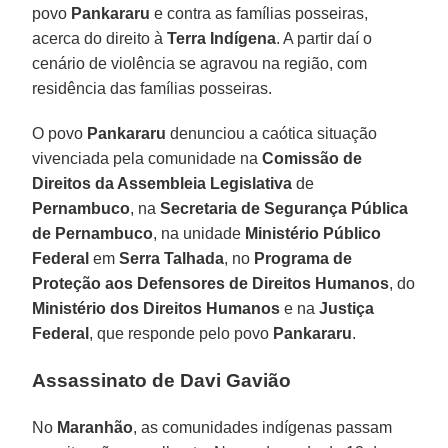
povo
Pankararu
e contra as famílias posseiras,
acerca do direito à
Terra Indígena
. A partir daí o
cenário de violência se agravou na região, com
residência das famílias posseiras.
O povo
Pankararu
denunciou a caótica situação
vivenciada pela comunidade na
Comissão de
Direitos da Assembleia Legislativa
de
Pernambuco
, na
Secretaria de Segurança Pública
de Pernambuco
, na unidade
Ministério Público
Federal
em
Serra Talhada
, no
Programa de
Proteção aos Defensores de Direitos Humanos
, do
Ministério dos Direitos Humanos
e na
Justiça
Federal
, que responde pelo povo
Pankararu
.
Assassinato de Davi Gavião
No
Maranhão
, as comunidades indígenas passam