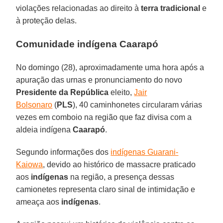
violações relacionadas ao direito à
terra tradicional
e
à proteção delas.
Comunidade indígena Caarapó
No domingo (28), aproximadamente uma hora após a
apuração das urnas e pronunciamento do novo
Presidente da República
eleito,
Jair
Bolsonaro
(
PLS
), 40 caminhonetes circularam várias
vezes em comboio na região que faz divisa com a
aldeia indígena
Caarapó
.
Segundo informações dos
indígenas Guarani-
Kaiowa
, devido ao histórico de massacre praticado
aos
indígenas
na região, a presença dessas
camionetes representa claro sinal de intimidação e
ameaça aos
indígenas
.