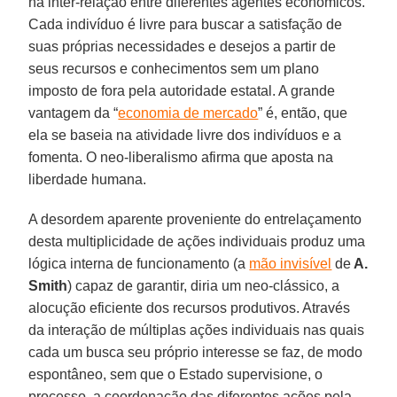
na inter-relação entre diferentes agentes econômicos.
Cada indivíduo é livre para buscar a satisfação de
suas próprias necessidades e desejos a partir de
seus recursos e conhecimentos sem um plano
imposto de fora pela autoridade estatal. A grande
vantagem da “
economia de mercado
” é, então, que
ela se baseia na atividade livre dos indivíduos e a
fomenta. O neo-liberalismo afirma que aposta na
liberdade humana.
A desordem aparente proveniente do entrelaçamento
desta multiplicidade de ações individuais produz uma
lógica interna de funcionamento (a
mão invisível
de
A.
Smith
) capaz de garantir, diria um neo-clássico, a
alocução eficiente dos recursos produtivos. Através
da interação de múltiplas ações individuais nas quais
cada um busca seu próprio interesse se faz, de modo
espontâneo, sem que o Estado supervisione, o
processo, a coordenação das diferentes ações pela