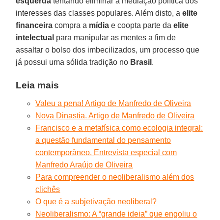
esquerda
tentando eliminar a mediação política dos
interesses das classes populares. Além disto, a
elite
financeira
compra a
mídia
e coopta parte da
elite
intelectual
para manipular as mentes a fim de
assaltar o bolso dos imbecilizados, um processo que
já possui uma sólida tradição no
Brasil
.
Leia mais
Valeu a pena! Artigo de Manfredo de Oliveira
Nova Dinastia. Artigo de Manfredo de Oliveira
Francisco e a metafísica como ecologia integral:
a questão fundamental do pensamento
contemporâneo. Entrevista especial com
Manfredo Araújo de Oliveira
Para compreender o neoliberalismo além dos
clichês
O que é a subjetivação neoliberal?
Neoliberalismo: A “grande ideia” que engoliu o