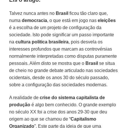
Talvez nunca antes no
Brasil
ficou tão claro que,
numa
democracia
, o que está em jogo nas
eleições
é a escolha de um projeto de configuração da
sociedade. Isto pode significar um passo importante
na
cultura politica brasileira
, pois desvela os
interesses profundos que marcam as controvérsias
normalmente interpretadas como disputas puramente
pessoais. Além disto se mostra que o
Brasil
se situa
de cheio no grande debate articulado nas sociedades
ocidentais, desde os anos 30 do século passado,
sobre a configuração das sociedades modernas.
A realidade de
crise do sistema capitalista de
produção
é algo bem conhecido. O grande exemplo
no século XX foi a crise dos anos 29-30 que deu
origem ao que se chamou de “
Capitalismo
Organizado
”. Este parte da ideia de que uma