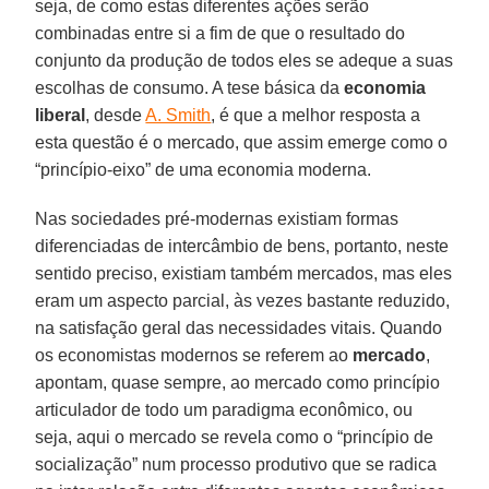
seja, de como estas diferentes ações serão
combinadas entre si a fim de que o resultado do
conjunto da produção de todos eles se adeque a suas
escolhas de consumo. A tese básica da
economia
liberal
, desde
A. Smith
, é que a melhor resposta a
esta questão é o mercado, que assim emerge como o
“princípio-eixo” de uma economia moderna.
Nas sociedades pré-modernas existiam formas
diferenciadas de intercâmbio de bens, portanto, neste
sentido preciso, existiam também mercados, mas eles
eram um aspecto parcial, às vezes bastante reduzido,
na satisfação geral das necessidades vitais. Quando
os economistas modernos se referem ao
mercado
,
apontam, quase sempre, ao mercado como princípio
articulador de todo um paradigma econômico, ou
seja, aqui o mercado se revela como o “princípio de
socialização” num processo produtivo que se radica