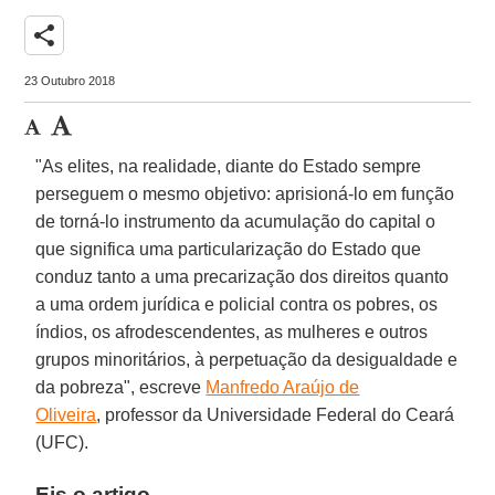
share
23 Outubro 2018
"As elites, na realidade, diante do Estado sempre
perseguem o mesmo objetivo: aprisioná-lo em função
de torná-lo instrumento da acumulação do capital o
que significa uma particularização do Estado que
conduz tanto a uma precarização dos direitos quanto
a uma ordem jurídica e policial contra os pobres, os
índios, os afrodescendentes, as mulheres e outros
grupos minoritários, à perpetuação da desigualdade e
da pobreza", escreve
Manfredo Araújo de
Oliveira
, professor da Universidade Federal do Ceará
(UFC).
Eis o artigo.