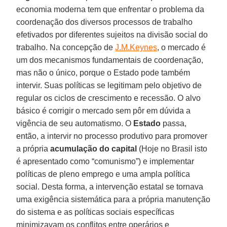
economia moderna tem que enfrentar o problema da
coordenação dos diversos processos de trabalho
efetivados por diferentes sujeitos na divisão social do
trabalho. Na concepção de
J.M.Keynes
, o mercado é
um dos mecanismos fundamentais de coordenação,
mas não o único, porque o Estado pode também
intervir. Suas políticas se legitimam pelo objetivo de
regular os ciclos de crescimento e recessão. O alvo
básico é corrigir o mercado sem pôr em dúvida a
vigência de seu automatismo. O
Estado
passa,
então, a intervir no processo produtivo para promover
a própria
acumulação do capital
(Hoje no Brasil isto
é apresentado como “comunismo”) e implementar
políticas de pleno emprego e uma ampla política
social. Desta forma, a intervenção estatal se tornava
uma exigência sistemática para a própria manutenção
do sistema e as políticas sociais específicas
minimizavam os conflitos entre operários e