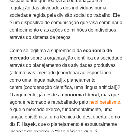
sociabilidade que realiza a coordenação e a
regulação das atividades dos indivíduos numa
sociedade regida pela divisão social do trabalho. Ele
é um dispositivo de comunicação que visa combinar o
conhecimento e as ações de milhões de indivíduos
através do sistema de preços.
Como se legitima a supremacia da
economia de
mercado
sobre a organização científica da sociedade
através do planejamento das atividades produtivas
(alternativas: mercado [coordenação espontânea,
como uma língua natural] x planejamento
central[coordenação científica, uma língua artificial])?
O argumento, já desde a
economia liberal
, mas que
agora é retomado e retrabalhado pelo
neoliberalismo
,
é que o mercado exerce, fundamentalmente, uma
função epistêmica, uma técnica de descoberta, como
diz
F. Hayek
, que o planejamento é estruturalmente
incapaz de exercer. A “tese básica”, que já