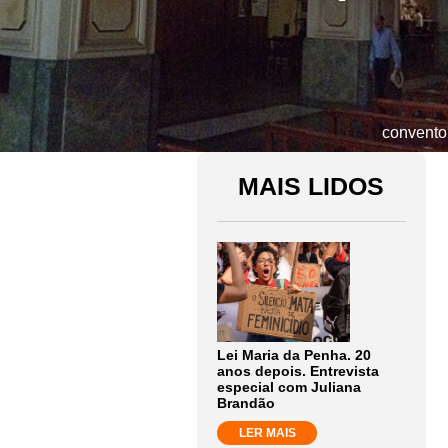
convento
MAIS LIDOS
Lei Maria da Penha. 20
anos depois. Entrevista
especial com Juliana
Brandão
LER MAIS