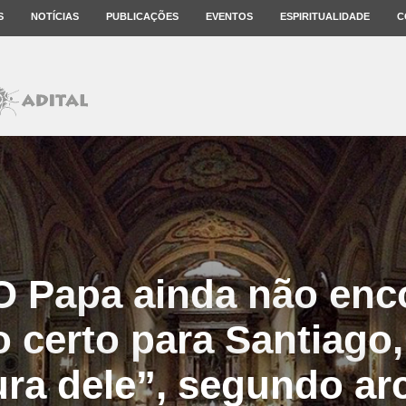
S
NOTÍCIAS
PUBLICAÇÕES
EVENTOS
ESPIRITUALIDADE
C
“O Papa ainda não enc
 certo para Santiago
ura dele”, segundo ar