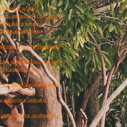
 começar a falar?
rros, então bispo castrense
firma padre jesuíta
vidos e satisfeitos.
ncisco e Murillo, Hamilton e
a com o Papa. Estou comovido
ue Karadima queria
 "Karadima sabia manipular
 autocrítica radical e
como “sincera, acolhedora e