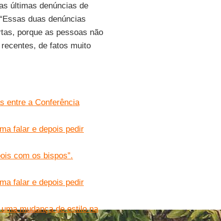
as últimas denúncias de
 “Essas duas denúncias
rtas, porque as pessoas não
 recentes, de fatos muito
s entre a Conferência
ma falar e depois pedir
pois com os bispos”.
ma falar e depois pedir
 uma mudança de estilo na