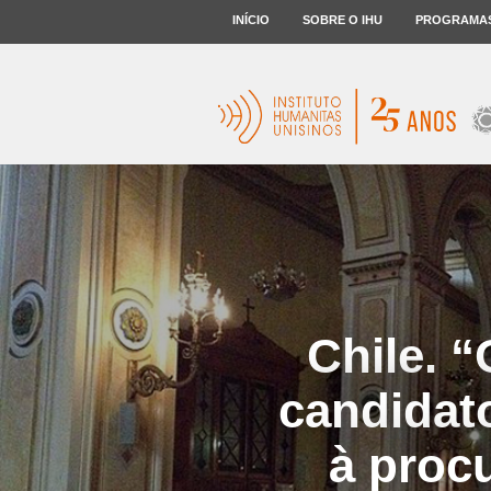
INÍCIO
SOBRE O IHU
PROGRAMA
Chile. 
candidato
à proc