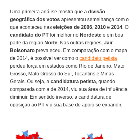
Uma primeira análise mostra que a
divisão
geográfica dos votos
apresentou semelhança com o
que aconteceu nas
eleições de 2006
,
2010
e
2014
. O
candidato do PT
foi melhor no
Nordeste
e em boa
parte da região
Norte
. Nas outras regiões,
Jair
Bolsonaro
prevaleceu. Em comparação com o mapa
de 2014, é possível ver como o
candidato petista
perdeu força em estados como Rio de Janeiro, Mato
Grosso, Mato Grosso do Sul, Tocantins e Minas
Gerais. Ou seja, a
candidatura petista
, quando
comparada com a de 2014, viu sua área de influência
diminuir. Em sentido inverso, a candidatura de
oposição ao
PT
viu sua base de apoio se expandir.