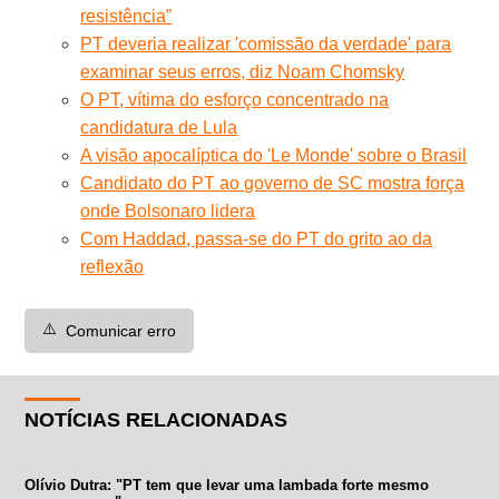
resistência”
PT deveria realizar 'comissão da verdade' para
examinar seus erros, diz Noam Chomsky
O PT, vítima do esforço concentrado na
candidatura de Lula
A visão apocalíptica do 'Le Monde' sobre o Brasil
Candidato do PT ao governo de SC mostra força
onde Bolsonaro lidera
Com Haddad, passa-se do PT do grito ao da
reflexão
⚠️
Comunicar erro
NOTÍCIAS RELACIONADAS
Olívio Dutra: "PT tem que levar uma lambada forte mesmo