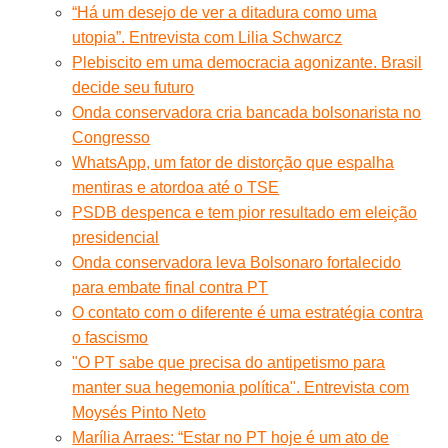
“Há um desejo de ver a ditadura como uma
utopia”. Entrevista com Lilia Schwarcz
Plebiscito em uma democracia agonizante. Brasil
decide seu futuro
Onda conservadora cria bancada bolsonarista no
Congresso
WhatsApp, um fator de distorção que espalha
mentiras e atordoa até o TSE
PSDB despenca e tem pior resultado em eleição
presidencial
Onda conservadora leva Bolsonaro fortalecido
para embate final contra PT
O contato com o diferente é uma estratégia contra
o fascismo
"O PT sabe que precisa do antipetismo para
manter sua hegemonia política". Entrevista com
Moysés Pinto Neto
Marília Arraes: “Estar no PT hoje é um ato de