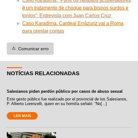
Caso Karadima. “Punir os nefastos acobertadores
é um tratamento de choque para bispos surdos e
tontos”. Entrevista com Juan Carlos Cruz
Caso Karadima. Cardeal Errázuriz vai a Roma
para prestar contas
⚠️
Comunicar erro
NOTÍCIAS RELACIONADAS
Salesianos piden perdón público por casos de abuso sexual
Este gesto público fue realizado por el provincial de los Salesianos,
P. Alberto Lorenzelli, quien en su homilía señaló: “No[...]
LER MAIS