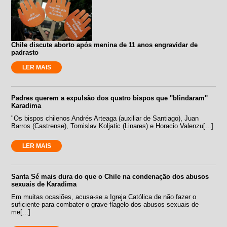
Chile discute aborto após menina de 11 anos engravidar de
padrasto
LER MAIS
Padres querem a expulsão dos quatro bispos que ''blindaram''
Karadima
"Os bispos chilenos Andrés Arteaga (auxiliar de Santiago), Juan
Barros (Castrense), Tomislav Koljatic (Linares) e Horacio Valenzu[...]
LER MAIS
Santa Sé mais dura do que o Chile na condenação dos abusos
sexuais de Karadima
Em muitas ocasiões, acusa-se a Igreja Católica de não fazer o
suficiente para combater o grave flagelo dos abusos sexuais de
me[...]