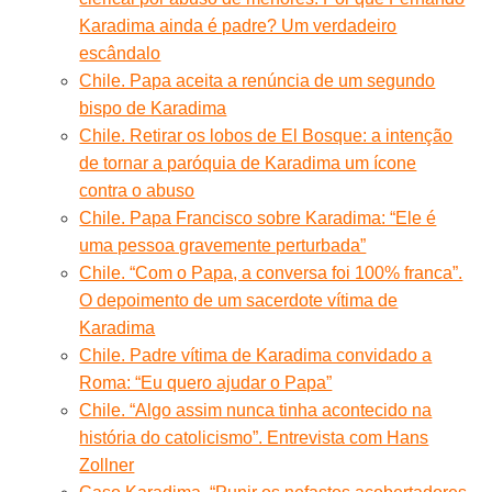
Karadima ainda é padre? Um verdadeiro
escândalo
Chile. Papa aceita a renúncia de um segundo
bispo de Karadima
Chile. Retirar os lobos de El Bosque: a intenção
de tornar a paróquia de Karadima um ícone
contra o abuso
Chile. Papa Francisco sobre Karadima: “Ele é
uma pessoa gravemente perturbada”
Chile. “Com o Papa, a conversa foi 100% franca”.
O depoimento de um sacerdote vítima de
Karadima
Chile. Padre vítima de Karadima convidado a
Roma: “Eu quero ajudar o Papa”
Chile. “Algo assim nunca tinha acontecido na
história do catolicismo”. Entrevista com Hans
Zollner