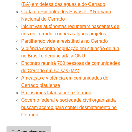
(BA) em defesa das águas e do Cerrado
Carta do Encontro dos Povos e 1ª Romaria
Nacional do Cerrado
Iniciativas autônomas recuperam nascentes de
rios no cerrado; conheça alguns projetos
Partilhando vida e resistência no Cerrado
Violência contra população em situação de rua
no Brasil é denunciada à ONU
Encontro reunirá 700 pessoas de comunidades
do Cerrado em Balsas (MA)
Ameaças e violência em comunidades do
Cerrado piauiense
Precisamos falar sobre o Cerrado
Governo federal e sociedade civil organizada
buscam acordo para conter desmatamento no
Cerrado
⚠️
Comunicar erro