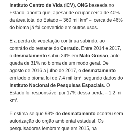
Instituto Centro de Vida
(
ICV
),
ONG
baseada no
Estado, aponta que, apesar de ocupar cerca de 40%
da área total do Estado – 360 mil km² –, cerca de 46%
do bioma já foi convertido em outros usos.
E a perda de vegetação continua subindo, ao
contrário do restante do
Cerrado
. Entre 2014 e 2017,
o
desmatamento
subiu 24% em
Mato Grosso
, ante
queda de 31% no bioma de um modo geral. De
agosto de 2016 a julho de 2017, o
desmatamento
em todo o bioma foi de 7,4 mil km², segundo dados do
Instituto Nacional de Pesquisas Espaciais
. O
Estado foi responsável por 17% dessa perda – 1,2 mil
km².
E estima-se que 98% do
desmatamento
ocorreu sem
autorização do órgão ambiental estadual. Os
pesquisadores lembram que em 2015, na