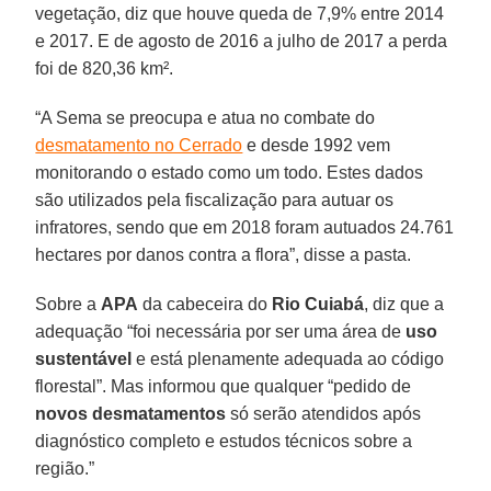
vegetação, diz que houve queda de 7,9% entre 2014
e 2017. E de agosto de 2016 a julho de 2017 a perda
foi de 820,36 km².
“A Sema se preocupa e atua no combate do
desmatamento no Cerrado
e desde 1992 vem
monitorando o estado como um todo. Estes dados
são utilizados pela fiscalização para autuar os
infratores, sendo que em 2018 foram autuados 24.761
hectares por danos contra a flora”, disse a pasta.
Sobre a
APA
da cabeceira do
Rio Cuiabá
, diz que a
adequação “foi necessária por ser uma área de
uso
sustentável
e está plenamente adequada ao código
florestal”. Mas informou que qualquer “pedido de
novos desmatamentos
só serão atendidos após
diagnóstico completo e estudos técnicos sobre a
região.”