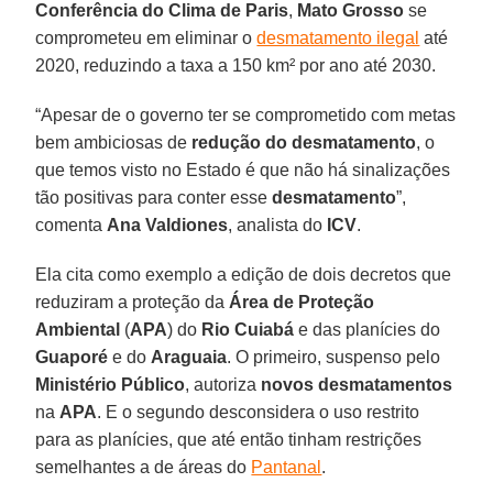
Conferência do Clima de Paris
,
Mato Grosso
se
comprometeu em eliminar o
desmatamento ilegal
até
2020, reduzindo a taxa a 150 km² por ano até 2030.
“Apesar de o governo ter se comprometido com metas
bem ambiciosas de
redução do desmatamento
, o
que temos visto no Estado é que não há sinalizações
tão positivas para conter esse
desmatamento
”,
comenta
Ana Valdiones
, analista do
ICV
.
Ela cita como exemplo a edição de dois decretos que
reduziram a proteção da
Área de Proteção
Ambiental
(
APA
) do
Rio Cuiabá
e das planícies do
Guaporé
e do
Araguaia
. O primeiro, suspenso pelo
Ministério Público
, autoriza
novos desmatamentos
na
APA
. E o segundo desconsidera o uso restrito
para as planícies, que até então tinham restrições
semelhantes a de áreas do
Pantanal
.