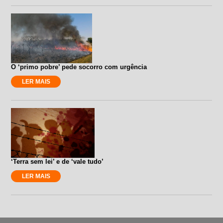
O ‘primo pobre’ pede socorro com urgência
LER MAIS
‘Terra sem lei’ e de ‘vale tudo’
LER MAIS