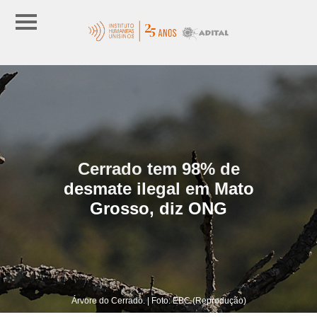
Cerrado tem 98% de
desmate ilegal em Mato
Grosso, diz ONG
Árvore do Cerrado. | Foto: EBC (Reprodução)