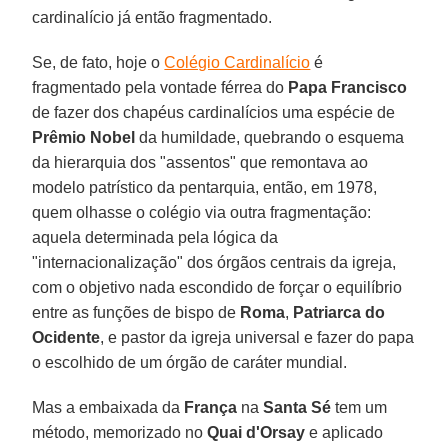
cardinalício já então fragmentado.
Se, de fato, hoje o
Colégio Cardinalício
é
fragmentado pela vontade férrea do
Papa Francisco
de fazer dos chapéus cardinalícios uma espécie de
Prêmio Nobel
da humildade, quebrando o esquema
da hierarquia dos "assentos" que remontava ao
modelo patrístico da pentarquia, então, em 1978,
quem olhasse o colégio via outra fragmentação:
aquela determinada pela lógica da
"internacionalização" dos órgãos centrais da igreja,
com o objetivo nada escondido de forçar o equilíbrio
entre as funções de bispo de
Roma
,
Patriarca do
Ocidente
, e pastor da igreja universal e fazer do papa
o escolhido de um órgão de caráter mundial.
Mas a embaixada da
França
na
Santa Sé
tem um
método, memorizado no
Quai d'Orsay
e aplicado