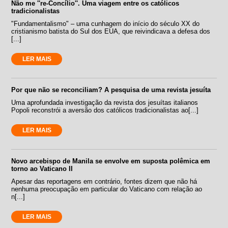
Não me ''re-Concílio''. Uma viagem entre os católicos
tradicionalistas
"Fundamentalismo" – uma cunhagem do início do século XX do
cristianismo batista do Sul dos EUA, que reivindicava a defesa dos
[...]
LER MAIS
Por que não se reconciliam? A pesquisa de uma revista jesuíta
Uma aprofundada investigação da revista dos jesuítas italianos
Popoli reconstrói a aversão dos católicos tradicionalistas ao[...]
LER MAIS
Novo arcebispo de Manila se envolve em suposta polêmica em
torno ao Vaticano II
Apesar das reportagens em contrário, fontes dizem que não há
nenhuma preocupação em particular do Vaticano com relação ao
n[...]
LER MAIS