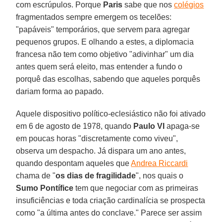
com escrúpulos. Porque
Paris
sabe que nos
colégios
fragmentados sempre emergem os tecelões:
"papáveis" temporários, que servem para agregar
pequenos grupos. E olhando a estes, a diplomacia
francesa não tem como objetivo "adivinhar" um dia
antes quem será eleito, mas entender a fundo o
porquê das escolhas, sabendo que aqueles porquês
dariam forma ao papado.
Aquele dispositivo político-eclesiástico não foi ativado
em 6 de agosto de 1978, quando
Paulo VI
apaga-se
em poucas horas "discretamente como viveu",
observa um despacho. Já dispara um ano antes,
quando despontam aqueles que
Andrea Riccardi
chama de "
os dias de fragilidade
", nos quais o
Sumo Pontífice
tem que negociar com as primeiras
insuficiências e toda criação cardinalícia se prospecta
como "a última antes do conclave." Parece ser assim