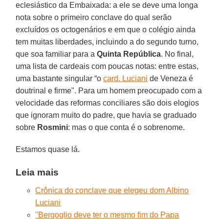
eclesiástico da Embaixada: a ele se deve uma longa
nota sobre o primeiro conclave do qual serão
excluídos os octogenários e em que o colégio ainda
tem muitas liberdades, incluindo a do segundo turno,
que soa familiar para a
Quinta República
. No final,
uma lista de cardeais com poucas notas: entre estas,
uma bastante singular “o
card. Luciani
de Veneza é
doutrinal e firme". Para um homem preocupado com a
velocidade das reformas conciliares são dois elogios
que ignoram muito do padre, que havia se graduado
sobre
Rosmini
: mas o que conta é o sobrenome.
Estamos quase lá.
Leia mais
Crônica do conclave que elegeu dom Albino
Luciani
"Bergoglio deve ter o mesmo fim do Papa