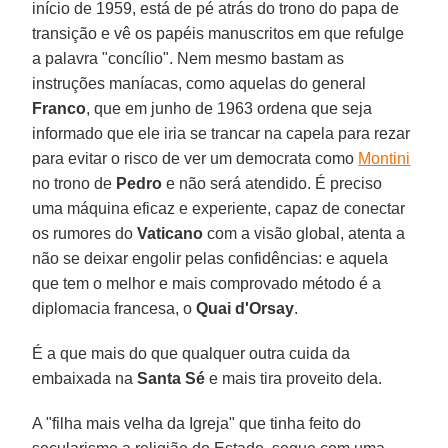
início de 1959, está de pé atrás do trono do papa de
transição e vê os papéis manuscritos em que refulge
a palavra "concílio". Nem mesmo bastam as
instruções maníacas, como aquelas do general
Franco
, que em junho de 1963 ordena que seja
informado que ele iria se trancar na capela para rezar
para evitar o risco de ver um democrata como
Montini
no trono de
Pedro
e não será atendido. É preciso
uma máquina eficaz e experiente, capaz de conectar
os rumores do
Vaticano
com a visão global, atenta a
não se deixar engolir pelas confidências: e aquela
que tem o melhor e mais comprovado método é a
diplomacia francesa, o
Quai d'Orsay
.
É a que mais do que qualquer outra cuida da
embaixada na
Santa Sé
e mais tira proveito dela.
A "filha mais velha da Igreja" que tinha feito do