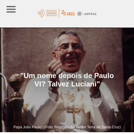
"Um nome depois de Paulo
VI? Talvez Luciani"
Papa João Paulo I (Foto: Reprodução Twitter Terra de Santa Cruz)