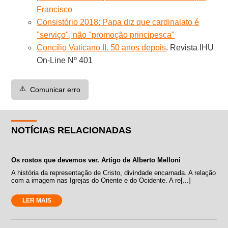
Francisco
Consistório 2018: Papa diz que cardinalato é
"serviço", não "promoção principesca"
Concílio Vaticano II. 50 anos depois
. Revista IHU
On-Line Nº 401
⚠️
Comunicar erro
NOTÍCIAS RELACIONADAS
Os rostos que devemos ver. Artigo de Alberto Melloni
A história da representação de Cristo, divindade encarnada. A relação
com a imagem nas Igrejas do Oriente e do Ocidente. A re[...]
LER MAIS