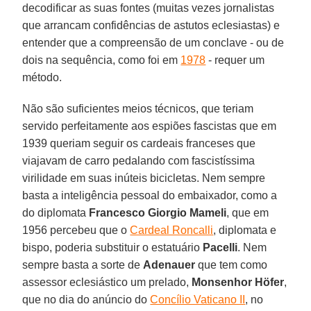
decodificar as suas fontes (muitas vezes jornalistas
que arrancam confidências de astutos eclesiastas) e
entender que a compreensão de um conclave - ou de
dois na sequência, como foi em
1978
- requer um
método.
Não são suficientes meios técnicos, que teriam
servido perfeitamente aos espiões fascistas que em
1939 queriam seguir os cardeais franceses que
viajavam de carro pedalando com fascistíssima
virilidade em suas inúteis bicicletas. Nem sempre
basta a inteligência pessoal do embaixador, como a
do diplomata
Francesco Giorgio Mameli
, que em
1956 percebeu que o
Cardeal Roncalli
, diplomata e
bispo, poderia substituir o estatuário
Pacelli
. Nem
sempre basta a sorte de
Adenauer
que tem como
assessor eclesiástico um prelado,
Monsenhor Höfer
,
que no dia do anúncio do
Concílio Vaticano II
, no