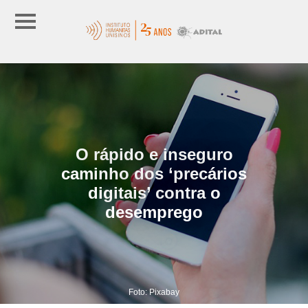
O rápido e inseguro
caminho dos ‘precários
digitais’ contra o
desemprego
Foto: Pixabay