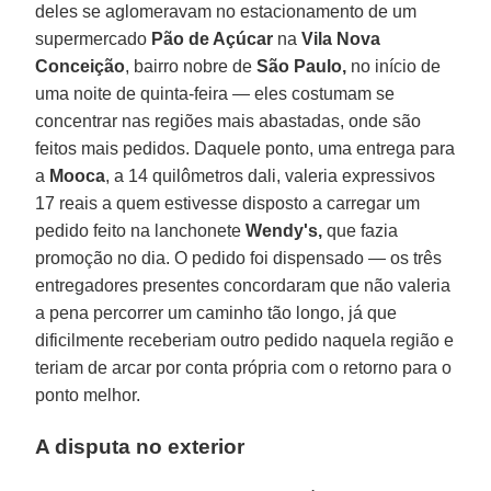
deles se aglomeravam no estacionamento de um
supermercado
Pão de Açúcar
na
Vila Nova
Conceição
, bairro nobre de
São Paulo,
no início de
uma noite de quinta-feira — eles costumam se
concentrar nas regiões mais abastadas, onde são
feitos mais pedidos. Daquele ponto, uma entrega para
a
Mooca
, a 14 quilômetros dali, valeria expressivos
17 reais a quem estivesse disposto a carregar um
pedido feito na lanchonete
Wendy's,
que fazia
promoção no dia. O pedido foi dispensado — os três
entregadores presentes concordaram que não valeria
a pena percorrer um caminho tão longo, já que
dificilmente receberiam outro pedido naquela região e
teriam de arcar por conta própria com o retorno para o
ponto melhor.
A disputa no exterior