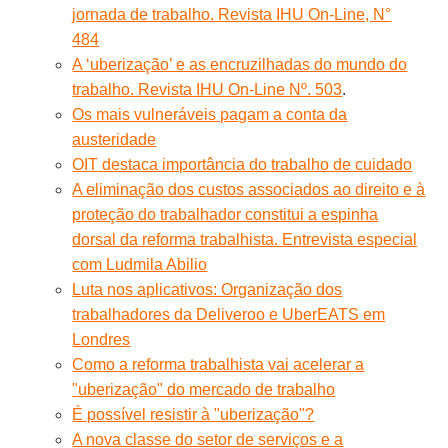
jornada de trabalho. Revista IHU On-Line, N°
484
A ‘uberização’ e as encruzilhadas do mundo do
trabalho. Revista IHU On-Line Nº. 503
.
Os mais vulneráveis pagam a conta da
austeridade
OIT destaca importância do trabalho de cuidado
A eliminação dos custos associados ao direito e à
proteção do trabalhador constitui a espinha
dorsal da reforma trabalhista. Entrevista especial
com Ludmila Abilio
Luta nos aplicativos: Organização dos
trabalhadores da Deliveroo e UberEATS em
Londres
Como a reforma trabalhista vai acelerar a
"uberização" do mercado de trabalho
É possível resistir à "uberização"?
A nova classe do setor de serviços e a