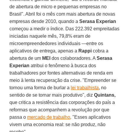
de abertura de micro e pequenas empresas no
Brasil". Abril foi o mês com mais abertura de novas
empresas desde 2010, quando a
Serasa Experian
começou a medir o índice. Das 222.392 empreitadas
iniciadas naquele mês, 79,8% eram de
microempreendedores individuais —entre os
aplicativos de entrega, apenas a
Rappi
cobra a
abertura de um
MEI
dos colaboradores. A
Serasa
Experian
atribui o fenômeno à busca dos
trabalhadores por fontes alternativas de renda em
meio à lenta recuperação da crise. "Empreender se
tornou uma forma de burlar a
lei trabalhista
, no
sentido de se tornar mais produtivo", diz
Quintans,
que critica a resistência das corporações do país a
reformas que acompanhem a revolução por que
passa o
mercado de trabalho
. "Esses aplicativos
vivem uma economia real: se não produz, não
recebe".