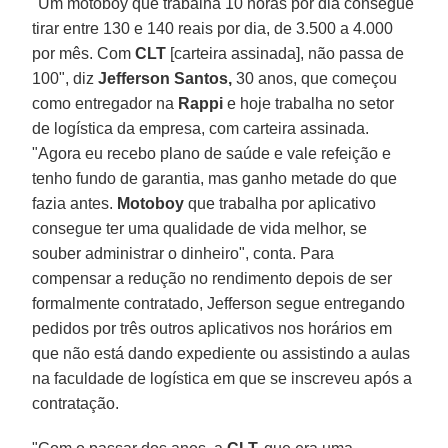
"Um motoboy que trabalha 10 horas por dia consegue
tirar entre 130 e 140 reais por dia, de 3.500 a 4.000
por mês. Com
CLT
[carteira assinada], não passa de
100", diz
Jefferson Santos,
30 anos, que começou
como entregador na
Rappi
e hoje trabalha no setor
de logística da empresa, com carteira assinada.
"Agora eu recebo plano de saúde e vale refeição e
tenho fundo de garantia, mas ganho metade do que
fazia antes.
Motoboy
que trabalha por aplicativo
consegue ter uma qualidade de vida melhor, se
souber administrar o dinheiro", conta. Para
compensar a redução no rendimento depois de ser
formalmente contratado, Jefferson segue entregando
pedidos por três outros aplicativos nos horários em
que não está dando expediente ou assistindo a aulas
na faculdade de logística em que se inscreveu após a
contratação.