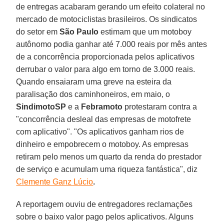
de entregas acabaram gerando um efeito colateral no
mercado de motociclistas brasileiros. Os sindicatos
do setor em
São Paulo
estimam que um motoboy
autônomo podia ganhar até 7.000 reais por mês antes
de a concorrência proporcionada pelos aplicativos
derrubar o valor para algo em torno de 3.000 reais.
Quando ensaiaram uma greve na esteira da
paralisação dos caminhoneiros, em maio, o
SindimotoSP
e a
Febramoto
protestaram contra a
"concorrência desleal das empresas de motofrete
com aplicativo". "Os aplicativos ganham rios de
dinheiro e empobrecem o motoboy. As empresas
retiram pelo menos um quarto da renda do prestador
de serviço e acumulam uma riqueza fantástica", diz
Clemente Ganz Lúcio
.
A reportagem ouviu de entregadores reclamações
sobre o baixo valor pago pelos aplicativos. Alguns