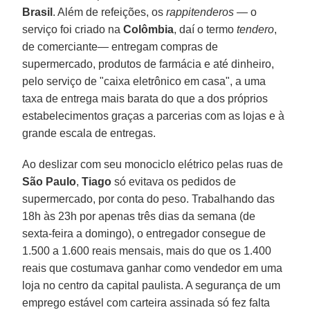
Brasil
. Além de refeições, os
rappitenderos
— o
serviço foi criado na
Colômbia
, daí o termo
tendero
,
de comerciante— entregam compras de
supermercado, produtos de farmácia e até dinheiro,
pelo serviço de "caixa eletrônico em casa", a uma
taxa de entrega mais barata do que a dos próprios
estabelecimentos graças a parcerias com as lojas e à
grande escala de entregas.
Ao deslizar com seu monociclo elétrico pelas ruas de
São Paulo
,
Tiago
só evitava os pedidos de
supermercado, por conta do peso. Trabalhando das
18h às 23h por apenas três dias da semana (de
sexta-feira a domingo), o entregador consegue de
1.500 a 1.600 reais mensais, mais do que os 1.400
reais que costumava ganhar como vendedor em uma
loja no centro da capital paulista. A segurança de um
emprego estável com carteira assinada só fez falta