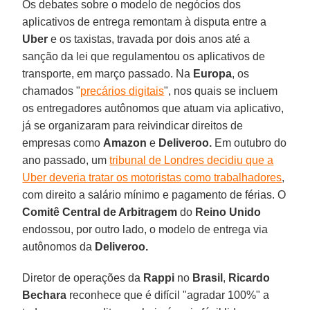
Os debates sobre o modelo de negócios dos
aplicativos de entrega remontam à disputa entre a
Uber
e os taxistas, travada por dois anos até a
sanção da lei que regulamentou os aplicativos de
transporte, em março passado. Na
Europa
, os
chamados "
precários digitais
", nos quais se incluem
os entregadores autônomos que atuam via aplicativo,
já se organizaram para reivindicar direitos de
empresas como
Amazon
e
Deliveroo.
Em outubro do
ano passado, um
tribunal de Londres decidiu que a
Uber deveria tratar os motoristas como trabalhadores
,
com direito a salário mínimo e pagamento de férias. O
Comitê Central de Arbitragem
do
Reino Unido
endossou, por outro lado, o modelo de entrega via
autônomos da
Deliveroo.
Diretor de operações da
Rappi
no
Brasil
,
Ricardo
Bechara
reconhece que é difícil "agradar 100%" a