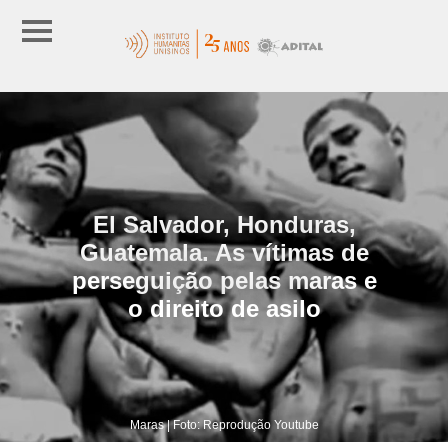
El Salvador, Honduras,
Guatemala. As vítimas de
perseguição pelas maras e
o direito de asilo
Maras | Foto: Reprodução Youtube