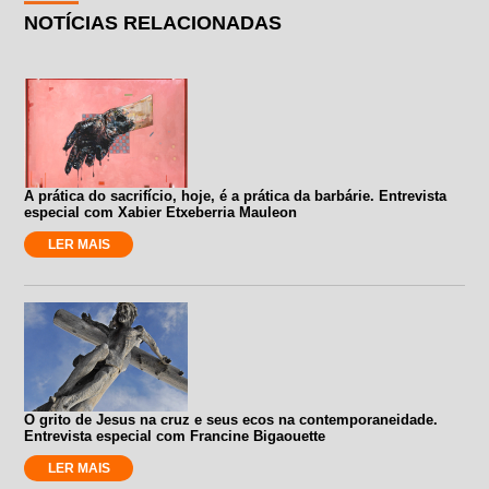
NOTÍCIAS RELACIONADAS
A prática do sacrifício, hoje, é a prática da barbárie. Entrevista
especial com Xabier Etxeberria Mauleon
LER MAIS
O grito de Jesus na cruz e seus ecos na contemporaneidade.
Entrevista especial com Francine Bigaouette
LER MAIS