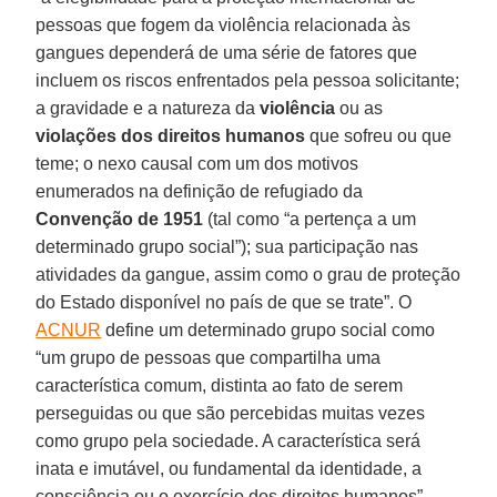
pessoas que fogem da violência relacionada às
gangues dependerá de uma série de fatores que
incluem os riscos enfrentados pela pessoa solicitante;
a gravidade e a natureza da
violência
ou as
violações dos direitos humanos
que sofreu ou que
teme; o nexo causal com um dos motivos
enumerados na definição de refugiado da
Convenção de 1951
(tal como “a pertença a um
determinado grupo social”); sua participação nas
atividades da gangue, assim como o grau de proteção
do Estado disponível no país de que se trate”. O
ACNUR
define um determinado grupo social como
“um grupo de pessoas que compartilha uma
característica comum, distinta ao fato de serem
perseguidas ou que são percebidas muitas vezes
como grupo pela sociedade. A característica será
inata e imutável, ou fundamental da identidade, a
consciência ou o exercício dos direitos humanos”.