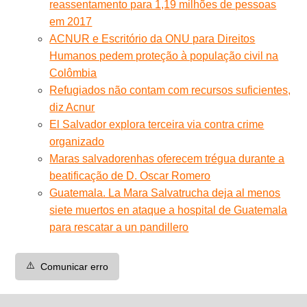
reassentamento para 1,19 milhões de pessoas
em 2017
ACNUR e Escritório da ONU para Direitos
Humanos pedem proteção à população civil na
Colômbia
Refugiados não contam com recursos suficientes,
diz Acnur
El Salvador explora terceira via contra crime
organizado
Maras salvadorenhas oferecem trégua durante a
beatificação de D. Oscar Romero
Guatemala. La Mara Salvatrucha deja al menos
siete muertos en ataque a hospital de Guatemala
para rescatar a un pandillero
⚠️
Comunicar erro