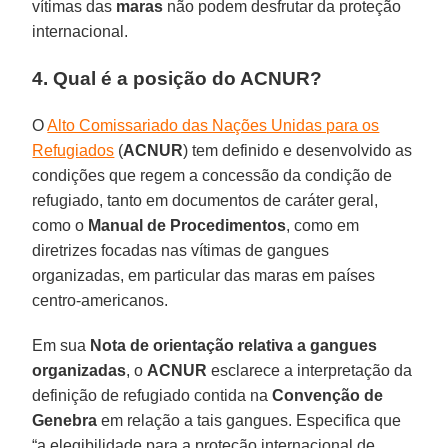
vítimas das
maras
não podem desfrutar da proteção
internacional.
4. Qual é a posição do ACNUR?
O
Alto Comissariado das Nações Unidas para os
Refugiados
(
ACNUR
) tem definido e desenvolvido as
condições que regem a concessão da condição de
refugiado, tanto em documentos de caráter geral,
como o
Manual de Procedimentos
, como em
diretrizes focadas nas vítimas de gangues
organizadas, em particular das maras em países
centro-americanos.
Em sua
Nota de orientação relativa a gangues
organizadas
, o
ACNUR
esclarece a interpretação da
definição de refugiado contida na
Convenção de
Genebra
em relação a tais gangues. Especifica que
“a elegibilidade para a proteção internacional de