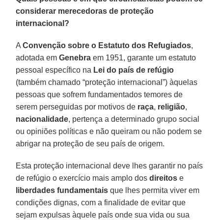
considerar merecedoras de proteção
internacional?
A
Convenção sobre o Estatuto dos Refugiados
,
adotada em
Genebra
em 1951, garante um estatuto
pessoal específico na
Lei do país de refúgio
(também chamado “proteção internacional”) àquelas
pessoas que sofrem fundamentados temores de
serem perseguidas por motivos de
raça
,
religião
,
nacionalidade
, pertença a determinado grupo social
ou opiniões políticas e não queiram ou não podem se
abrigar na proteção de seu país de origem.
Esta proteção internacional deve lhes garantir no país
de refúgio o exercício mais amplo dos
direitos
e
liberdades fundamentais
que lhes permita viver em
condições dignas, com a finalidade de evitar que
sejam expulsas àquele país onde sua vida ou sua