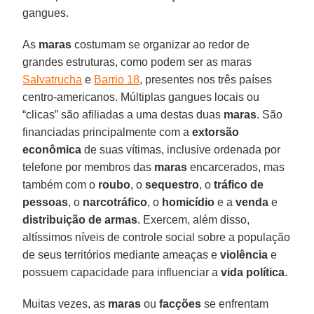
gangues.
As
maras
costumam se organizar ao redor de
grandes estruturas, como podem ser as maras
Salvatrucha
e
Barrio 18
, presentes nos três países
centro-americanos. Múltiplas gangues locais ou
“clicas” são afiliadas a uma destas duas
maras
. São
financiadas principalmente com a
extorsão
econômica
de suas vítimas, inclusive ordenada por
telefone por membros das
maras
encarcerados, mas
também com o
roubo
, o
sequestro
, o
tráfico de
pessoas
, o
narcotráfico
, o
homicídio
e a
venda
e
distribuição de armas
. Exercem, além disso,
altíssimos níveis de controle social sobre a população
de seus territórios mediante ameaças e
violência
e
possuem capacidade para influenciar a
vida política
.
Muitas vezes, as
maras
ou
facções
se enfrentam