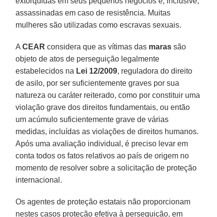
extorquidas em seus pequenos negócios e, inclusive,
assassinadas em caso de resistência. Muitas
mulheres são utilizadas como escravas sexuais.
A
CEAR
considera que as vítimas das
maras
são
objeto de atos de perseguição legalmente
estabelecidos na
Lei 12/2009
, reguladora do direito
de asilo, por ser suficientemente graves por sua
natureza ou caráter reiterado, como por constituir uma
violação grave dos direitos fundamentais, ou então
um acúmulo suficientemente grave de várias
medidas, incluídas as violações de direitos humanos.
Após uma avaliação individual, é preciso levar em
conta todos os fatos relativos ao país de origem no
momento de resolver sobre a solicitação de proteção
internacional.
Os agentes de proteção estatais não proporcionam
nestes casos proteção efetiva à perseguição, em