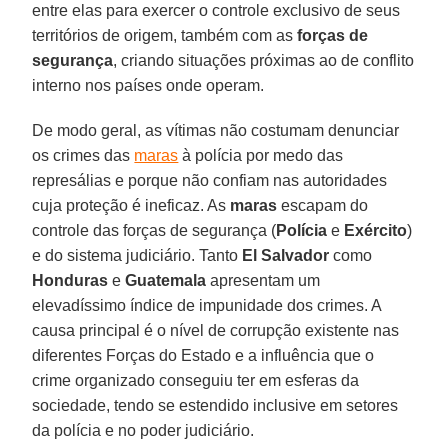
entre elas para exercer o controle exclusivo de seus
territórios de origem, também com as
forças de
segurança
, criando situações próximas ao de conflito
interno nos países onde operam.
De modo geral, as vítimas não costumam denunciar
os crimes das
maras
à polícia por medo das
represálias e porque não confiam nas autoridades
cuja proteção é ineficaz. As
maras
escapam do
controle das forças de segurança (
Polícia
e
Exército
)
e do sistema judiciário. Tanto
El Salvador
como
Honduras
e
Guatemala
apresentam um
elevadíssimo índice de impunidade dos crimes. A
causa principal é o nível de corrupção existente nas
diferentes Forças do Estado e a influência que o
crime organizado conseguiu ter em esferas da
sociedade, tendo se estendido inclusive em setores
da polícia e no poder judiciário.