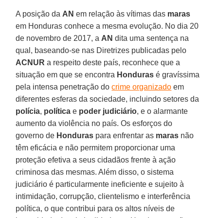
A posição da
AN
em relação às vítimas das
maras
em Honduras conhece a mesma evolução. No dia 20
de novembro de 2017, a
AN
dita uma sentença na
qual, baseando-se nas Diretrizes publicadas pelo
ACNUR
a respeito deste país, reconhece que a
situação em que se encontra
Honduras
é gravíssima
pela intensa penetração do
crime organizado
em
diferentes esferas da sociedade, incluindo setores da
polícia
,
política
e
poder judiciário
, e o alarmante
aumento da violência no país. Os esforços do
governo de
Honduras
para enfrentar as
maras
não
têm eficácia e não permitem proporcionar uma
proteção efetiva a seus cidadãos frente à ação
criminosa das mesmas. Além disso, o sistema
judiciário é particularmente ineficiente e sujeito à
intimidação, corrupção, clientelismo e interferência
política, o que contribui para os altos níveis de