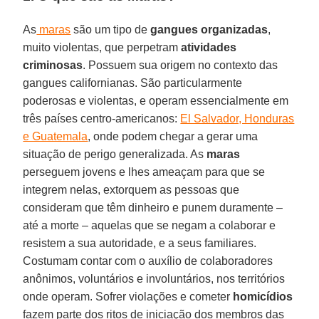
As
maras
são um tipo de
gangues organizadas
,
muito violentas, que perpetram
atividades
criminosas
. Possuem sua origem no contexto das
gangues californianas. São particularmente
poderosas e violentas, e operam essencialmente em
três países centro-americanos:
El Salvador, Honduras
e Guatemala
, onde podem chegar a gerar uma
situação de perigo generalizada. As
maras
perseguem jovens e lhes ameaçam para que se
integrem nelas, extorquem as pessoas que
consideram que têm dinheiro e punem duramente –
até a morte – aquelas que se negam a colaborar e
resistem a sua autoridade, e a seus familiares.
Costumam contar com o auxílio de colaboradores
anônimos, voluntários e involuntários, nos territórios
onde operam. Sofrer violações e cometer
homicídios
fazem parte dos ritos de iniciação dos membros das