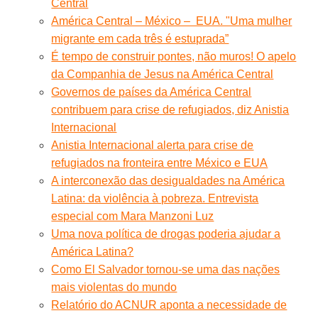
Central
América Central – México – EUA. "Uma mulher
migrante em cada três é estuprada”
É tempo de construir pontes, não muros! O apelo
da Companhia de Jesus na América Central
Governos de países da América Central
contribuem para crise de refugiados, diz Anistia
Internacional
Anistia Internacional alerta para crise de
refugiados na fronteira entre México e EUA
A interconexão das desigualdades na América
Latina: da violência à pobreza. Entrevista
especial com Mara Manzoni Luz
Uma nova política de drogas poderia ajudar a
América Latina?
Como El Salvador tornou-se uma das nações
mais violentas do mundo
Relatório do ACNUR aponta a necessidade de