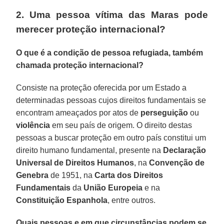
2. Uma pessoa vítima das Maras pode
merecer proteção internacional?
O que é a condição de pessoa refugiada, também
chamada proteção internacional?
Consiste na proteção oferecida por um Estado a
determinadas pessoas cujos direitos fundamentais se
encontram ameaçados por atos de
perseguição
ou
violência
em seu país de origem. O direito destas
pessoas a buscar proteção em outro país constitui um
direito humano fundamental, presente na
Declaração
Universal de Direitos Humanos
, na
Convenção de
Genebra
de 1951, na
Carta dos Direitos
Fundamentais
da
União Europeia
e na
Constituição Espanhola
, entre outros.
Quais pessoas e em que circunstâncias podem se