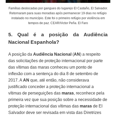
Famílias deslocadas por gangues do lugarejo El Castaño, El Salvador.
Retornaram para suas moradias após permanecer 19 dias no refúgio
instalado no município. Este foi o primeiro refúgio por violência em
tempos de paz. CEAR/Victor Peña. El Faro
5. Qual é a posição da Audiência
Nacional Espanhola?
A posição da
Audiência Nacional
(
AN
) a respeito
das solicitações de proteção internacional por parte
das vítimas das maras conheceu um ponto de
inflexão com a sentença do dia 8 de setembro de
2017. A
AN
que, até então, não considerava
justificado conceder a proteção internacional a
vítimas de perseguições das
maras
, reconhece pela
primeira vez que sua posição sobre a necessidade de
proteção internacional das vítimas das
maras
de El
Salvador deve ser revisada em vista das Diretrizes