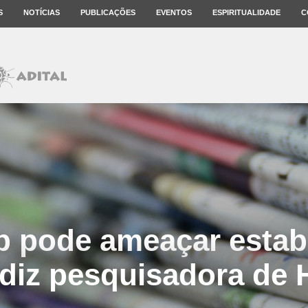
S
NOTÍCIAS
PUBLICAÇÕES
EVENTOS
ESPIRITUALIDADE
C
 pode ameaçar estabi
, diz pesquisadora de 