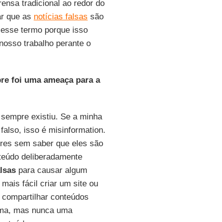
ensa tradicional ao redor do
ar que as
notícias falsas
são
m esse termo porque isso
nosso trabalho perante o
re foi uma ameaça para a
 sempre existiu. Se a minha
falso, isso é misinformation.
res sem saber que eles são
nteúdo deliberadamente
lsas
para causar algum
mais fácil criar um site ou
e compartilhar conteúdos
ema, mas nunca uma