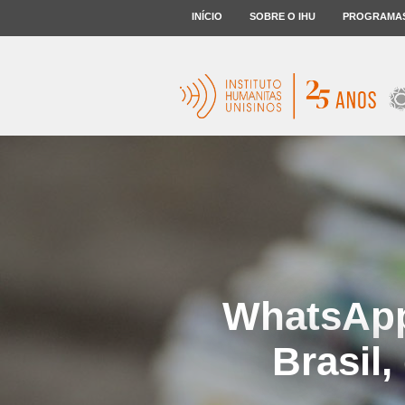
INÍCIO
SOBRE O IHU
PROGRAMA
WhatsApp
Brasil