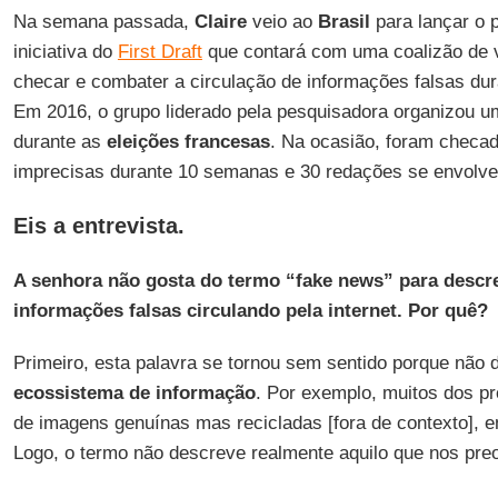
Na semana passada,
Claire
veio ao
Brasil
para lançar o 
iniciativa do
First Draft
que contará com uma coalizão de v
checar e combater a circulação de informações falsas du
Em 2016, o grupo liderado pela pesquisadora organizou u
durante as
eleições francesas
. Na ocasião, foram checa
imprecisas durante 10 semanas e 30 redações se envolve
Eis a entrevista.
A senhora não gosta do termo “fake news” para descr
informações falsas circulando pela internet. Por quê?
Primeiro, esta palavra se tornou sem sentido porque não
ecossistema de informação
. Por exemplo, muitos dos p
de imagens genuínas mas recicladas [fora de contexto], en
Logo, o termo não descreve realmente aquilo que nos pre