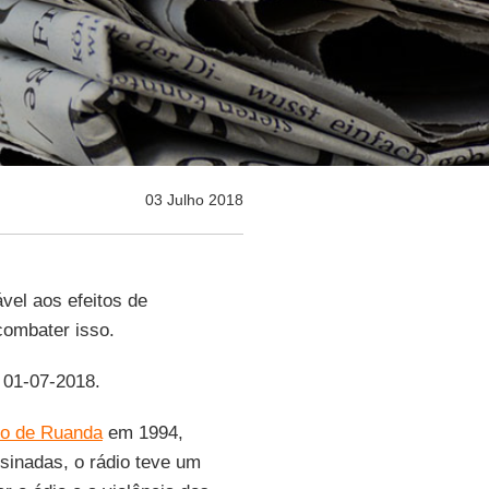
03 Julho 2018
vel aos efeitos de
ombater isso.
, 01-07-2018.
io de Ruanda
em 1994,
sinadas, o rádio teve um