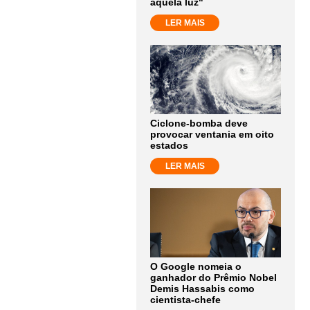
aquela luz"
LER MAIS
Ciclone-bomba deve
provocar ventania em oito
estados
LER MAIS
O Google nomeia o
ganhador do Prêmio Nobel
Demis Hassabis como
cientista-chefe