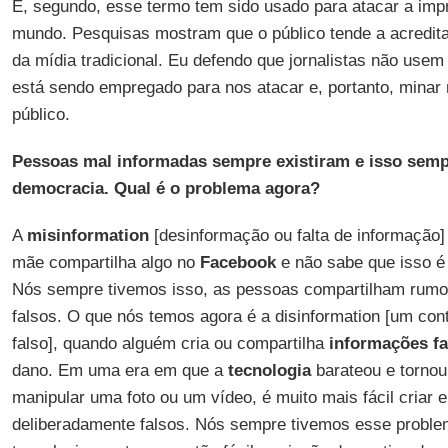
E, segundo, esse termo tem sido usado para atacar a impr
mundo. Pesquisas mostram que o público tende a acredit
da mídia tradicional. Eu defendo que jornalistas não use
está sendo empregado para nos atacar e, portanto, minar 
público.
Pessoas mal informadas sempre existiram e isso semp
democracia. Qual é o problema agora?
A
misinformation
[desinformação ou falta de informação]
mãe compartilha algo no
Facebook
e não sabe que isso é 
Nós sempre tivemos isso, as pessoas compartilham rumo
falsos. O que nós temos agora é a disinformation [um co
falso], quando alguém cria ou compartilha
informações fa
dano. Em uma era em que a
tecnologia
barateou e tornou 
manipular uma foto ou um vídeo, é muito mais fácil criar 
deliberadamente falsos. Nós sempre tivemos esse probl