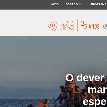
INÍCIO
SOBRE O IHU
PROGRAMA
O dever
mar
espe