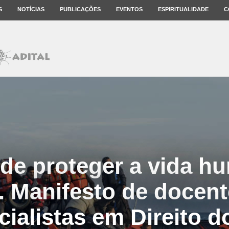
S
NOTÍCIAS
PUBLICAÇÕES
EVENTOS
ESPIRITUALIDADE
C
 de proteger a vida h
. Manifesto de docent
cialistas em Direito d