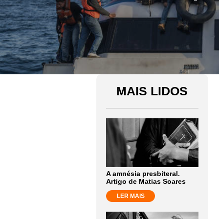
MAIS LIDOS
A amnésia presbiteral.
Artigo de Matias Soares
LER MAIS