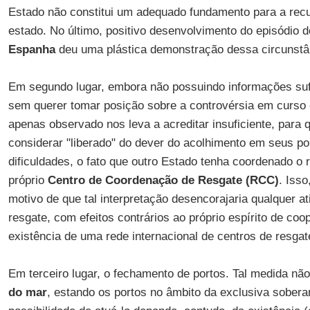
Estado não constitui um adequado fundamento para a rec
estado. No último, positivo desenvolvimento do episódio 
Espanha
deu uma plástica demonstração dessa circunstâ
Em segundo lugar, embora não possuindo informações suf
sem querer tomar posição sobre a controvérsia em curso
apenas observado nos leva a acreditar insuficiente, para
considerar "liberado" do dever do acolhimento em seus p
dificuldades, o fato que outro Estado tenha coordenado o 
próprio
Centro de Coordenação de Resgate (RCC)
. Isso
motivo de que tal interpretação desencorajaria qualquer a
resgate, com efeitos contrários ao próprio espírito de co
existência de uma rede internacional de centros de resgat
Em terceiro lugar, o fechamento de portos. Tal medida não
do mar
, estando os portos no âmbito da exclusiva sobera