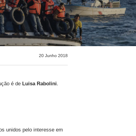
20 Junho 2018
dução é de
Luisa Rabolini
.
os unidos pelo interesse em