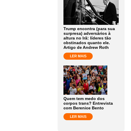
Trump encontra (para sua
surpresa) adversários à
altura no Irã: líderes tão
obstinados quanto ele.
Artigo de Andrew Roth
LER MAIS
Quem tem medo dos
corpos trans? Entrevista
com Berenice Bento
LER MAIS