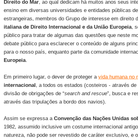
Direito do Mar
, ao qual dedicam há muitos anos seus int
ensino em diversas universidades e entidades públicas de 
estrangeiras, membros do Grupo de interesse em direito
italiana de Direito Internacional e da União Europeia
, 
público para tratar de algumas das questões que neste m
debate público para esclarecer o conteúdo de alguns princí
para o nosso país, enquanto parte da comunidade intern
Europeia
.
Em primeiro lugar, o dever de proteger a
vida humana no 
internacional
, a todos os estados (costeiros - através 
divisão de obrigações de “
search and rescue
”, busca e re
através das tripulações a bordo dos navios).
Assim se expressa a
Convenção das Nações Unidas sob
1982, assumido inclusive um costume internacional antigo.
natureza, não pode ser revestido de caráter exclusivo, e