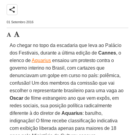
share
01 Setembro 2016
Ao chegar no topo da escadaria que leva ao Palácio
dos Festivais, durante a última edição de
Cannes
, o
elenco de
Aquarius
ensaiou um protesto contra o
governo interino no Brasil, com cartazes que
denunciavam um golpe em curso no país: polêmica,
confusão! Um dos membros da comissão que vai
escolher o representante brasileiro para uma vaga ao
Oscar
de filme estrangeiro ano que vem expôs, em
redes sociais, sua posição política radicalmente
diferente à do diretor de
Aquarius
: barulho,
indignação! O filme recebe classificação indicativa
com exibição liberada apenas para maiores de 18