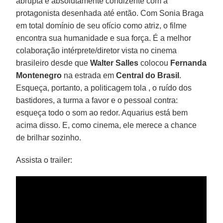
abrupta e absolutamente condizente com a
protagonista desenhada até então. Com Sonia Braga
em total domínio de seu ofício como atriz, o filme
encontra sua humanidade e sua força. É a melhor
colaboração intérprete/diretor vista no cinema
brasileiro desde que
Walter Salles
colocou
Fernanda
Montenegro
na estrada em
Central do Brasil
.
Esqueça, portanto, a politicagem tola , o ruído dos
bastidores, a turma a favor e o pessoal contra:
esqueça todo o som ao redor. Aquarius está bem
acima disso. E, como cinema, ele merece a chance
de brilhar sozinho.
Assista o trailer: