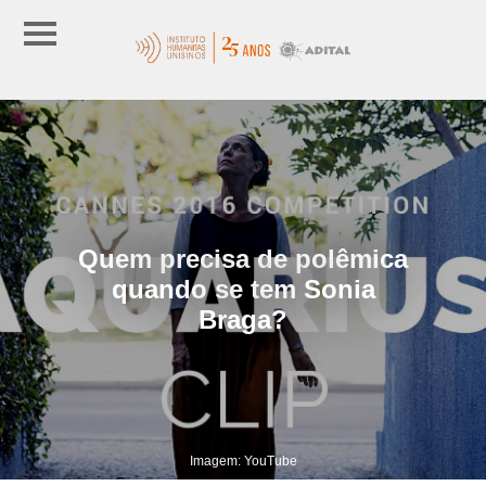
Quem precisa de polêmica
quando se tem Sonia
Braga?
Imagem: YouTube