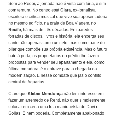
Som ao Redor, a jornada não é vista com fúria, e sim
com ternura. No centro está
Clara
, ex-jornalista,
escritora e crítica musical que vive sua aposentadoria
no mesmo edifício, na praia de Boa Viagem, no
Recife
, há mais de três décadas. Em paredes
forradas de discos, livros e história, ela enxerga seu
canto não apenas como um teto, mas como parte do
pilar que compõe sua própria existência. Mas o futuro
bate à porta, os proprietários do prédio lhe fazem
propostas para vender seu apartamento e ela, como
última moradora, é o entrave para a chegada da
modernização. É nesse combate que jaz o conflito
central de Aquarius.
Claro que
Kleber Mendonça
não tem interesse em
fazer um arremedo de Rent!, não quer simplesmente
colocar em cena uma luta maniqueísta de Davi e
Golias. E nem poderia. Completamente apaixonado