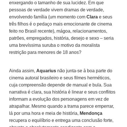
enxergando o tamanho de sua lucidez. Em que
pessoas de verdade vivem dramas de verdade,
envolvendo família (um momento com
Clara
e seus
três filhos é o pedaço mais emocionante de cinema
feito no Brasil recente), mágoa, relacionamentos,
patrões, empregados, história, desejo e sexo – seria
uma brevíssima suruba o motivo da moralista
restrição para menores de 18 anos?
Ainda assim,
Aquarius
não junta-se à boa parte do
cinema autoral brasileiro e seus filmes herméticos,
cuja compreensão depende de manual e bula. Sua
narrativa é clara, sua história é linear e seus conflitos
informam a evolução dos personagens em vez de
atrapalhar. Mesmo quando a trama parece emperrar,
lá por uma hora e meia de história,
Mendonça
recupera o equilíbrio e entrega uma conclusão forte,