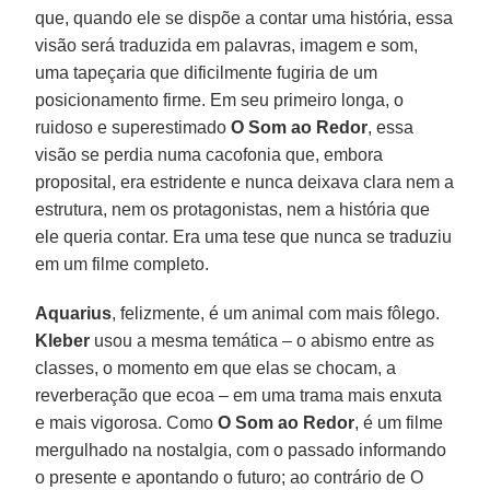
que, quando ele se dispõe a contar uma história, essa
visão será traduzida em palavras, imagem e som,
uma tapeçaria que dificilmente fugiria de um
posicionamento firme. Em seu primeiro longa, o
ruidoso e superestimado
O Som ao Redor
, essa
visão se perdia numa cacofonia que, embora
proposital, era estridente e nunca deixava clara nem a
estrutura, nem os protagonistas, nem a história que
ele queria contar. Era uma tese que nunca se traduziu
em um filme completo.
Aquarius
, felizmente, é um animal com mais fôlego.
Kleber
usou a mesma temática – o abismo entre as
classes, o momento em que elas se chocam, a
reverberação que ecoa – em uma trama mais enxuta
e mais vigorosa. Como
O Som ao Redor
, é um filme
mergulhado na nostalgia, com o passado informando
o presente e apontando o futuro; ao contrário de O