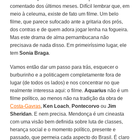
comentado dos últimos meses. Difícil lembrar que, em
meio à celeuma, existe de fato um filme. Um belo
filme, que parece sufocado ante a gritaria dos prós,
dos contras e de quem adora jogar lenha na fogueira.
Mas este drama de alma pernambucana não
precisava de nada disso. Em primeiríssimo lugar, ele
tem
Sonia Braga
.
Vamos então dar um passo para trás, esquecer o
burburinho e a politicagem completamente fora de
lugar (de todos os lados) e nos concentrar no que
realmente interessa aqui: o filme.
Aquarius
não é um
filme político, ao menos não na tradição da obra de
Costa-Gavras
,
Ken Loach
,
Pontecorvo
ou
Jim
Sheridan
. E nem precisa. Mendonça é um cineasta
com uma visão bem definida sobre luta de classes,
herança social e o momento político, presente e
passado, que permeia cada aspecto do Brasil. É claro