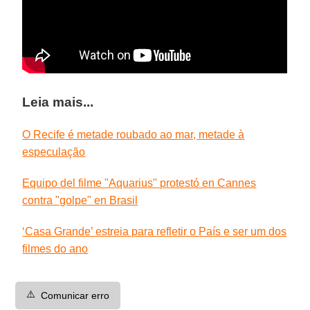
Leia mais...
O Recife é metade roubado ao mar, metade à
especulação
Equipo del filme "Aquarius" protestó en Cannes
contra "golpe" en Brasil
‘Casa Grande’ estreia para refletir o País e ser um dos
filmes do ano
⚠️
Comunicar erro