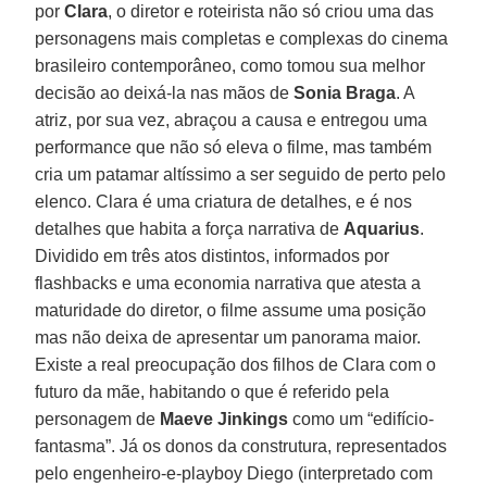
por
Clara
, o diretor e roteirista não só criou uma das
personagens mais completas e complexas do cinema
brasileiro contemporâneo, como tomou sua melhor
decisão ao deixá-la nas mãos de
Sonia Braga
. A
atriz, por sua vez, abraçou a causa e entregou uma
performance que não só eleva o filme, mas também
cria um patamar altíssimo a ser seguido de perto pelo
elenco. Clara é uma criatura de detalhes, e é nos
detalhes que habita a força narrativa de
Aquarius
.
Dividido em três atos distintos, informados por
flashbacks e uma economia narrativa que atesta a
maturidade do diretor, o filme assume uma posição
mas não deixa de apresentar um panorama maior.
Existe a real preocupação dos filhos de Clara com o
futuro da mãe, habitando o que é referido pela
personagem de
Maeve Jinkings
como um “edifício-
fantasma”. Já os donos da construtura, representados
pelo engenheiro-e-playboy Diego (interpretado com