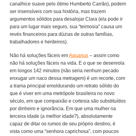
canalhice suave pelo ótimo Humberto Carrão), podem
ser insensíveis com sua história, mas trazem
argumentos sólidos para desalojar Clara (ela pode ir
para um lugar mais seguro, sua “teimosia” causa um
revés financeiros para dúzias de outras famílias,
trabalhadores e herdeiros).
Não há soluções fáceis em
Aquarius
– assim como
não há soluções fáceis na vida. E o que se desenrola
em longos 142 minutos (não seria nenhum pecado
enxugar um naco dessa metragem) é um recorte, com
a trama principal emoldurando um retrato sólido do
que é viver em uma metrópole brasileira no novo
século, em que compaixão e cortesia são substituídos
por dinheiro e ignorância. Em que uma mulher na
terceira idade (a melhor idade?), absolutamente
capaz de ditar os rumos de seu próprio destino, é
vista como uma “senhora caprichosa”, com poucos