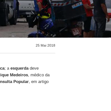
25 Mai 2018
ica
; a
esquerda
deve
ique Medeiros
, médico da
nsulta Popular
, em artigo