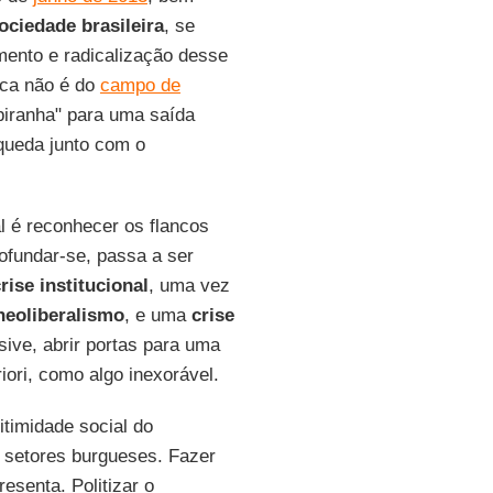
ociedade brasileira
, se
mento e radicalização desse
ica não é do
campo de
piranha" para uma saída
 queda junto com o
 é reconhecer os flancos
ofundar-se, passa a ser
rise institucional
, uma vez
neoliberalismo
, e uma
crise
sive, abrir portas para uma
iori, como algo inexorável.
timidade social do
r setores burgueses. Fazer
resenta. Politizar o