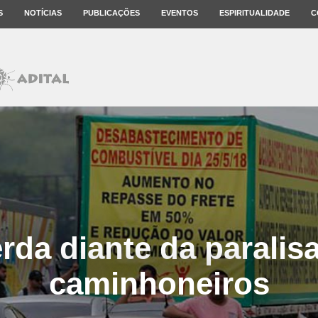
S
NOTÍCIAS
PUBLICAÇÕES
EVENTOS
ESPIRITUALIDADE
C
rda diante da paralis
caminhoneiros