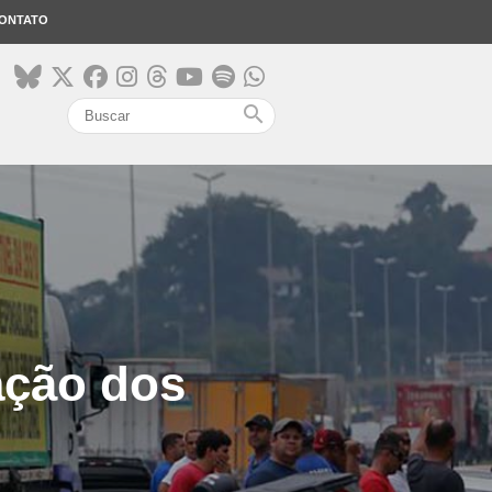
ONTATO
search
ação dos