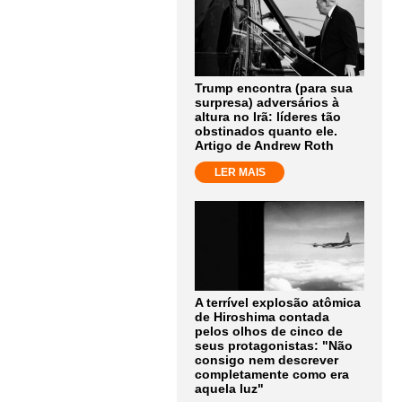
Trump encontra (para sua
surpresa) adversários à
altura no Irã: líderes tão
obstinados quanto ele.
Artigo de Andrew Roth
LER MAIS
A terrível explosão atômica
de Hiroshima contada
pelos olhos de cinco de
seus protagonistas: "Não
consigo nem descrever
completamente como era
aquela luz"