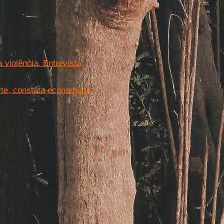
a violência. Entrevista
rte, constata economista