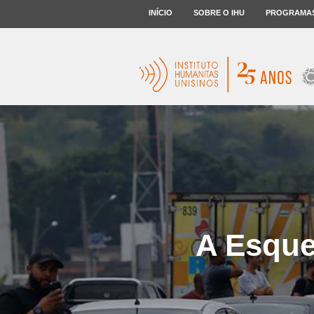
INÍCIO
SOBRE O IHU
PROGRAMA
A Esque