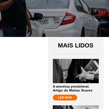
MAIS LIDOS
A amnésia presbiteral.
Artigo de Matias Soares
LER MAIS