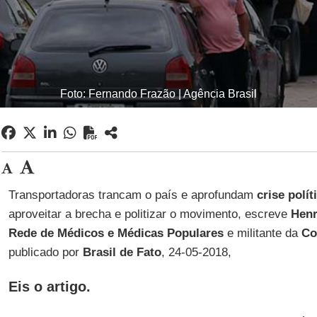
Foto: Fernando Frazão | Agência Brasil
Transportadoras trancam o país e aprofundam
crise polít
aproveitar a brecha e politizar o movimento, escreve
Henr
Rede de Médicos e Médicas Populares
e militante da
Co
publicado por
Brasil de Fato
, 24-05-2018,
Eis o artigo.