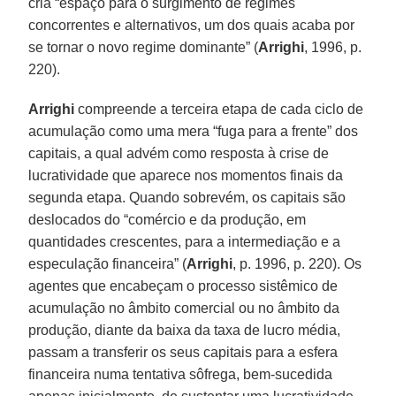
cria “espaço para o surgimento de regimes
concorrentes e alternativos, um dos quais acaba por
se tornar o novo regime dominante” (
Arrighi
, 1996, p.
220).
Arrighi
compreende a terceira etapa de cada ciclo de
acumulação como uma mera “fuga para a frente” dos
capitais, a qual advém como resposta à crise de
lucratividade que aparece nos momentos finais da
segunda etapa. Quando sobrevém, os capitais são
deslocados do “comércio e da produção, em
quantidades crescentes, para a intermediação e a
especulação financeira” (
Arrighi
, p. 1996, p. 220). Os
agentes que encabeçam o processo sistêmico de
acumulação no âmbito comercial ou no âmbito da
produção, diante da baixa da taxa de lucro média,
passam a transferir os seus capitais para a esfera
financeira numa tentativa sôfrega, bem-sucedida