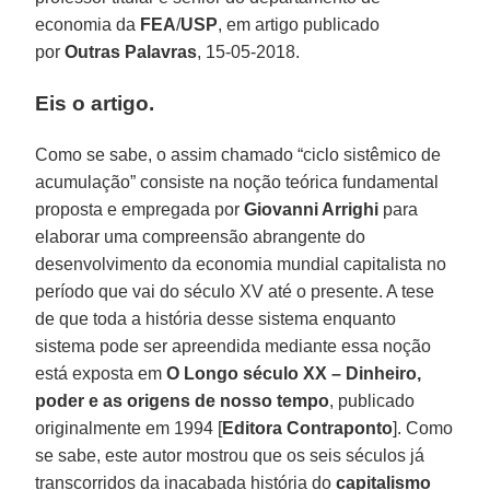
economia da
FEA
/
USP
, em artigo publicado
por
Outras Palavras
, 15-05-2018.
Eis o artigo.
Como se sabe, o assim chamado “ciclo sistêmico de
acumulação” consiste na noção teórica fundamental
proposta e empregada por
Giovanni Arrighi
para
elaborar uma compreensão abrangente do
desenvolvimento da economia mundial capitalista no
período que vai do século XV até o presente. A tese
de que toda a história desse sistema enquanto
sistema pode ser apreendida mediante essa noção
está exposta em
O Longo século XX – Dinheiro,
poder e as origens de nosso tempo
, publicado
originalmente em 1994 [
Editora Contraponto
]. Como
se sabe, este autor mostrou que os seis séculos já
transcorridos da inacabada história do
capitalismo