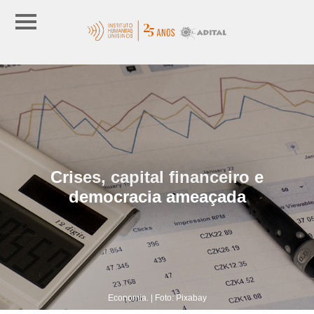
Crises, capital financeiro e
democracia ameaçada
Economia. | Foto: Pixabay