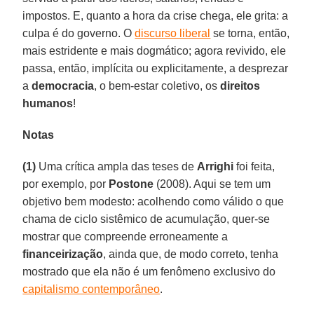
impostos. E, quanto a hora da crise chega, ele grita: a
culpa é do governo. O
discurso liberal
se torna, então,
mais estridente e mais dogmático; agora revivido, ele
passa, então, implícita ou explicitamente, a desprezar
a
democracia
, o bem-estar coletivo, os
direitos
humanos
!
Notas
(1)
Uma crítica ampla das teses de
Arrighi
foi feita,
por exemplo, por
Postone
(2008). Aqui se tem um
objetivo bem modesto: acolhendo como válido o que
chama de ciclo sistêmico de acumulação, quer-se
mostrar que compreende erroneamente a
financeirização
, ainda que, de modo correto, tenha
mostrado que ela não é um fenômeno exclusivo do
capitalismo contemporâneo
.