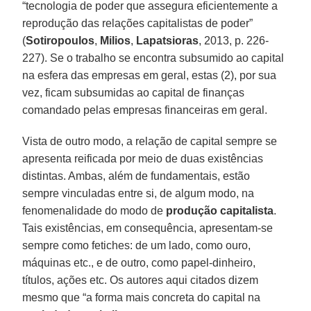
“tecnologia de poder que assegura eficientemente a
reprodução das relações capitalistas de poder”
(
Sotiropoulos
,
Milios
,
Lapatsioras
, 2013, p. 226-
227). Se o trabalho se encontra subsumido ao capital
na esfera das empresas em geral, estas (2), por sua
vez, ficam subsumidas ao capital de finanças
comandado pelas empresas financeiras em geral.
Vista de outro modo, a relação de capital sempre se
apresenta reificada por meio de duas existências
distintas. Ambas, além de fundamentais, estão
sempre vinculadas entre si, de algum modo, na
fenomenalidade do modo de
produção capitalista
.
Tais existências, em consequência, apresentam-se
sempre como fetiches: de um lado, como ouro,
máquinas etc., e de outro, como papel-dinheiro,
títulos, ações etc. Os autores aqui citados dizem
mesmo que “a forma mais concreta do capital na