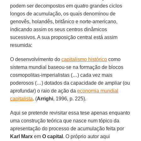
podem ser decompostos em quatro grandes ciclos
longos de acumulação, os quais denominou de
genovês, holandês, britânico e norte-americano,
indicando assim os seus centros dinâmicos
sucessivos. A sua proposição central está assim
resumida:
O desenvolvimento do
capitalismo histórico
como
sistema mundial baseou-se na formação de blocos
cosmopolitas-imperialistas (…) cada vez mais
poderosos (…) dotados da capacidade de ampliar (ou
aprofundar) o raio de ação da
economia mundial
capitalista
. (
Arrighi
, 1996, p. 225).
Aqui se pretende revisitar essa tese apenas enquanto
uma construção teórica que nasce num tópico da
apresentação do processo de acumulação feita por
Karl Marx
em
O capital
. O próprio autor aqui