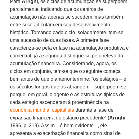
Para
Arrighi
, os ciclos de acumulação se superpõem
parcialmente, indicando que os centros de
acumulação não apenas se sucedem, mas também
entre si se articulam em seu desenvolvimento
histórico. Tomando cada ciclo isoladamente, tem-se
uma sucessão de duas fases. A primeira fase
caracteriza-se pela ênfase na acumulação produtiva e
comercial; já a segunda distingue-se pelo relevo da
acumulação financeira. Considerando, agora, os
ciclos em conjunto, tem-se que o seguinte começa
bem antes de que o anterior termine: “os estágios – e
os séculos longos que os abrangem – superpõem-se
porque, em geral, o agente e as estruturas típicos de
cada estágio ascenderam à proeminência na
economia mundial capitalista
durante a fase de
expansão financeira do estágio precedente” (
Arrighi
,
1996, p. 219). Assim – é bem evidente –, ele
apresenta a exacerbação financeira como sinal de