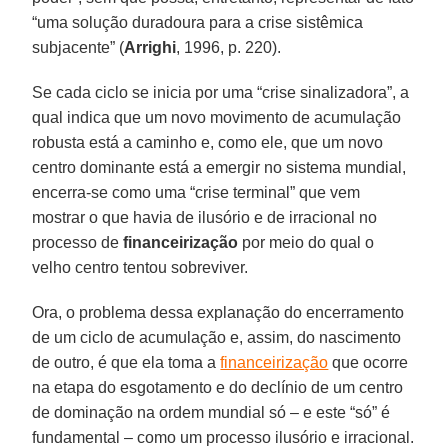
“uma solução duradoura para a crise sistêmica
subjacente” (
Arrighi
, 1996, p. 220).
Se cada ciclo se inicia por uma “crise sinalizadora”, a
qual indica que um novo movimento de acumulação
robusta está a caminho e, como ele, que um novo
centro dominante está a emergir no sistema mundial,
encerra-se como uma “crise terminal” que vem
mostrar o que havia de ilusório e de irracional no
processo de
financeirização
por meio do qual o
velho centro tentou sobreviver.
Ora, o problema dessa explanação do encerramento
de um ciclo de acumulação e, assim, do nascimento
de outro, é que ela toma a
financeirização
que ocorre
na etapa do esgotamento e do declínio de um centro
de dominação na ordem mundial só – e este “só” é
fundamental – como um processo ilusório e irracional.