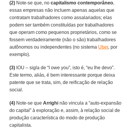
(2)
Note-se que, no
capitalismo contemporâneo
,
essas empresas não incluem apenas aquelas que
contratam trabalhadores como assalariados; elas
podem ser também constituídas por trabalhadores
que operam como pequenos proprietários, como se
fossem verdadeiramente (não o são) trabalhadores
autônomos ou independentes (no sistema
Uber
, por
exemplo).
(3)
IOU – sigla de “I owe you”, isto é, “eu lhe devo”.
Este termo, aliás, é bem interessante porque deixa
patente que se trata, sim, de reificação de relação
social.
(4)
Note-se que
Arrighi
não vincula a “auto-expansão
do capital” à exploração e, assim, à relação social de
produção característica do modo de produção
capitalista.