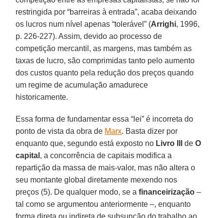
restringida por “barreiras à entrada”, acaba deixando
os lucros num nível apenas “tolerável” (
Arrighi
, 1996,
p. 226-227). Assim, devido ao processo de
competição mercantil, as margens, mas também as
taxas de lucro, são comprimidas tanto pelo aumento
dos custos quanto pela redução dos preços quando
um regime de acumulação amadurece
historicamente.
Essa forma de fundamentar essa “lei” é incorreta do
ponto de vista da obra de
Marx
. Basta dizer por
enquanto que, segundo está exposto no
Livro III
de
O
capital
, a concorrência de capitais modifica a
repartição da massa de mais-valor, mas não altera o
seu montante global diretamente mexendo nos
preços (5). De qualquer modo, se a
financeirização
–
tal como se argumentou anteriormente –, enquanto
forma direta ou indireta de subsunção do trabalho ao