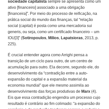
sociedade capitalista
sempre se apresenta como um
ativo [financeiro] associado a uma obrigação
[financeira]”. Por meio do processo de reificação, na
prática social do mundo das finanças, tal “relação
social (capital) é posta como uma mercadoria sui
generis, ou seja, como um certificado financeiro – um
IOU[3]” (
Sotiropoulos
,
Milios
,
Lapatsioras
, 2013, p.
225).
É crucial entender agora como Arrighi pensa a
transição de um ciclo para outro, de um centro de
acumulação para outro. Ela decorre, segundo ele, do
desenvolvimento da “contradição entre a auto-
expansão do capital e a expansão material da
economia mundial” que ele mesmo assimila ao
desenvolvimento das forças produtivas de
Marx
(4).
Eis que essa contradição engendra um processo cujo
resultado é contrário ao fim colimado: “a expansão do