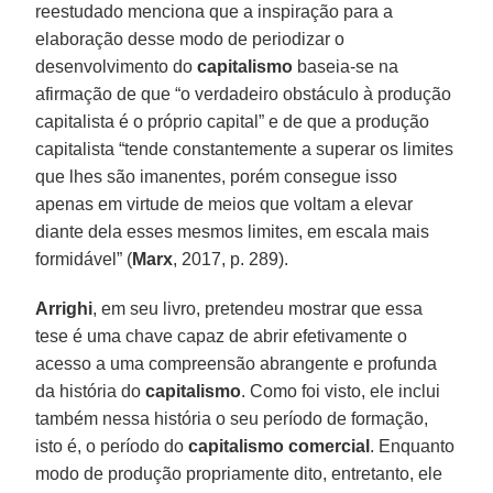
reestudado menciona que a inspiração para a
elaboração desse modo de periodizar o
desenvolvimento do
capitalismo
baseia-se na
afirmação de que “o verdadeiro obstáculo à produção
capitalista é o próprio capital” e de que a produção
capitalista “tende constantemente a superar os limites
que lhes são imanentes, porém consegue isso
apenas em virtude de meios que voltam a elevar
diante dela esses mesmos limites, em escala mais
formidável” (
Marx
, 2017, p. 289).
Arrighi
, em seu livro, pretendeu mostrar que essa
tese é uma chave capaz de abrir efetivamente o
acesso a uma compreensão abrangente e profunda
da história do
capitalismo
. Como foi visto, ele inclui
também nessa história o seu período de formação,
isto é, o período do
capitalismo comercial
. Enquanto
modo de produção propriamente dito, entretanto, ele