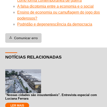
como forma contemporânea de guerra
A falsa dicotomia entre a economia e o social
Ensino de economia ou camuflagem do jogo dos
poderosos?
Podridão e degenerescência da democracia
⚠️
Comunicar erro
NOTÍCIAS RELACIONADAS
"Nossas cidades são insustentáveis". Entrevista especial com
Luciana Ferrara
LER MAIS