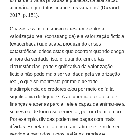
forma de dívidas privadas e públicas, capitalização
acionária e produtos financeiros variados” (
Durand
,
2017, p. 151).
Cria-se, assim, um abismo crescente entre a
valorização real (constrangida) e a valorização fictícia
(exacerbada) que acaba produzindo crises
catastróficas, crises estas que ocorrem quando chega
a hora da verdade, isto é, quando, em certas
circunstâncias, parte significativa da valorização
fictícia não pode mais ser validada pela valorização
real, o que se manifesta por meio de forte
inadimplência de credores e/ou por meio de falta
significativa de liquidez. A autonomia do capital de
finanças é apenas parcial; ele é capaz de animar-se a
si mesmo, de forma suplementar, por um bom tempo.
Por exemplo, dívidas podem ser pagas com mais
dívidas. Entretanto, ao fim e ao cabo, ele tem de ser
servido a partir dos lucros, salários, rendas e