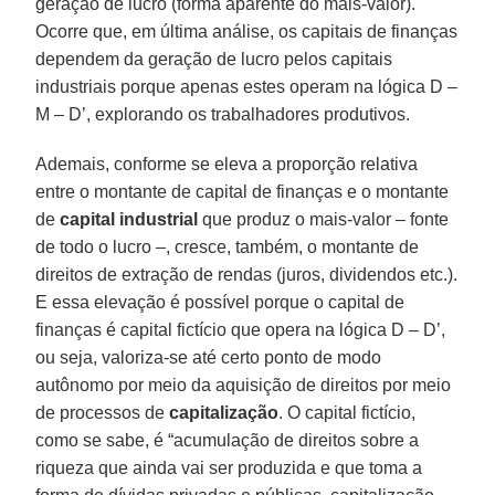
geração de lucro (forma aparente do mais-valor).
Ocorre que, em última análise, os capitais de finanças
dependem da geração de lucro pelos capitais
industriais porque apenas estes operam na lógica D –
M – D’, explorando os trabalhadores produtivos.
Ademais, conforme se eleva a proporção relativa
entre o montante de capital de finanças e o montante
de
capital industrial
que produz o mais-valor – fonte
de todo o lucro –, cresce, também, o montante de
direitos de extração de rendas (juros, dividendos etc.).
E essa elevação é possível porque o capital de
finanças é capital fictício que opera na lógica D – D’,
ou seja, valoriza-se até certo ponto de modo
autônomo por meio da aquisição de direitos por meio
de processos de
capitalização
. O capital fictício,
como se sabe, é “acumulação de direitos sobre a
riqueza que ainda vai ser produzida e que toma a