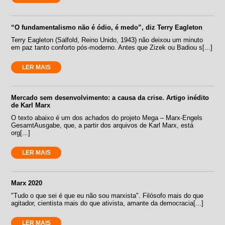
“O fundamentalismo não é ódio, é medo”, diz Terry Eagleton
Terry Eagleton (Salfold, Reino Unido, 1943) não deixou um minuto
em paz tanto conforto pós-moderno. Antes que Zizek ou Badiou s[...]
LER MAIS
Mercado sem desenvolvimento: a causa da crise. Artigo inédito
de Karl Marx
O texto abaixo é um dos achados do projeto Mega – Marx-Engels
GesamtAusgabe, que, a partir dos arquivos de Karl Marx, está
org[...]
LER MAIS
Marx 2020
"Tudo o que sei é que eu não sou marxista". Filósofo mais do que
agitador, cientista mais do que ativista, amante da democracia[...]
LER MAIS