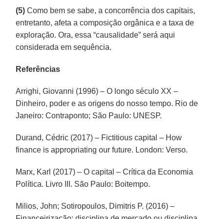
(5)
Como bem se sabe, a concorrência dos capitais,
entretanto, afeta a composição orgânica e a taxa de
exploração. Ora, essa “causalidade” será aqui
considerada em sequência.
Referências
Arrighi, Giovanni (1996) – O longo século XX –
Dinheiro, poder e as origens do nosso tempo. Rio de
Janeiro: Contraponto; São Paulo: UNESP.
Durand, Cédric (2017) – Fictitious capital – How
finance is appropriating our future. London: Verso.
Marx, Karl (2017) – O capital – Crítica da Economia
Política. Livro III. São Paulo: Boitempo.
Milios, John; Sotiropoulos, Dimitris P. (2016) –
Financeirização: disciplina de mercado ou disciplina