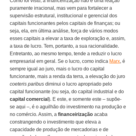
Como foi visto, a financeirização não é uma reação
puramente irracional, mas vem para fortalecer a
supervisão estrutural, institucional e gerencial dos
capitais funcionantes pelos capitais de finanças; ou
seja, ela, em última análise, força de vários modos
esses capitais a elevar a taxa de exploração e, assim,
a taxa de lucro. Tem, portanto, a sua racionalidade.
Entretanto, ao mesmo tempo, tende a reduzir o lucro
empresarial em geral. Se o lucro, como indica
Marx
, é
sempre igual ao juro, mais o lucro do capital
funcionante, mais a renda da terra, a elevação do juro
coeteris paribus
diminui o lucro apropriado pelo
capital funcionante (ou seja, do capital industrial e do
capital comercial
). E este, e somente este – supõe-
se aqui –, é o aguilhão do investimento na produção e
no comércio. Assim, a
financeirização
acaba
constrangendo o investimento que eleva a
capacidade de produção de mercadorias e de