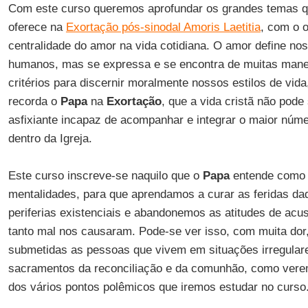
Com este curso queremos aprofundar os grandes temas 
oferece na
Exortação pós-sinodal Amoris Laetitia
, com o 
centralidade do amor na vida cotidiana. O amor define n
humanos, mas se expressa e se encontra de muitas manei
critérios para discernir moralmente nossos estilos de vi
recorda o
Papa
na
Exortação
, que a vida cristã não pod
asfixiante incapaz de acompanhar e integrar o maior núm
dentro da Igreja.
Este curso inscreve-se naquilo que o
Papa
entende como 
mentalidades, para que aprendamos a curar as feridas da
periferias existenciais e abandonemos as atitudes de ac
tanto mal nos causaram. Pode-se ver isso, com muita dor
submetidas as pessoas que vivem em situações irregula
sacramentos da reconciliação e da comunhão, como vere
dos vários pontos polêmicos que iremos estudar no curso