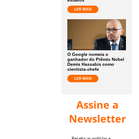
estados
LER MAIS
O Google nomeia o
ganhador do Prêmio Nobel
Demis Hassabis como
cientista-chefe
LER MAIS
Assine a
Newsletter