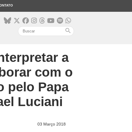
ONTATO
search
nterpretar a
aborar com o
o pelo Papa
el Luciani
03 Março 2018