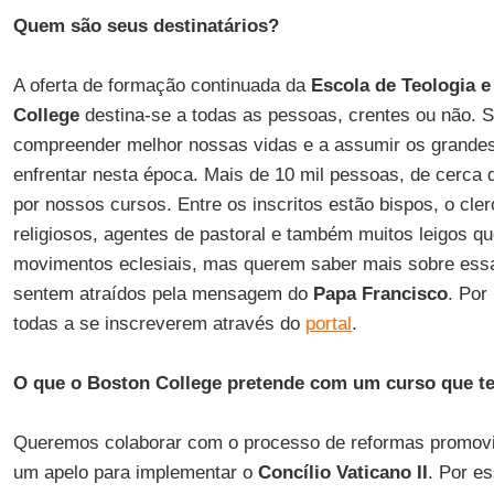
Quem são seus destinatários?
A oferta de formação continuada da
Escola de Teologia e
College
destina-se a todas as pessoas, crentes ou não. 
compreender melhor nossas vidas e a assumir os grande
enfrentar nesta época. Mais de 10 mil pessoas, de cerca 
por nossos cursos. Entre os inscritos estão bispos, o cler
religiosos, agentes de pastoral e também muitos leigos q
movimentos eclesiais, mas querem saber mais sobre ess
sentem atraídos pela mensagem do
Papa Francisco
. Por
todas a se inscreverem através do
portal
.
O que o Boston College pretende com um curso que te
Queremos colaborar com o processo de reformas promov
um apelo para implementar o
Concílio Vaticano
II
. Por es