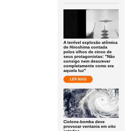
A terrível explosão atômica
de Hiroshima contada
pelos olhos de cinco de
seus protagonistas: "Não
consigo nem descrever
completamente como era
aquela luz"
LER MAIS
Ciclone-bomba deve
provocar ventania em oito