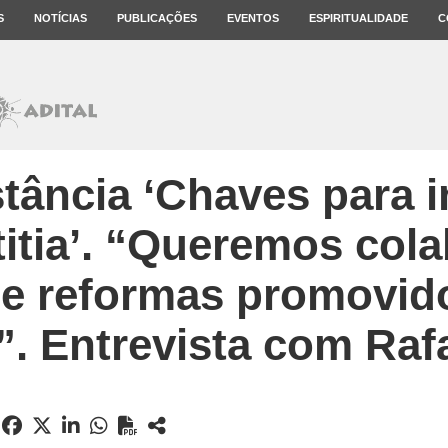
S
NOTÍCIAS
PUBLICAÇÕES
EVENTOS
ESPIRITUALIDADE
C
tância ‘Chaves para i
itia’. “Queremos col
e reformas promovid
”. Entrevista com Rafa