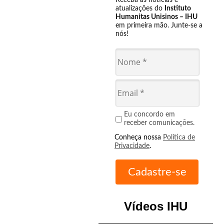
Receba as notícias e
atualizações do
Instituto
Humanitas Unisinos – IHU
em primeira mão. Junte-se a
nós!
Eu concordo em
receber comunicações.
Conheça nossa
Política de
Privacidade
.
Vídeos IHU