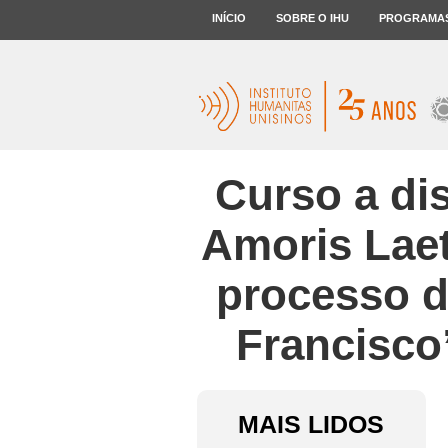
INÍCIO
SOBRE O IHU
PROGRAMA
Curso a dis
Amoris Laet
processo d
Francisco
MAIS LIDOS