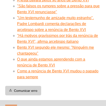
A festa bávara pelos 90 anos de Bento XVI
"São falsos os rumores sobre a pressão para que
Bento XVI renunciasse"
"Um testemunho de amizade muito estranho".
Padre Lombardi comenta declarações de
arcebispo sobre a renúncia de Bento XVI
"Há motivos gravíssimos por trás da renúncia de
Bento XVI", afirma arcebispo italiano
Bento XVI segundo ele mesmo: "Ninguém me
chantageou"
O que ainda estamos aprendendo com a
renúncia de Bento XVI
Como a renúncia de Bento XVI mudou o papado
para sempre
⚠️
Comunicar erro