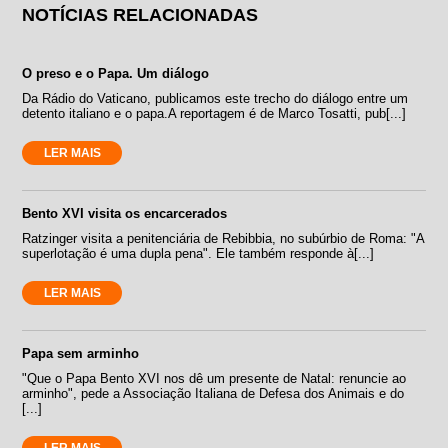
NOTÍCIAS RELACIONADAS
O preso e o Papa. Um diálogo
Da Rádio do Vaticano, publicamos este trecho do diálogo entre um
detento italiano e o papa.A reportagem é de Marco Tosatti, pub[...]
LER MAIS
Bento XVI visita os encarcerados
Ratzinger visita a penitenciária de Rebibbia, no subúrbio de Roma: "A
superlotação é uma dupla pena". Ele também responde à[...]
LER MAIS
Papa sem arminho
"Que o Papa Bento XVI nos dê um presente de Natal: renuncie ao
arminho", pede a Associação Italiana de Defesa dos Animais e do
[...]
LER MAIS