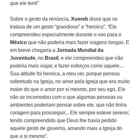
que ele tem!”
Sobre o gesto da renúncia,
Xuereb
disse que se
tratava de um gesto “grandioso” e “heroico”. “Ele
compreendeu especialmente durante o voo para o
México
que não poderia mais fazer viagens longas. E
em breve chegaria a
Jornada Mundial da
Juventude
, no
Brasil
, e ele compreendeu que não
poderia mais viajar, e fazer esforços como aquele...
Sua atitude foi heroica, a meu ver, porque pensou
sobretudo na Igreja, no amor pela Igreja que era muito
maior do que o amor por si mesmo, por seu ego. Ele
não se incomodou com o que algumas pessoas ou
ambientes poderiam pensar sobre ele, que não tinha
coragem para prosseguir... Ele sempre esteve sereno;
tendo compreendido que Deus lhe havia pedido
aquele gesto de governo, amando mais a Igreja do
que a si mesmo”.