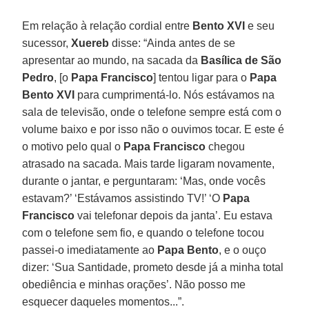
Em relação à relação cordial entre
Bento XVI
e seu
sucessor,
Xuereb
disse: “Ainda antes de se
apresentar ao mundo, na sacada da
Basílica de São
Pedro
, [o
Papa Francisco
] tentou ligar para o
Papa
Bento XVI
para cumprimentá-lo. Nós estávamos na
sala de televisão, onde o telefone sempre está com o
volume baixo e por isso não o ouvimos tocar. E este é
o motivo pelo qual o
Papa Francisco
chegou
atrasado na sacada. Mais tarde ligaram novamente,
durante o jantar, e perguntaram: ‘Mas, onde vocês
estavam?’ ‘Estávamos assistindo TV!’ ‘O
Papa
Francisco
vai telefonar depois da janta’. Eu estava
com o telefone sem fio, e quando o telefone tocou
passei-o imediatamente ao
Papa Bento
, e o ouço
dizer: ‘Sua Santidade, prometo desde já a minha total
obediência e minhas orações’. Não posso me
esquecer daqueles momentos...”.