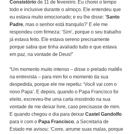
Consistório
de 11 de fevereiro. Eu chorei o tempo
todo e inclusive durante o almoço. Ele entendeu que
eu estava muito emocionado; e eu lhe disse: ‘
Santo
Padre
, mas o senhor está tranquilo?’ E ele me
respondeu com firmeza: ‘Sim’, porque o seu trabalho
já estava feito. Ele estava sereno precisamente
porque sabia que tinha avaliado tudo e que estava
em paz, na vontade de Deus!”
“Um momento muito intenso – disse o prelado maltês
na entrevista – para mim foi o momento da sua
despedida, porque ele me repetiu: ‘Você vai com o
novo Papa’. E depois, quando o Papa Francisco foi
eleito, escreveu-lhe uma carta insistindo na sua
vontade de me deixar livre, caso precisasse de mim.
E quando chegou o dia para deixar
Castel Gandolfo
para ir com o
Papa Francisco
, a Secretaria de
Estado me avisou: ‘Corre, arrume suas malas, porque