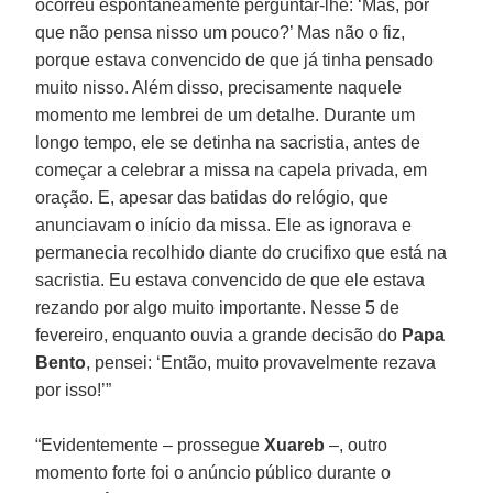
ocorreu espontaneamente perguntar-lhe: ‘Mas, por
que não pensa nisso um pouco?’ Mas não o fiz,
porque estava convencido de que já tinha pensado
muito nisso. Além disso, precisamente naquele
momento me lembrei de um detalhe. Durante um
longo tempo, ele se detinha na sacristia, antes de
começar a celebrar a missa na capela privada, em
oração. E, apesar das batidas do relógio, que
anunciavam o início da missa. Ele as ignorava e
permanecia recolhido diante do crucifixo que está na
sacristia. Eu estava convencido de que ele estava
rezando por algo muito importante. Nesse 5 de
fevereiro, enquanto ouvia a grande decisão do
Papa
Bento
, pensei: ‘Então, muito provavelmente rezava
por isso!’”
“Evidentemente – prossegue
Xuareb
–, outro
momento forte foi o anúncio público durante o