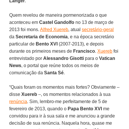
Langer
.
Quem revelou de maneira pormenorizada o que
aconteceu em
Castel Gandolfo
no 13 de março de
2013 foi mons.
Alfred Xuereb
, atual
secretário-geral
da
Secretaria de Economia
, e na época secretário
particular de
Bento XVI
(2007-2013), e depois
durante os primeiros meses de
Francisco
.
Xuereb
foi
entrevistado por
Alessandro Gisotti
para o
Vatican
News
, o portal que reúne todos os meios de
comunicação da
Santa Sé
.
“Quais foram os momentos mais fortes? Obviamente –
disse
Xuereb
–, os momentos relacionados à sua
renúncia
. Sim, lembro-me perfeitamente de 5 de
fevereiro de 2013, quando o
Papa Bento XVI
me
convidou para ir à sua sala e me anunciou a grande
decisão de sua renúncia. Naquela hora, quase me