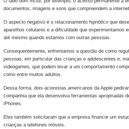
O lado bom inclui, por exemplo, o acesso permanente à e
documentos, imagens e sons que compreendem a internet
O aspecto negativo é o relacionamento hipnótico que de
aparelhos celulares e a dificuldade que experimentamos e
até mesmo quando estamos com outras pessoas.
Consequentemente, enfrentamos a questão de como regu
pessoas, em particular das crianças e adolescentes e, ma
videogames, que podem levar a um comportamento compu
como entre muitos adultos.
Dessa forma, dois acionistas americanos da Apple pedir
companhia que ela desenvolva ferramentas apropriadas de
iPhones.
Eles também solicitaram que a empresa financie um estud
crianças a telefones móveis.