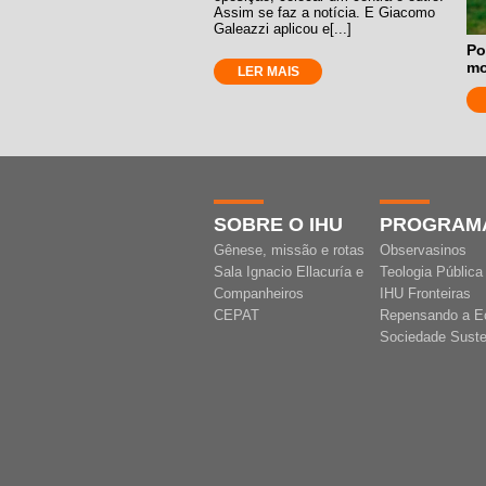
Assim se faz a notícia. E Giacomo
Galeazzi aplicou e[...]
Po
m
LER MAIS
SOBRE O IHU
PROGRAM
Gênese, missão e rotas
Observasinos
Sala Ignacio Ellacuría e
Teologia Pública
Companheiros
IHU Fronteiras
CEPAT
Repensando a E
Sociedade Suste