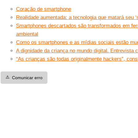
Coração de smartphone
Realidade aumentada: a tecnologia que matará seu ‘
Smartphones descartados são transformados em fe
ambiental
Como os smartphones e as mídias sociais estão mud
A dignidade da criança no mundo digital. Entrevista
“As crianças são todas originalmente hackers”, con
⚠️
Comunicar erro