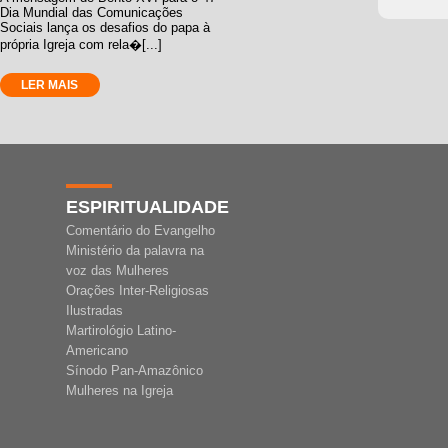
Dia Mundial das Comunicações
Sociais lança os desafios do papa à
própria Igreja com rela�[...]
LER MAIS
ESPIRITUALIDADE
Comentário do Evangelho
Ministério da palavra na
voz das Mulheres
Orações Inter-Religiosas
Ilustradas
Martirológio Latino-
Americano
Sínodo Pan-Amazônico
Mulheres na Igreja