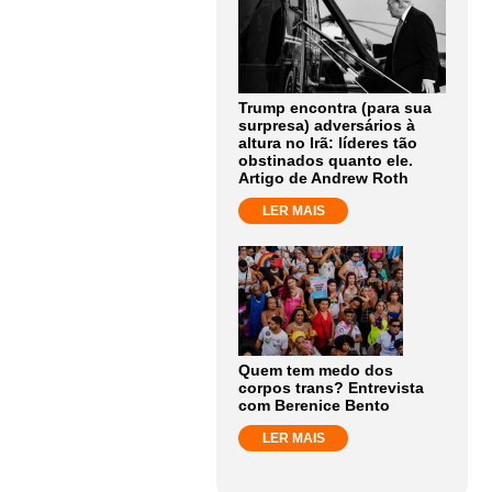
Trump encontra (para sua
surpresa) adversários à
altura no Irã: líderes tão
obstinados quanto ele.
Artigo de Andrew Roth
LER MAIS
Quem tem medo dos
corpos trans? Entrevista
com Berenice Bento
LER MAIS