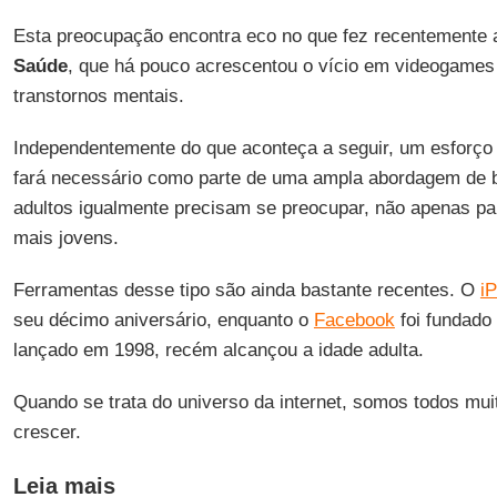
Esta preocupação encontra eco no que fez recentemente
Saúde
, que há pouco acrescentou o vício em videogames à
transtornos mentais.
Independentemente do que aconteça a seguir, um esforço 
fará necessário como parte de uma ampla abordagem de 
adultos igualmente precisam se preocupar, não apenas p
mais jovens.
Ferramentas desse tipo são ainda bastante recentes. O
i
seu décimo aniversário, enquanto o
Facebook
foi fundad
lançado em 1998, recém alcançou a idade adulta.
Quando se trata do universo da internet, somos todos mu
crescer.
Leia mais