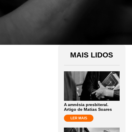
MAIS LIDOS
A amnésia presbiteral.
Artigo de Matias Soares
LER MAIS