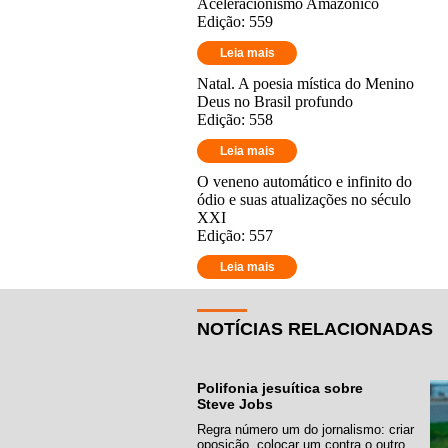
Aceleracionismo Amazônico
Edição: 559
Leia mais
Natal. A poesia mística do Menino
Deus no Brasil profundo
Edição: 558
Leia mais
O veneno automático e infinito do
ódio e suas atualizações no século
XXI
Edição: 557
Leia mais
NOTÍCIAS RELACIONADAS
Polifonia jesuítica sobre
Steve Jobs
Regra número um do jornalismo: criar
oposição, colocar um contra o outro.