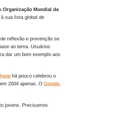
 a
Organização Mundial da
 sua lista global de
de reflexão e prevenção se
base ao tema. Usuários
ara dar um bom exemplo aos
Phone
há pouco celebrou o
o em 2004 apenas. O
Google
,
ito jovens. Precisamos