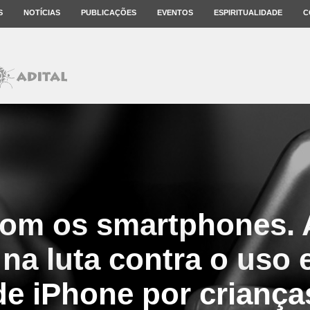
S
NOTÍCIAS
PUBLICAÇÕES
EVENTOS
ESPIRITUALIDADE
C
om os smartphones. 
 na luta contra o uso 
de iPhone por criança