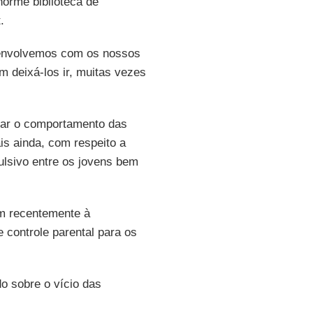
norme biblioteca de
.
senvolvemos com os nossos
m deixá-los ir, muitas vezes
lar o comportamento das
is ainda, com respeito a
lsivo entre os jovens bem
am recentemente à
 controle parental para os
o sobre o vício das