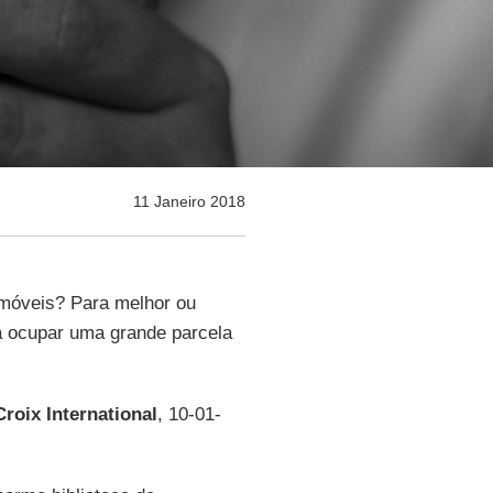
11 Janeiro 2018
 móveis? Para melhor ou
a ocupar uma grande parcela
Croix International
, 10-01-