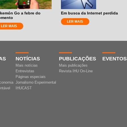
kemón Go a febre do
Em busca da Internet perdida
omento
LER MAIS
LER MAIS
AS
NOTÍCIAS
PUBLICAÇÕES
EVENTOS
Mais notícias
Mais publicações
Entrevistas
Revista IHU On-Line
Páginas especiais
conomia
Jornalismo Experimental
ntável
IHUCAST