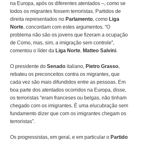
na Europa, após os diferentes atentados –, como se
todos os migrantes fossem terroristas. Partidos de
direita representados no
Parlamento
, como
Liga
Norte
, concordam com estes argumentos. “O
problema não são os jovens que fizeram a ocupação
de Como, mas, sim, a imigração sem controle”,
comentou o líder da
Liga Norte
,
Matteo Salvini
.
O presidente do
Senado
italiano,
Pietro Grasso
,
rebateu os preconceitos contra os migrantes, que
cada vez são mais difundidos entre as pessoas. Em
boa parte dos atentados ocorridos na Europa, disse,
os terroristas “eram franceses ou belgas, não tinham
chegado com os imigrantes. É uma elucubração sem
fundamento dizer que com os imigrantes chegam os
terroristas”.
Os progressistas, em geral, e em particular o
Partido