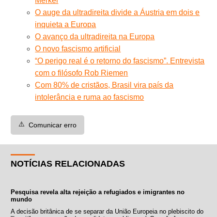
Merkel
O auge da ultradireita divide a Áustria em dois e
inquieta a Europa
O avanço da ultradireita na Europa
O novo fascismo artificial
“O perigo real é o retorno do fascismo”. Entrevista
com o filósofo Rob Riemen
Com 80% de cristãos, Brasil vira país da
intolerância e ruma ao fascismo
⚠️
Comunicar erro
NOTÍCIAS RELACIONADAS
Pesquisa revela alta rejeição a refugiados e imigrantes no
mundo
A decisão britânica de se separar da União Europeia no plebiscito do