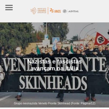
Nazistas e fascistas
avançam na Itália
Grupo neonazista Veneto Fronte Skinhead (Fonte: Página/12)