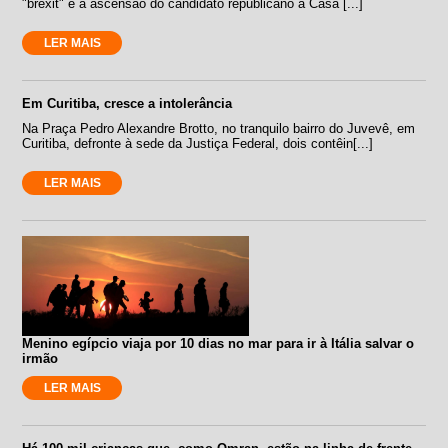
"brexit" e a ascensão do candidato republicano à Casa [...]
LER MAIS
Em Curitiba, cresce a intolerância
Na Praça Pedro Alexandre Brotto, no tranquilo bairro do Juvevê, em
Curitiba, defronte à sede da Justiça Federal, dois contêin[...]
LER MAIS
Menino egípcio viaja por 10 dias no mar para ir à Itália salvar o
irmão
LER MAIS