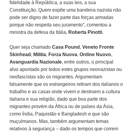
fidelidade à República, a suas leis, a sua
Constituição. Quem expõe uma bandeira nazista não
pode ser digno de fazer parte das forças armadas
porque não respeita seu juramento”, comentou a
ministra da defesa da Itália,
Roberta Pinotti
.
Quer seja chamado
Casa Pound
,
Veneto Fronte
Skinhead
,
Militia
,
Forza Nuova
,
Ordine Nuovo
,
Avanguardia Nazionale
, entre outros, o principal
alvo apontado por todos estes grupos neonazistas ou
neofascistas são os migrantes. Argumentam
falsamente que os estrangeiros retiram dos italianos o
trabalho e as casas onde vivem e destroem a cultura
italiana e sua religião, dado que boa parte dos
migrantes provém da África ou de países da Ásia,
como Índia, Paquistão e Bangladesh e que são
muçulmanos. Mas, também argumentam temas
relativos à segurança – dado os tempos que correm