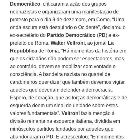
Democrático
, criticaram a ação dos grupos
neonazistas e organizaram uma manifestação de
protesto para o dia 9 de dezembro, em Como. “Uma
onda escura está destruindo o Ocidente”, declarou o
ex-secretário do
Partido Democrático
(
PD
) e ex-
prefeito de Roma,
Walter Veltroni
, ao jornal
La
Repubblica
de Roma. “Há momentos da história em
que os cidadãos não podem ser espectadores, mas,
ao contrário, devem se mobilizar com vontade e
consciência. A bandeira nazista no quartel de
carabineiros quer dizer que também devemos vigiar
aqueles que deveriam defender a democracia.
Espero, de coração, que as forças democráticas e de
esquerda deem um sinal de unidade sobre estes
valores fundamentais”.
Veltroni
fazia menção à
divisão reinante na esquerda italiana, dividida em
minúsculos partidos fundados por aqueles que
abandonaram o
PD
. E acrescentou: “Em momentos