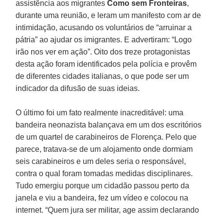
assistência aos migrantes
Como sem Fronteiras
,
durante uma reunião, e leram um manifesto com ar de
intimidação, acusando os voluntários de “arruinar a
pátria” ao ajudar os imigrantes. E advertiram: “Logo
irão nos ver em ação”. Oito dos treze protagonistas
desta ação foram identificados pela polícia e provêm
de diferentes cidades italianas, o que pode ser um
indicador da difusão de suas ideias.
O último foi um fato realmente inacreditável: uma
bandeira neonazista balançava em um dos escritórios
de um quartel de carabineiros de Florença. Pelo que
parece, tratava-se de um alojamento onde dormiam
seis carabineiros e um deles seria o responsável,
contra o qual foram tomadas medidas disciplinares.
Tudo emergiu porque um cidadão passou perto da
janela e viu a bandeira, fez um vídeo e colocou na
internet. “Quem jura ser militar, age assim declarando