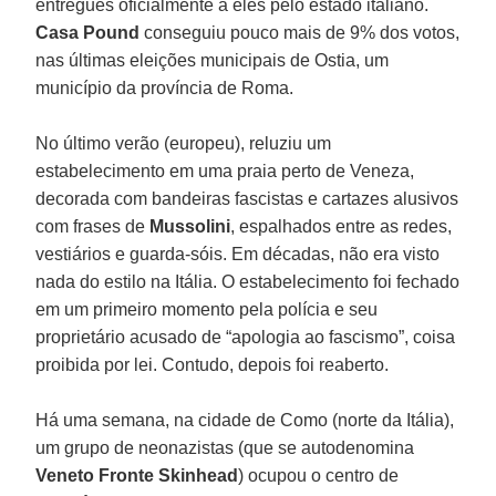
entregues oficialmente a eles pelo estado italiano.
Casa Pound
conseguiu pouco mais de 9% dos votos,
nas últimas eleições municipais de Ostia, um
município da província de Roma.
No último verão (europeu), reluziu um
estabelecimento em uma praia perto de Veneza,
decorada com bandeiras fascistas e cartazes alusivos
com frases de
Mussolini
, espalhados entre as redes,
vestiários e guarda-sóis. Em décadas, não era visto
nada do estilo na Itália. O estabelecimento foi fechado
em um primeiro momento pela polícia e seu
proprietário acusado de “apologia ao fascismo”, coisa
proibida por lei. Contudo, depois foi reaberto.
Há uma semana, na cidade de Como (norte da Itália),
um grupo de neonazistas (que se autodenomina
Veneto Fronte Skinhead
) ocupou o centro de