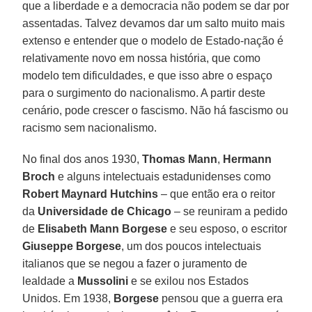
que a liberdade e a democracia não podem se dar por
assentadas. Talvez devamos dar um salto muito mais
extenso e entender que o modelo de Estado-nação é
relativamente novo em nossa história, que como
modelo tem dificuldades, e que isso abre o espaço
para o surgimento do nacionalismo. A partir deste
cenário, pode crescer o fascismo. Não há fascismo ou
racismo sem nacionalismo.
No final dos anos 1930,
Thomas Mann
,
Hermann
Broch
e alguns intelectuais estadunidenses como
Robert Maynard Hutchins
– que então era o reitor
da
Universidade de Chicago
– se reuniram a pedido
de
Elisabeth Mann Borgese
e seu esposo, o escritor
Giuseppe Borgese
, um dos poucos intelectuais
italianos que se negou a fazer o juramento de
lealdade a
Mussolini
e se exilou nos Estados
Unidos. Em 1938,
Borgese
pensou que a guerra era