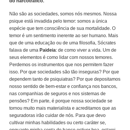
do narcotráfico.
Não são as sociedades, somos nós mesmos. Nossa
psique está invadida pelo temor: somos a única
espécie que tem consciência de sua mortalidade. O
temor é um sentimento inerente ao ser humano. Mais
que de uma educação ou de uma filosofia, Sócrates
falava de uma
Paideia
: de como viver a vida. Um de
seus elementos é como lidar com nossos temores.
Perdemos os instrumentos que nos permitem fazer
isso. Por que sociedades são tão inseguras? Por que
dependem tanto de psiquiatras? Por que depositamos
nosso sentido de bem-estar e confiança nos bancos,
nas companhias de seguros e nos sistemas de
pensões? Em parte, é porque nossa sociedade se
tornou muito mais materialista e acreditamos que as
seguradoras irão cuidar de nós. Para que devo
cultivar minhas habilidades ou certo caráter se,
enquanto minha conta de banco estiver boa, estarei