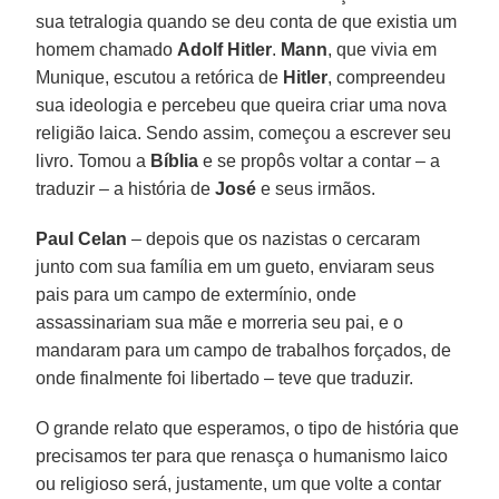
sua tetralogia quando se deu conta de que existia um
homem chamado
Adolf Hitler
.
Mann
, que vivia em
Munique, escutou a retórica de
Hitler
, compreendeu
sua ideologia e percebeu que queira criar uma nova
religião laica. Sendo assim, começou a escrever seu
livro. Tomou a
Bíblia
e se propôs voltar a contar – a
traduzir – a história de
José
e seus irmãos.
Paul Celan
– depois que os nazistas o cercaram
junto com sua família em um gueto, enviaram seus
pais para um campo de extermínio, onde
assassinariam sua mãe e morreria seu pai, e o
mandaram para um campo de trabalhos forçados, de
onde finalmente foi libertado – teve que traduzir.
O grande relato que esperamos, o tipo de história que
precisamos ter para que renasça o humanismo laico
ou religioso será, justamente, um que volte a contar