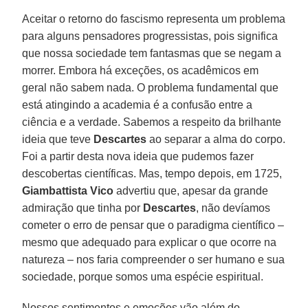
Aceitar o retorno do fascismo representa um problema
para alguns pensadores progressistas, pois significa
que nossa sociedade tem fantasmas que se negam a
morrer. Embora há exceções, os acadêmicos em
geral não sabem nada. O problema fundamental que
está atingindo a academia é a confusão entre a
ciência e a verdade. Sabemos a respeito da brilhante
ideia que teve
Descartes
ao separar a alma do corpo.
Foi a partir desta nova ideia que pudemos fazer
descobertas científicas. Mas, tempo depois, em 1725,
Giambattista Vico
advertiu que, apesar da grande
admiração que tinha por
Descartes
, não devíamos
cometer o erro de pensar que o paradigma científico –
mesmo que adequado para explicar o que ocorre na
natureza – nos faria compreender o ser humano e sua
sociedade, porque somos uma espécie espiritual.
Nossos sentimentos e emoções vão além do