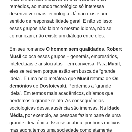
remédios, ao mundo tecnológico só interessa
desenvolver mais tecnologia. Já não existe um
sentido de responsabilidade geral. E não só isso:
esses grupos não falam o mesmo idioma, não se
comunicam, não existe um diálogo entre eles.
Em seu romance
O homem sem qualidades
,
Robert
Musil
coloca esses grupos – generais, empresários,
intelectuais e aristocratas – em conversa. Para
Musil
,
eles se reúnem porque estão em busca da “grande
ideia”. É uma bela metáfora que
Musil
retoma de
Os
demônios
de
Dostoievski
. Perdemos a “grande
ideia”. Em termos mais acadêmicos, diríamos que
perdemos o grande relato. As consequências
sociológicas dessa ausência são imensas. Na
Idade
Média
, por exemplo, as pessoas faziam parte de uma
grande ideia única. Isso se acabou, por bons motivos,
mas agora temos uma sociedade completamente