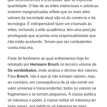
quantidade. O fato de as elites intelectuais e artísticas
estarem marginalizadas reflete que os mais altos
valores da sociedade atual são os do comércio e da
tecnologia. É indispensável fazer um chamado às
elites, incluindo a elite acadêmica: tem uma posição
privilegiada que acarreta uma responsabilidade que
não estão aceitando. Teriam que ser combatentes
contra esta era.
Parte do fenômeno ao qual enfrentamos hoje foi
retratado por
Hermann Broch
no terceiro volume de
Os sonâmbulos
, onde analisa o declive dos valores.
Para
Broch
, não é que já não existam valores, mas,
ao contrário, em consequência de já não existir um
valor universal e transcendental, todos os valores se
fragmentam e se tornam pequenos. À classe política
só interessa o poder, à classe militar só interessa ter
mais armas, aos médicos só interessa ter mais