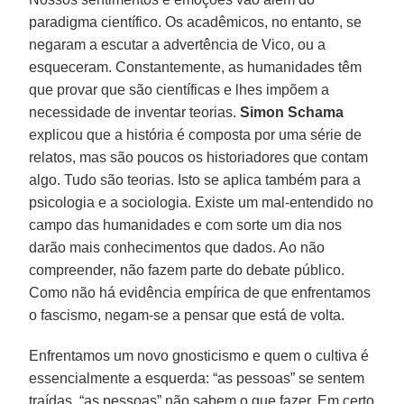
paradigma científico. Os acadêmicos, no entanto, se
negaram a escutar a advertência de Vico, ou a
esqueceram. Constantemente, as humanidades têm
que provar que são científicas e lhes impõem a
necessidade de inventar teorias.
Simon Schama
explicou que a história é composta por uma série de
relatos, mas são poucos os historiadores que contam
algo. Tudo são teorias. Isto se aplica também para a
psicologia e a sociologia. Existe um mal-entendido no
campo das humanidades e com sorte um dia nos
darão mais conhecimentos que dados. Ao não
compreender, não fazem parte do debate público.
Como não há evidência empírica de que enfrentamos
o fascismo, negam-se a pensar que está de volta.
Enfrentamos um novo gnosticismo e quem o cultiva é
essencialmente a esquerda: “as pessoas” se sentem
traídas, “as pessoas” não sabem o que fazer. Em certo