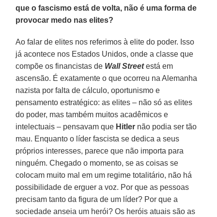
que o fascismo está de volta, não é uma forma de
provocar medo nas elites?
Ao falar de elites nos referimos à elite do poder. Isso
já acontece nos Estados Unidos, onde a classe que
compõe os financistas de
Wall Street
está em
ascensão. É exatamente o que ocorreu na Alemanha
nazista por falta de cálculo, oportunismo e
pensamento estratégico: as elites – não só as elites
do poder, mas também muitos acadêmicos e
intelectuais – pensavam que
Hitler
não podia ser tão
mau. Enquanto o líder fascista se dedica a seus
próprios interesses, parece que não importa para
ninguém. Chegado o momento, se as coisas se
colocam muito mal em um regime totalitário, não há
possibilidade de erguer a voz. Por que as pessoas
precisam tanto da figura de um líder? Por que a
sociedade anseia um herói? Os heróis atuais são as