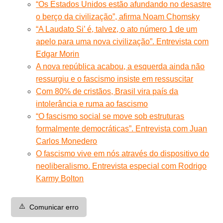
“Os Estados Unidos estão afundando no desastre
o berço da civilização”, afirma Noam Chomsky
“A Laudato Si’ é, talvez, o ato número 1 de um
apelo para uma nova civilização”. Entrevista com
Edgar Morin
A nova república acabou, a esquerda ainda não
ressurgiu e o fascismo insiste em ressuscitar
Com 80% de cristãos, Brasil vira país da
intolerância e ruma ao fascismo
“O fascismo social se move sob estruturas
formalmente democráticas”. Entrevista com Juan
Carlos Monedero
O fascismo vive em nós através do dispositivo do
neoliberalismo. Entrevista especial com Rodrigo
Karmy Bolton
⚠️
Comunicar erro