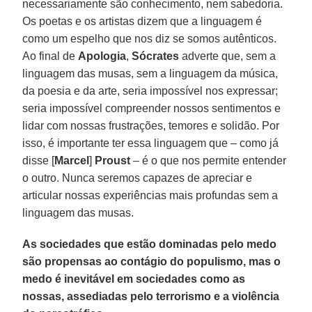
necessariamente são conhecimento, nem sabedoria.
Os poetas e os artistas dizem que a linguagem é
como um espelho que nos diz se somos autênticos.
Ao final de
Apologia
,
Sócrates
adverte que, sem a
linguagem das musas, sem a linguagem da música,
da poesia e da arte, seria impossível nos expressar;
seria impossível compreender nossos sentimentos e
lidar com nossas frustrações, temores e solidão. Por
isso, é importante ter essa linguagem que – como já
disse [
Marcel
]
Proust
– é o que nos permite entender
o outro. Nunca seremos capazes de apreciar e
articular nossas experiências mais profundas sem a
linguagem das musas.
As sociedades que estão dominadas pelo medo
são propensas ao contágio do populismo, mas o
medo é inevitável em sociedades como as
nossas, assediadas pelo terrorismo e a violência