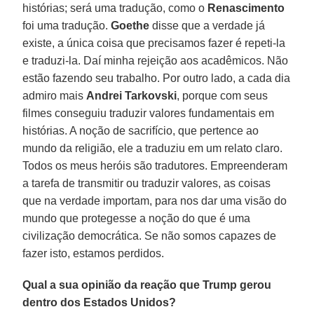
histórias; será uma tradução, como o
Renascimento
foi uma tradução.
Goethe
disse que a verdade já
existe, a única coisa que precisamos fazer é repeti-la
e traduzi-la. Daí minha rejeição aos acadêmicos. Não
estão fazendo seu trabalho. Por outro lado, a cada dia
admiro mais
Andrei Tarkovski
, porque com seus
filmes conseguiu traduzir valores fundamentais em
histórias. A noção de sacrifício, que pertence ao
mundo da religião, ele a traduziu em um relato claro.
Todos os meus heróis são tradutores. Empreenderam
a tarefa de transmitir ou traduzir valores, as coisas
que na verdade importam, para nos dar uma visão do
mundo que protegesse a noção do que é uma
civilização democrática. Se não somos capazes de
fazer isto, estamos perdidos.
Qual a sua opinião da reação que Trump gerou
dentro dos Estados Unidos?