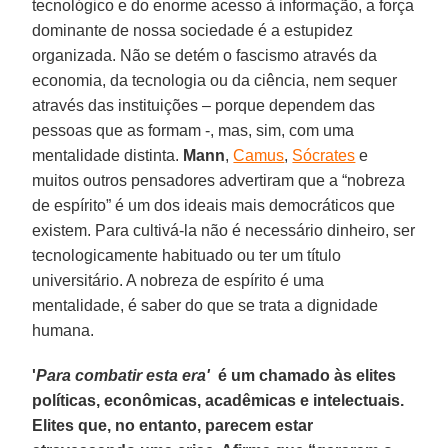
tecnológico e do enorme acesso à informação, a força
dominante de nossa sociedade é a estupidez
organizada. Não se detém o fascismo através da
economia, da tecnologia ou da ciência, nem sequer
através das instituições – porque dependem das
pessoas que as formam -, mas, sim, com uma
mentalidade distinta.
Mann
,
Camus
,
Sócrates
e
muitos outros pensadores advertiram que a “nobreza
de espírito” é um dos ideais mais democráticos que
existem. Para cultivá-la não é necessário dinheiro, ser
tecnologicamente habituado ou ter um título
universitário. A nobreza de espírito é uma
mentalidade, é saber do que se trata a dignidade
humana.
'
Para combatir esta era'
é um chamado às elites
políticas, econômicas, acadêmicas e intelectuais.
Elites que, no entanto, parecem estar