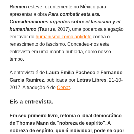
Riemen
esteve recentemente no México para
apresentar a obra
Para combatir esta era.
Consideraciones urgentes sobre el fascismo y el
humanismo
(
Taurus
, 2017), uma poderosa alegação
em favor do
humanismo como antídoto
contra o
renascimento do fascismo. Concedeu-nos esta
entrevista em uma manhã nublada, como nosso
tempo.
A entrevista é de
Laura Emilia Pacheco
e
Fernando
García Ramírez
, publicada por
Letras Libres
, 21-10-
2017. A tradução é do
Cepat
.
Eis a entrevista.
Em seu primeiro livro, retoma o ideal democrático
de Thomas Mann da “nobreza de espírito”. A
nobreza de espírito, que é individual, pode se opor