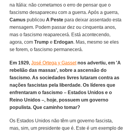
na Itália: não cometamos o erro de pensar que o
fascismo desapareceu com a guerra. Após a guerra,
Camus
publicou
A Peste
para deixar assentado esta
mensagem. Podem passar dez ou cinquenta anos,
mas o fascismo reaparecerá. Está acontecendo,
agora, com
Trump
e
Erdogan
. Mas, mesmo se eles
se forem, o fascismo permanecerá.
Em 1929,
José Ortega y Gasset
nos advertiu, em 'A
rebelião das massas', sobre a ascensão do
fascismo. As sociedades livres lutaram contra as
nações fascistas pela liberdade. Os líderes que
enfrentaram o fascismo – Estados Unidos e o
Reino Unidos –, hoje, possuem um governo
populista. Que caminho tomar?
Os Estados Unidos não têm um governo fascista,
mas, sim, um presidente que é. Este é um exemplo de