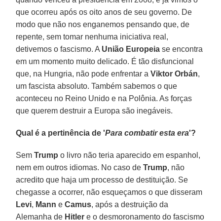
que ocorreu após os oito anos de seu governo. De
modo que não nos enganemos pensando que, de
repente, sem tomar nenhuma iniciativa real,
detivemos o fascismo. A
União Europeia
se encontra
em um momento muito delicado. É tão disfuncional
que, na Hungria, não pode enfrentar a
Viktor Orbán
,
um fascista absoluto. Também sabemos o que
aconteceu no Reino Unido e na Polônia. As forças
que querem destruir a Europa são inegáveis.
Qual é a pertinência de '
Para combatir esta era
'?
Sem
Trump
o livro não teria aparecido em espanhol,
nem em outros idiomas. No caso de
Trump
, não
acredito que haja um processo de destituição. Se
chegasse a ocorrer, não esqueçamos o que disseram
Levi
,
Mann
e
Camus
, após a destruição da
Alemanha de
Hitler
e o desmoronamento do fascismo