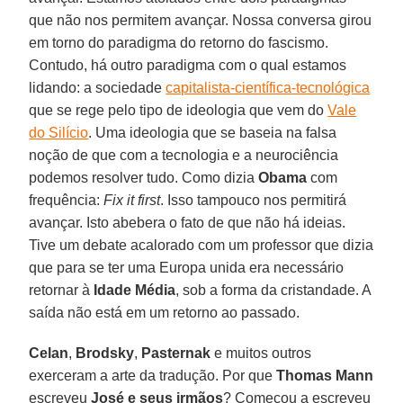
que não nos permitem avançar. Nossa conversa girou
em torno do paradigma do retorno do fascismo.
Contudo, há outro paradigma com o qual estamos
lidando: a sociedade
capitalista-científica-tecnológica
que se rege pelo tipo de ideologia que vem do
Vale
do Silício
. Uma ideologia que se baseia na falsa
noção de que com a tecnologia e a neurociência
podemos resolver tudo. Como dizia
Obama
com
frequência:
Fix it first
. Isso tampouco nos permitirá
avançar. Isto abebera o fato de que não há ideias.
Tive um debate acalorado com um professor que dizia
que para se ter uma Europa unida era necessário
retornar à
Idade Média
, sob a forma da cristandade. A
saída não está em um retorno ao passado.
Celan
,
Brodsky
,
Pasternak
e muitos outros
exerceram a arte da tradução. Por que
Thomas Mann
escreveu
José e seus irmãos
? Começou a escreveu