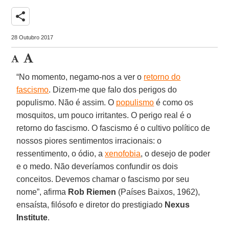
share
28 Outubro 2017
“No momento, negamo-nos a ver o
retorno do
fascismo
. Dizem-me que falo dos perigos do
populismo. Não é assim. O
populismo
é como os
mosquitos, um pouco irritantes. O perigo real é o
retorno do fascismo. O fascismo é o cultivo político de
nossos piores sentimentos irracionais: o
ressentimento, o ódio, a
xenofobia
, o desejo de poder
e o medo. Não deveríamos confundir os dois
conceitos. Devemos chamar o fascismo por seu
nome”, afirma
Rob Riemen
(Países Baixos, 1962),
ensaísta, filósofo e diretor do prestigiado
Nexus
Institute
.