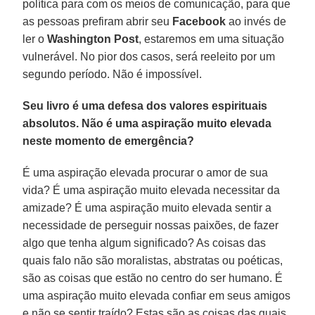
política para com os meios de comunicação, para que
as pessoas prefiram abrir seu
Facebook
ao invés de
ler o
Washington Post
, estaremos em uma situação
vulnerável. No pior dos casos, será reeleito por um
segundo período. Não é impossível.
Seu livro é uma defesa dos valores espirituais
absolutos. Não é uma aspiração muito elevada
neste momento de emergência?
É uma aspiração elevada procurar o amor de sua
vida? É uma aspiração muito elevada necessitar da
amizade? É uma aspiração muito elevada sentir a
necessidade de perseguir nossas paixões, de fazer
algo que tenha algum significado? As coisas das
quais falo não são moralistas, abstratas ou poéticas,
são as coisas que estão no centro do ser humano. É
uma aspiração muito elevada confiar em seus amigos
e não se sentir traído? Estas são as coisas das quais