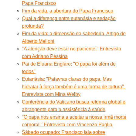
Papa Francisco
Fim da vida, a abertura do Papa Francisco
Qual a diferença entre eutanásia e sedação
profunda?
Fim da vida: a dimensão da sabedoria. Artigo de
Alberto Melloni
''A atenção deve estar no paciente.'' Entrevista
com Adriano Pessina
Pai de Eluana Englaro: ''O papa foi além de
todos''
Eutanásia: ''Palavras claras do papa. Mas
hidratar à força também é uma forma de tortura''.
Entrevista com Mina Welby
Conferência do Vaticano busca reforma global e
abrangente para a assistência à saúde
''O papa nos ensina a aceitar a nossa irmã morte
corporal.'' Entrevista com Vincenzo Paglia
Sábado ocupado: Francisco fala sobre