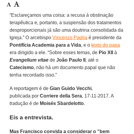
“Esclareçamos uma coisa: a recusa à obstinação
terapêutica e, portanto, a suspensão dos tratamentos
desproporcionais já são uma doutrina consolidada da
Igreja.” O arcebispo
Vincenzo Paglia
é presidente da
Pontifícia Academia para a Vida
, e o
texto do papa
era dirigido a ele. “Sobre esses temas, de
Pio XII
à
Evangelium vitae
de
João Paulo II
, até o
Catecismo
, não há um documento papal que não
tenha recordado isso.”
A reportagem é de
Gian Guido Vecchi
,
publicada por
Corriere della Sera
, 17-11-2017. A
tradução é de
Moisés Sbardelotto
.
Eis a entrevista.
Mas Francisco convida a considerar o “bem