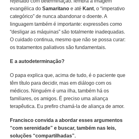
rejeitado com determinação. lembra a imagem
evangélica do
Samaritano
e até
Kant
, o “imperativo
categórico” de nunca abandonar o doente. A
linguagem também é importante: expressões como
“desligar as máquinas” são totalmente inadequadas.
O cuidado continua, mesmo que não se possa curar:
os tratamentos paliativos são fundamentais.
E a autodeterminação?
O papa explica que, acima de tudo, é o paciente que
têm título para decidir, mas em diálogo com os
médicos. Ninguém é uma ilha, também há os
familiares, os amigos. É preciso uma aliança
terapêutica. Eu prefiro chamá-la de aliança de amor.
Francisco convida a abordar esses argumentos
“com serenidade” e buscar, também nas leis,
soluções “compartilhadas”.