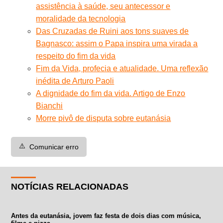
assistência à saúde, seu antecessor e
moralidade da tecnologia
Das Cruzadas de Ruini aos tons suaves de
Bagnasco: assim o Papa inspira uma virada a
respeito do fim da vida
Fim da Vida, profecia e atualidade. Uma reflexão
inédita de Arturo Paoli
A dignidade do fim da vida. Artigo de Enzo
Bianchi
Morre pivô de disputa sobre eutanásia
⚠️
Comunicar erro
NOTÍCIAS RELACIONADAS
Antes da eutanásia, jovem faz festa de dois dias com música,