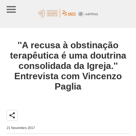
''A recusa à obstinação
terapêutica é uma doutrina
consolidada da Igreja.''
Entrevista com Vincenzo
Paglia
share
21 Novembro 2017