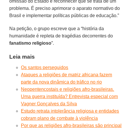
omissão do Estado e reconhecer que se trata de um
problema. É preciso aprimorar o aparato normativo do
Brasil e implementar políticas públicas de educação.”
Na petição, o grupo escreve que a “história da
humanidade é repleta de tragédias decorrentes do
fanatismo religioso
”.
Leia mais
Os santos perseguidos
Ataques a religiões de matriz africana fazem
parte da nova dinâmica do tráfico no rio
Neopentencostais e religiões afro-brasileiras.
Uma guerra instituída? Entrevista especial com
Vagner Gonçalves da Silva
Estudo retrata intolerância religiosa e entidades
cobram plano de combate à violência
Por que as religiões afro-brasileiras são principal