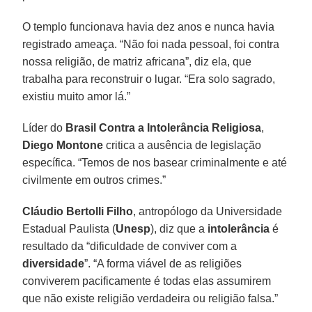
O templo funcionava havia dez anos e nunca havia
registrado ameaça. “Não foi nada pessoal, foi contra
nossa religião, de matriz africana”, diz ela, que
trabalha para reconstruir o lugar. “Era solo sagrado,
existiu muito amor lá.”
Líder do
Brasil Contra a Intolerância Religiosa
,
Diego Montone
critica a ausência de legislação
específica. “Temos de nos basear criminalmente e até
civilmente em outros crimes.”
Cláudio Bertolli Filho
, antropólogo da Universidade
Estadual Paulista (
Unesp
), diz que a
intolerância
é
resultado da “dificuldade de conviver com a
diversidade
”. “A forma viável de as religiões
conviverem pacificamente é todas elas assumirem
que não existe religião verdadeira ou religião falsa.”