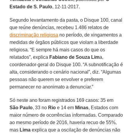
Estado de S. Paulo
, 12-11-2017.
Segundo levantamento da pasta, o Disque 100, canal
que reúne denúncias, recebeu 1.486 relatos de
discriminação religiosa
no período, de xingamentos a
medidas de órgãos públicos que violam a liberdade
religiosa. “E sempre há mais casos do que os
relatados”, explica
Fabiano de Souza Lim
a,
coordenador-geral do Disque 100. “A subnotificação é
alta, considerando o cenário nacional”, diz. “Algumas
pessoas não querem se envolver e preferem
permanecer no anonimato a denunciar.”
Só neste ano foram registrados 169 casos: 35 em
São Paulo
, 33 no
Rio
e 14 em
Minas
, Estados com
maior número de ocorrências informadas. Comparado
ao mesmo período de 2016, haveria recuo de 55%,
mas
Lima
explica que a oscilação de denúncias não