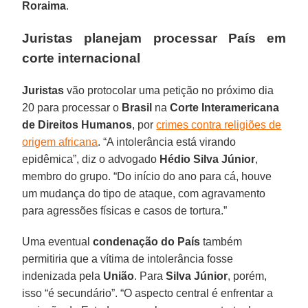
Roraima
.
Juristas planejam processar País em
corte internacional
Juristas
vão protocolar uma petição no próximo dia
20 para processar o
Brasil
na
Corte Interamericana
de Direitos Humanos
, por
crimes contra religiões de
origem africana
. “A intolerância está virando
epidêmica”, diz o advogado
Hédio Silva Júnior
,
membro do grupo. “Do início do ano para cá, houve
um mudança do tipo de ataque, com agravamento
para agressões físicas e casos de tortura.”
Uma eventual
condenação do País
também
permitiria que a vítima de intolerância fosse
indenizada pela
União
. Para
Silva Júnior
, porém,
isso “é secundário”. “O aspecto central é enfrentar a