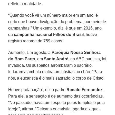
reflete a realidade.
“Quando você vir um número maior em um ano, é
certo que houve divulgação do problema, por meio de
campanhas.” Um exemplo, diz, é que em 2016, ano
da
campanha nacional Filhos do Brasil
, houve
registro recorde de 759 casos.
Aumento. Em agosto, a
Paróquia Nossa Senhora
do Bom Parto
, em
Santo André
, no ABC paulista, foi
invadida. Os suspeitos arrombaram o sacrário,
furtaram a âmbula e atiraram hóstias no chão. “Para
nós, a eucaristia é o mais sagrado: o corpo de Cristo.
Houve profanação”, diz o padre
Renato Fernandez
.
Para ele, a sensação é de aumento das ocorrências.
“No passado, havia um respeito pelos templos e pela
Igreja”, afirma. “Deixar a eucaristia jogada diz que,