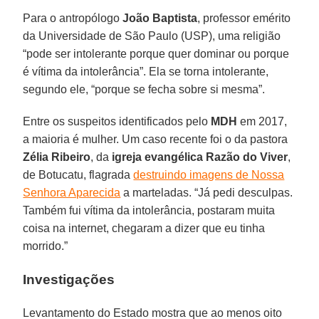
Para o antropólogo
João Baptista
, professor emérito
da Universidade de São Paulo (USP), uma religião
“pode ser intolerante porque quer dominar ou porque
é vítima da intolerância”. Ela se torna intolerante,
segundo ele, “porque se fecha sobre si mesma”.
Entre os suspeitos identificados pelo
MDH
em 2017,
a maioria é mulher. Um caso recente foi o da pastora
Zélia Ribeiro
, da
igreja evangélica Razão do Viver
,
de Botucatu, flagrada
destruindo imagens de Nossa
Senhora Aparecida
a marteladas. “Já pedi desculpas.
Também fui vítima da intolerância, postaram muita
coisa na internet, chegaram a dizer que eu tinha
morrido.”
Investigações
Levantamento do Estado mostra que ao menos oito