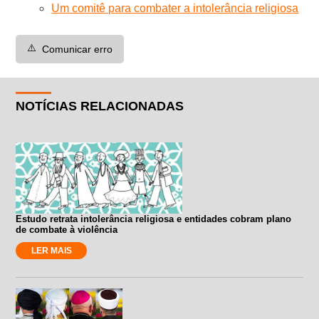
Um comitê para combater a intolerância religiosa
⚠️
Comunicar erro
NOTÍCIAS RELACIONADAS
Estudo retrata intolerância religiosa e entidades cobram plano
de combate à violência
LER MAIS