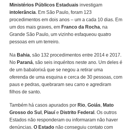
Ministérios Públicos Estaduais
investigam
intolerância
. Em São Paulo, foram 123
procedimentos em dois anos – um a cada 10 dias. Em
um dos mais graves, em
Franco da Rocha
, na
Grande São Paulo, um vizinho esfaqueou quatro
pessoas em um terreiro.
Na
Bahia
, são 132 procedimentos entre 2014 e 2017.
No
Paraná
, são seis inquéritos neste ano. Um deles é
de um babalorixá que se negou a retirar uma
oferenda de uma esquina e cerca de 30 pessoas, com
paus e pedras, quebraram seu carro e agrediram
filhos de santo.
Também há casos apurados por
Rio
,
Goiás
,
Mato
Grosso do Sul
,
Piauí
e
Distrito Federal
. Os outros
Estados não responderam ou informaram não haver
denúncias.
O Estado
não conseguiu contato com