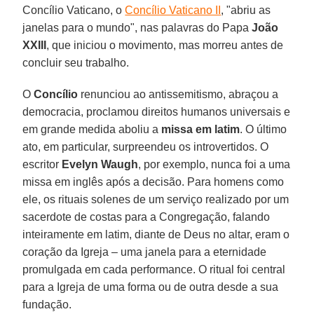
Concílio Vaticano, o
Concílio Vaticano II
, "abriu as
janelas para o mundo", nas palavras do Papa
João
XXIII
, que iniciou o movimento, mas morreu antes de
concluir seu trabalho.
O
Concílio
renunciou ao antissemitismo, abraçou a
democracia, proclamou direitos humanos universais e
em grande medida aboliu a
missa em latim
. O último
ato, em particular, surpreendeu os introvertidos. O
escritor
Evelyn Waugh
, por exemplo, nunca foi a uma
missa em inglês após a decisão. Para homens como
ele, os rituais solenes de um serviço realizado por um
sacerdote de costas para a Congregação, falando
inteiramente em latim, diante de Deus no altar, eram o
coração da Igreja – uma janela para a eternidade
promulgada em cada performance. O ritual foi central
para a Igreja de uma forma ou de outra desde a sua
fundação.