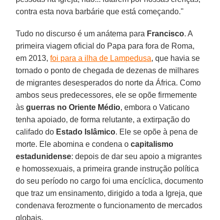
contra esta nova barbárie que está começando."
Tudo no discurso é um anátema para
Francisco
. A
primeira viagem oficial do Papa para fora de Roma,
em 2013,
foi para a ilha de Lampedusa
, que havia se
tornado o ponto de chegada de dezenas de milhares
de migrantes desesperados do norte da África. Como
ambos seus predecessores, ele se opõe firmemente
às
guerras no Oriente Médio
, embora o Vaticano
tenha apoiado, de forma relutante, a extirpação do
califado do
Estado Islâmico
. Ele se opõe à pena de
morte. Ele abomina e condena o
capitalismo
estadunidense
: depois de dar seu apoio a migrantes
e homossexuais, a primeira grande instrução política
do seu período no cargo foi uma encíclica, documento
que traz um ensinamento, dirigido a toda a Igreja, que
condenava ferozmente o funcionamento de mercados
globais.