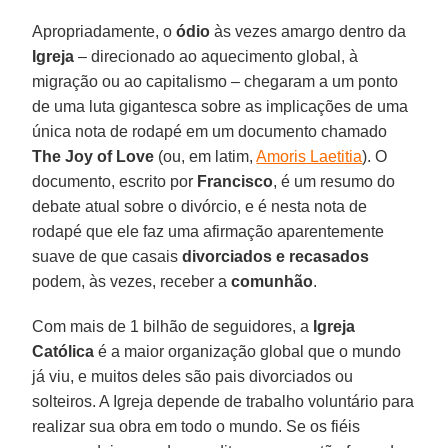
Apropriadamente, o
ódio
às vezes amargo dentro da
Igreja
– direcionado ao aquecimento global, à
migração ou ao capitalismo – chegaram a um ponto
de uma luta gigantesca sobre as implicações de uma
única nota de rodapé em um documento chamado
The Joy of Love
(ou, em latim,
Amoris Laetitia
). O
documento, escrito por
Francisco
, é um resumo do
debate atual sobre o divórcio, e é nesta nota de
rodapé que ele faz uma afirmação aparentemente
suave de que casais
divorciados e recasados
podem, às vezes, receber a
comunhão
.
Com mais de 1 bilhão de seguidores, a
Igreja
Católica
é a maior organização global que o mundo
já viu, e muitos deles são pais divorciados ou
solteiros. A Igreja depende de trabalho voluntário para
realizar sua obra em todo o mundo. Se os fiéis