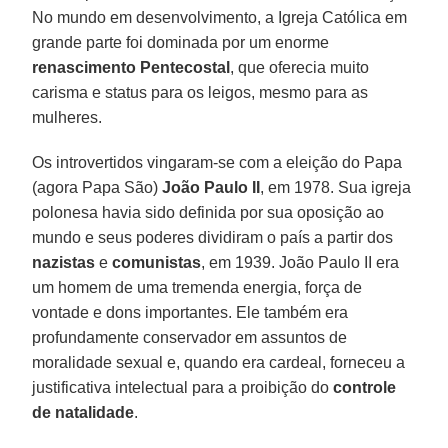
No mundo em desenvolvimento, a Igreja Católica em
grande parte foi dominada por um enorme
renascimento Pentecostal
, que oferecia muito
carisma e status para os leigos, mesmo para as
mulheres.
Os introvertidos vingaram-se com a eleição do Papa
(agora Papa São)
João Paulo II
, em 1978. Sua igreja
polonesa havia sido definida por sua oposição ao
mundo e seus poderes dividiram o país a partir dos
nazistas
e
comunistas
, em 1939. João Paulo II era
um homem de uma tremenda energia, força de
vontade e dons importantes. Ele também era
profundamente conservador em assuntos de
moralidade sexual e, quando era cardeal, forneceu a
justificativa intelectual para a proibição do
controle
de natalidade
.