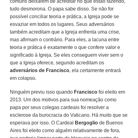
comuns deixarem de acreditar no que estão fazendo,
tudo desmorona. O papa sabe disso. Se não for
possível conciliar teoria e prática, a Igreja pode se
esvaziar em todos os lugares. Seus adversários
também acreditam que a Igreja enfrenta uma crise,
mas afirmam o contrário. Para eles, a lacuna entre
teoria e prática é exatamente o que confere valor e
significado à Igreja. Se eles conseguem viver sem o
que a Igreja oferece, segundo acreditam os
adversários de Francisco
, ela certamente entrará
em colapso.
Ninguém previu isso quando
Francisco
foi eleito em
2013. Um dos motivos para sua nomeação como
papa por seus colegas cardeais foi resolver a
esclerose da burocracia do Vaticano. Há muito que se
esperava por isso. O Cardeal
Bergoglio
de Buenos
Aires foi eleito como alguém relativamente de fora,