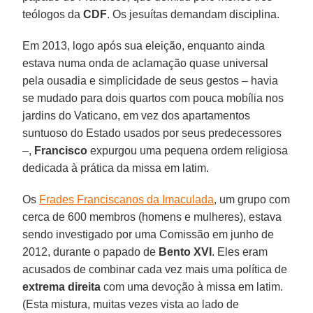
teólogos da
CDF
. Os jesuítas demandam disciplina.
Em 2013, logo após sua eleição, enquanto ainda
estava numa onda de aclamação quase universal
pela ousadia e simplicidade de seus gestos – havia
se mudado para dois quartos com pouca mobília nos
jardins do Vaticano, em vez dos apartamentos
suntuoso do Estado usados por seus predecessores
–,
Francisco
expurgou uma pequena ordem religiosa
dedicada à prática da missa em latim.
Os
Frades Franciscanos da Imaculada
, um grupo com
cerca de 600 membros (homens e mulheres), estava
sendo investigado por uma Comissão em junho de
2012, durante o papado de
Bento XVI
. Eles eram
acusados de combinar cada vez mais uma política de
extrema direita
com uma devoção à missa em latim.
(Esta mistura, muitas vezes vista ao lado de