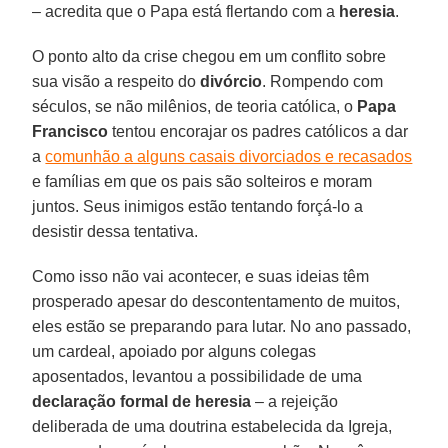
– acredita que o Papa está flertando com a
heresia
.
O ponto alto da crise chegou em um conflito sobre
sua visão a respeito do
divórcio
. Rompendo com
séculos, se não milênios, de teoria católica, o
Papa
Francisco
tentou encorajar os padres católicos a dar
a
comunhão a alguns casais divorciados e recasados
e famílias em que os pais são solteiros e moram
juntos. Seus inimigos estão tentando forçá-lo a
desistir dessa tentativa.
Como isso não vai acontecer, e suas ideias têm
prosperado apesar do descontentamento de muitos,
eles estão se preparando para lutar. No ano passado,
um cardeal, apoiado por alguns colegas
aposentados, levantou a possibilidade de uma
declaração formal de heresia
– a rejeição
deliberada de uma doutrina estabelecida da Igreja,