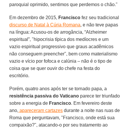
paroquial oprimido, sentimos que perdemos o chão."
Em dezembro de 2015,
Francisco
fez seu tradicional
discurso de Natal à Cúria Romana
, e não teve papas
na língua: Acusou-os de arrogância, “Alzheimer
espiritual”, "hipocrisia típica dos medíocres e um
vazio espiritual progressivo que graus acadêmicos
não conseguem preencher", bem como materialismo
vazio e vício por fofoca e calúnia – não é o tipo de
coisa que se quer ouvir do chefe na festa do
escritório.
Porém, quatro anos após ter se tornado papa, a
resistência passiva do Vaticano
parece ter triunfado
sobre a energia de
Francisco
. Em fevereiro deste
ano,
apareceram cartazes
durante a noite nas ruas de
Roma que perguntavam, "Francisco, onde está sua
compaixão?", atacando-o por seu tratamento ao