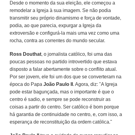
Desde o momento da sua eleição, ele começou a
remodelar a Igreja à sua imagem. Se não podia
transmitir seu próprio dinamismo e força de vontade,
podia, ao que parecia, expurgar a Igreja da
extroversão e configurá-la mais uma vez como uma
rocha, contra as correntes do mundo secular.
Ross Douthat
, o jornalista católico, foi uma das
poucas pessoas no partido introvertido que estava
disposto a falar abertamente sobre o conflito atual.
Por ser jovem, ele foi um dos que se converteram na
época do Papa
João Paulo II
. Agora, diz: "A Igreja
pode estar bagunçada, mas o importante é que o
centro é sadio, e sempre se pode reconstruir as
coisas a partir do centro. Ser católico é bom porque
há garantia de continuidade no centro, e, com isso, a
esperança de reconstituição da ordem católica."