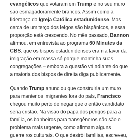
evangélicos
que votaram em
Trump
e no seu muro
são esmagadoramente brancos. Assim como a
liderança da
Igreja Católica estadunidense
. Mas
cerca de um terço dos leigos são hispânicos, e essa
proporção está crescendo. No mês passado,
Bannon
afirmou, em entrevista ao programa
60 Minutes da
CBS
, que os bispos estadunidenses eram a favor da
imigração em massa só porque mantinha suas
congregações – embora a questão vá adiante do que
a maioria dos bispos de direita diga publicamente.
Quando
Trump
anunciou que construiria um muro
para manter os imigrantes fora do país,
Francisco
chegou muito perto de negar que o então candidato
seria cristão. Na visão do papa dos perigos para a
família, os banheiros para transgêneros não são o
problema mais urgente, como afirmam alguns
guerreiros culturais. O que destrói famílias, escreveu,