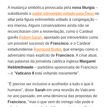
A mudança simbólica provocada pela
nova liturgia
–
substituindo o
padre introvertido voltado para Deus
no
altar pela figura extrovertida voltado à congregação –
era imensa. Alguns conservadores ainda não se
reconciliaram com a reorientação, como o Cardeal
ganês
Robert Sarah
, apontado por introvertidos como
um possível sucessor de
Francisco
, e o Cardeal
estadunidense
Raymond Burke
, que emergiu como o
adversário mais explícito de
Francisco
. A crise atual,
nas palavras da jornalista católica inglesa
Margaret
Hebblethwaite
– partidária apaixonada de Francisco
– o "
Vaticano II
está voltando novamente".
"É preciso ser inclusivo e acolhedor a tudo o que é
humano", disse
Sarah
em uma reunião do Vaticano
no ano passado, em uma denúncia das propostas de
Francisco
, "mas o que vem do inimigo não pode e