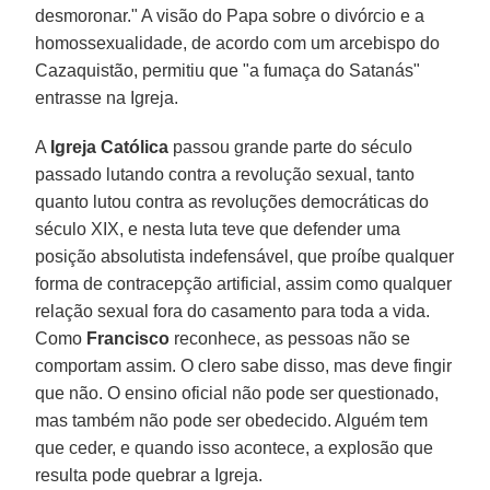
desmoronar." A visão do Papa sobre o divórcio e a
homossexualidade, de acordo com um arcebispo do
Cazaquistão, permitiu que "a fumaça do Satanás"
entrasse na Igreja.
A
Igreja Católica
passou grande parte do século
passado lutando contra a revolução sexual, tanto
quanto lutou contra as revoluções democráticas do
século XIX, e nesta luta teve que defender uma
posição absolutista indefensável, que proíbe qualquer
forma de contracepção artificial, assim como qualquer
relação sexual fora do casamento para toda a vida.
Como
Francisco
reconhece, as pessoas não se
comportam assim. O clero sabe disso, mas deve fingir
que não. O ensino oficial não pode ser questionado,
mas também não pode ser obedecido. Alguém tem
que ceder, e quando isso acontece, a explosão que
resulta pode quebrar a Igreja.