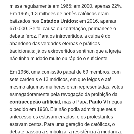
missa regularmente em 1965; em 2000, apenas 22%.
Em 1965, 1.3 milhões de bebês católicos eram
batizados nos
Estados Unidos
; em 2016, apenas
670.000. Se foi causa ou correlação, permanece o
debate feroz. Para os introvertidos, a culpa é do
abandono das verdades eternas e práticas
tradicionais; já os extrovertidos sentiram que a Igreja
não tinha mudado muito ou rápido o suficiente.
Em 1966, uma comissão papal de 69 membros, com
sete cardeais e 13 médicos, em que leigos e até
mesmo algumas mulheres eram representadas, votou
esmagadoramente pela revogação da proibição da
contracepção artificial
, mas o Papa
Paulo VI
negou
o pedido em 1968. Ele não podia admitir que seus
antecessores estavam errados, e os protestantes
estavam certos. Para uma geração de católicos, o
debate passou a simbolizar a resistência à mudança.