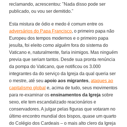
reclamando, acrescentou: "Nada disso pode ser
publicado, ou vou ser demitido."
Esta mistura de ódio e medo é comum entre os
adversários do Papa Francisco
, o primeiro papa não
Europeu dos tempos modernos e o primeiro papa
jesuíta, foi eleito como alguém fora do sistema do
Vaticano e, naturalmente, faria inimigos. Mas ninguém
previa que seriam tantos. Desde sua pronta renúncia
da pompa do Vaticano, que notificou os 3.000
integrantes da do serviço da Igreja da qual queria ser
o mestre, até seu
apoio aos migrantes
,
ataques ao
capitalismo global
e, acima de tudo, seus movimentos
para re-examinar os
ensinamentos da Igreja
sobre
sexo, ele tem escandalizado reacionários e
conservadores. A julgar pelas figuras que votaram no
último encontro mundial dos bispos, quase um quarto
do Colégio dos Cardeais – o mais alto clero da Igreja