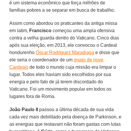
é um sistema econômico que força milhões de
famílias pobres a se separar em busca de trabalho.
Assim como abordou os praticantes da antiga missa
em latim,
Francisco
começou uma ampla ofensiva
contra a velha guarda dentro do Vaticano. Cinco dias
após sua eleição, em 2013, ele convocou o Cardeal
hondurenho
Óscar Rodríguez Maradiaga
e disse que
ele seria o coordenador de um
grupo de nove
Cardeais
de todo o mundo cuja missão era limpar o
lugar. Todos eles haviam sido escolhidos por sua
energia e pelo fato de já terem discordado do
Vaticano. Foi um movimento popular em todos os
lugares fora de Roma.
João Paulo II
passou a última década de sua vida
cada vez mais debilitado pela doença de Parkinson, e
as energias que restavam não foram gastas com lutas