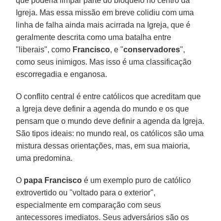
que poderia limpar parte do bloqueio no centro da
Igreja. Mas essa missão em breve colidiu com uma
linha de falha ainda mais acirrada na Igreja, que é
geralmente descrita como uma batalha entre
"liberais", como
Francisco
, e "
conservadores
",
como seus inimigos. Mas isso é uma classificação
escorregadia e enganosa.
O conflito central é entre católicos que acreditam que
a Igreja deve definir a agenda do mundo e os que
pensam que o mundo deve definir a agenda da Igreja.
São tipos ideais: no mundo real, os católicos são uma
mistura dessas orientações, mas, em sua maioria,
uma predomina.
O
papa Francisco
é um exemplo puro de católico
extrovertido ou "voltado para o exterior",
especialmente em comparação com seus
antecessores imediatos. Seus adversários são os