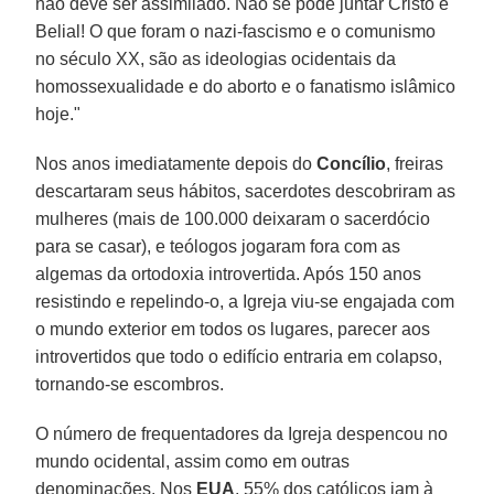
não deve ser assimilado. Não se pode juntar Cristo e
Belial! O que foram o nazi-fascismo e o comunismo
no século XX, são as ideologias ocidentais da
homossexualidade e do aborto e o fanatismo islâmico
hoje."
Nos anos imediatamente depois do
Concílio
, freiras
descartaram seus hábitos, sacerdotes descobriram as
mulheres (mais de 100.000 deixaram o sacerdócio
para se casar), e teólogos jogaram fora com as
algemas da ortodoxia introvertida. Após 150 anos
resistindo e repelindo-o, a Igreja viu-se engajada com
o mundo exterior em todos os lugares, parecer aos
introvertidos que todo o edifício entraria em colapso,
tornando-se escombros.
O número de frequentadores da Igreja despencou no
mundo ocidental, assim como em outras
denominações. Nos
EUA
, 55% dos católicos iam à