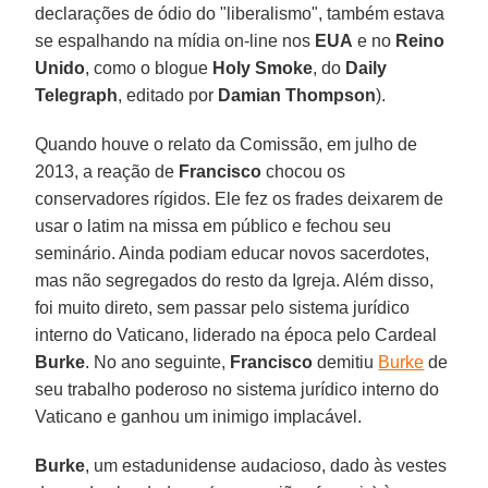
declarações de ódio do "liberalismo", também estava
se espalhando na mídia on-line nos
EUA
e no
Reino
Unido
, como o blogue
Holy Smoke
, do
Daily
Telegraph
, editado por
Damian Thompson
).
Quando houve o relato da Comissão, em julho de
2013, a reação de
Francisco
chocou os
conservadores rígidos. Ele fez os frades deixarem de
usar o latim na missa em público e fechou seu
seminário. Ainda podiam educar novos sacerdotes,
mas não segregados do resto da Igreja. Além disso,
foi muito direto, sem passar pelo sistema jurídico
interno do Vaticano, liderado na época pelo Cardeal
Burke
. No ano seguinte,
Francisco
demitiu
Burke
de
seu trabalho poderoso no sistema jurídico interno do
Vaticano e ganhou um inimigo implacável.
Burke
, um estadunidense audacioso, dado às vestes