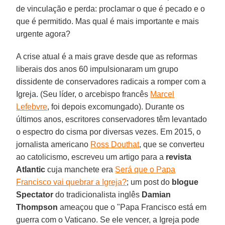
de vinculação e perda: proclamar o que é pecado e o
que é permitido. Mas qual é mais importante e mais
urgente agora?
A crise atual é a mais grave desde que as reformas
liberais dos anos 60 impulsionaram um grupo
dissidente de conservadores radicais a romper com a
Igreja. (Seu líder, o arcebispo francês
Marcel
Lefebvre
, foi depois excomungado). Durante os
últimos anos, escritores conservadores têm levantado
o espectro do cisma por diversas vezes. Em 2015, o
jornalista americano
Ross Douthat
, que se converteu
ao catolicismo, escreveu um artigo para a
revista
Atlantic
cuja manchete era
Será que o Papa
Francisco vai quebrar a Igreja?
; um post do
blogue
Spectator
do tradicionalista inglês
Damian
Thompson
ameaçou que o "Papa Francisco está em
guerra com o Vaticano. Se ele vencer, a Igreja pode