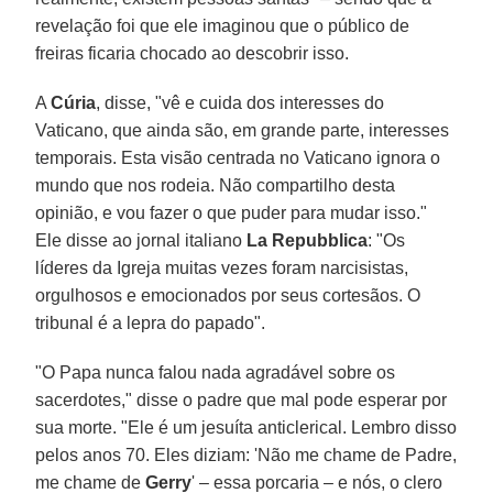
revelação foi que ele imaginou que o público de
freiras ficaria chocado ao descobrir isso.
A
Cúria
, disse, "vê e cuida dos interesses do
Vaticano, que ainda são, em grande parte, interesses
temporais. Esta visão centrada no Vaticano ignora o
mundo que nos rodeia. Não compartilho desta
opinião, e vou fazer o que puder para mudar isso."
Ele disse ao jornal italiano
La Repubblica
: "Os
líderes da Igreja muitas vezes foram narcisistas,
orgulhosos e emocionados por seus cortesãos. O
tribunal é a lepra do papado".
"O Papa nunca falou nada agradável sobre os
sacerdotes," disse o padre que mal pode esperar por
sua morte. "Ele é um jesuíta anticlerical. Lembro disso
pelos anos 70. Eles diziam: 'Não me chame de Padre,
me chame de
Gerry
' – essa porcaria – e nós, o clero