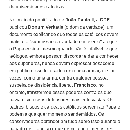
de universidades católicas.
No início do pontificado de
João Paulo II
, a
CDF
publicou
Donum Veritatis
(o dom da verdade), um
documento explicando que todos os católicos devem
praticar a "submissão da vontade e intelecto" ao que
o Papa ensina, mesmo quando não é infalível; e que
teólogos, embora possam discordar e dar a conhecer
aos superiores, nunca devem expressar desacordo
em público. Isso foi usado como uma ameaça, e, por
vezes, como uma arma, contra qualquer pessoa
suspeita de dissidência liberal.
Francisco
, no
entanto, transformou esses poderes contra os que
haviam sido seus defensores mais entusiastas. Os
padres, bispos e cardeais católicos servem ao Papa e
podem a qualquer momento ser demitidos. Os
conservadores aprenderiam tudo sobre isso durante o
papado de Francisco, que demitiu pelo menos três