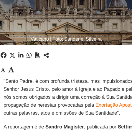
Vaticano | Foto: Sanderlei Silveira
"Santo Padre, é com profunda tristeza, mas impulsionados
Senhor Jesus Cristo, pelo amor à Igreja e ao Papado e pel
nós somos obrigados a dirigir uma correção à Sua Santid
propagação de heresias provocadas pela
Exortação Apostó
outras palavras, atos e omissões de Sua Santidade".
A reportagem é de
Sandro Magister
, publicada por
Setti