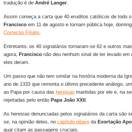
tradução é de
André Langer
.
Assim começa a carta que 40 eruditos católicos de todo
Francisco
em 11 de agosto e tornam pública hoje, domingo
Correctio Filialis
.
Entretanto, os 40 signatários tornaram-se 62 e outros mai
agora,
Francisco
não deu nenhum sinal de ter levado em 
eles deram.
Um passo que não tem similar na história moderna da Igre
ano de 1333 que remonta o último precedente análogo, uma
ao Papa por causa das
heresias
mantidas por ele e, na se
rejeitadas pelo então
Papa João XXII
.
As heresias denunciadas pelos signatários da carta são s
se, na opinião deles, no
capítulo oitavo
da
Exortação Apos
qual citam as passagens cruciais.