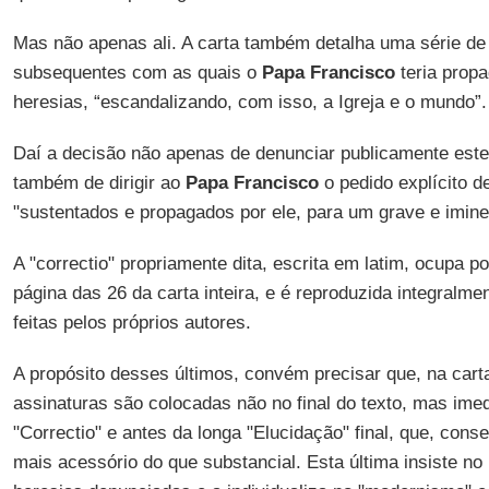
Mas não apenas ali. A carta também detalha uma série de
subsequentes com as quais o
Papa Francisco
teria prop
heresias, “escandalizando, com isso, a Igreja e o mundo”.
Daí a decisão não apenas de denunciar publicamente este
também de dirigir ao
Papa Francisco
o pedido explícito de
"sustentados e propagados por ele, para um grave e imine
A "correctio" propriamente dita, escrita em latim, ocupa 
página das 26 da carta inteira, e é reproduzida integralme
feitas pelos próprios autores.
A propósito desses últimos, convém precisar que, na carta
assinaturas são colocadas não no final do texto, mas ime
"Correctio" e antes da longa "Elucidação" final, que, con
mais acessório do que substancial. Esta última insiste no