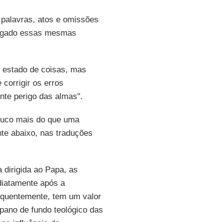
 palavras, atos e omissões
agado essas mesmas
 estado de coisas, mas
 corrigir os erros
nte perigo das almas".
pouco mais do que uma
nte abaixo, nas traduções
 dirigida ao Papa, as
diatamente após a
sequentemente, tem um valor
 pano de fundo teológico das