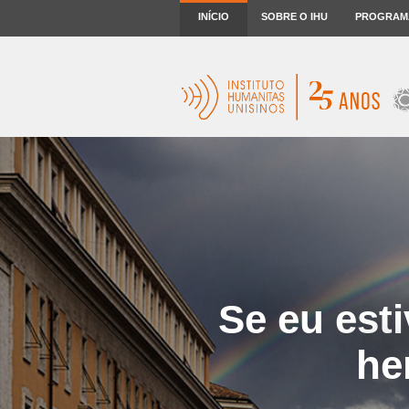
INÍCIO
SOBRE O IHU
PROGRAM
Se eu esti
he