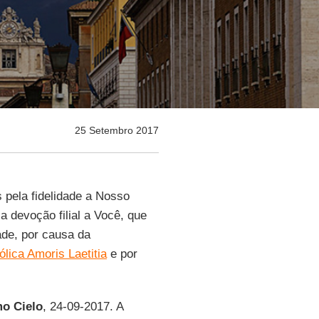
25 Setembro 2017
 pela fidelidade a Nosso
a devoção filial a Você, que
ade, por causa da
lica Amoris Laetitia
e por
mo Cielo
, 24-09-2017. A