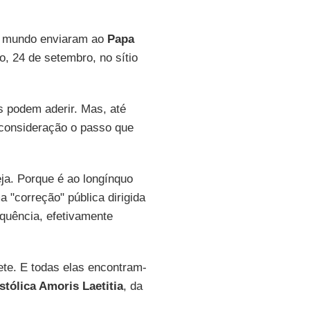
 o mundo enviaram ao
Papa
, 24 de setembro, no sítio
s podem aderir. Mas, até
consideração o passo que
ja. Porque é ao longínquo
 "correção" pública dirigida
quência, efetivamente
ete. E todas elas encontram-
tólica Amoris Laetitia
, da