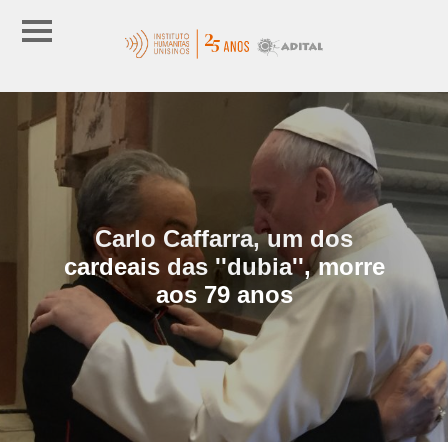
Carlo Caffarra, um dos
cardeais das ''dubia'', morre
aos 79 anos