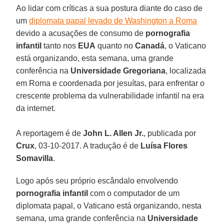
Ao lidar com críticas a sua postura diante do caso de
um
diplomata papal levado de Washington a Roma
devido a acusações de consumo de
pornografia
infantil
tanto nos
EUA
quanto no
Canadá
, o Vaticano
está organizando, esta semana, uma grande
conferência na
Universidade Gregoriana
, localizada
em Roma e coordenada por jesuítas, para enfrentar o
crescente problema da vulnerabilidade infantil na era
da internet.
A reportagem é de
John L. Allen Jr.
, publicada por
Crux
, 03-10-2017. A tradução é de
Luísa Flores
Somavilla
.
Logo após seu próprio escândalo envolvendo
pornografia infantil
com o computador de um
diplomata papal, o Vaticano está organizando, nesta
semana, uma grande conferência na
Universidade