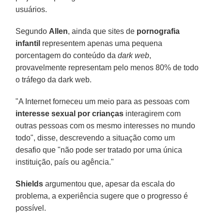
usuários.
Segundo
Allen
, ainda que sites de
pornografia
infantil
representem apenas uma pequena
porcentagem do conteúdo da
dark web
,
provavelmente representam pelo menos 80% de todo
o tráfego da dark web.
"A Internet forneceu um meio para as pessoas com
interesse sexual por crianças
interagirem com
outras pessoas com os mesmo interesses no mundo
todo", disse, descrevendo a situação como um
desafio que "não pode ser tratado por uma única
instituição, país ou agência."
Shields
argumentou que, apesar da escala do
problema, a experiência sugere que o progresso é
possível.