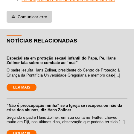
⚠️
Comunicar erro
NOTÍCIAS RELACIONADAS
Especialista em proteção sexual infantil do Papa, Pe. Hans
Zollner fala sobre o combate ao “mal”
O padre jesuíta Hans Zollner, presidente do Centro de Proteção à
Criança da Pontifícia Universidade Gregoriana e membro da�[...]
LER MAIS
“Não é preocupação minha” se a Igreja se recupera ou não da
crise dos abusos, diz Hans Zollner
Segundo o padre Hans Zollner, em sua conta no Twitter, choveu
muito em Fiji, nos últimos dias, observação que poderia ter sido [...]
LER MAIS