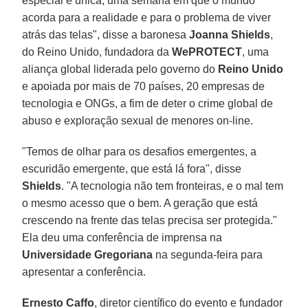
especial e única, uma semana em que o mundo
acorda para a realidade e para o problema de viver
atrás das telas", disse a baronesa
Joanna Shields
,
do Reino Unido, fundadora da
WePROTECT
, uma
aliança global liderada pelo governo do
Reino Unido
e apoiada por mais de 70 países, 20 empresas de
tecnologia e ONGs, a fim de deter o crime global de
abuso e exploração sexual de menores on-line.
"Temos de olhar para os desafios emergentes, a
escuridão emergente, que está lá fora", disse
Shields
. "A tecnologia não tem fronteiras, e o mal tem
o mesmo acesso que o bem. A geração que está
crescendo na frente das telas precisa ser protegida."
Ela deu uma conferência de imprensa na
Universidade Gregoriana
na segunda-feira para
apresentar a conferência.
Ernesto Caffo
, diretor científico do evento e fundador