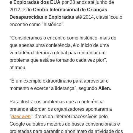
e Exploradas dos EUA
por 23 anos até junho de
2012, e do
Centro Internacional de Crianças
Desaparecidas e Exploradas
até 2014, classificou o
encontro como "histórico".
"Consideramos o encontro como histórico, mais do
que apenas uma conferência, é o início de uma
verdadeira liderança global para enfrentar um
problema que está se tornando cada vez pior",
afirmou.
"É um exemplo extraordinário para aproveitar o
momento e exercer a liderança", segundo
Allen
.
Para ilustrar os problemas que a conferência
pretende abordar, os organizadores apontaram a
"
dark web
", áreas da internet inacessíveis pelo
Google ou outros motores de busca convencionais e
projetadas para garantir o anonimato da atividade dos