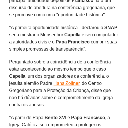
principal autoridade depois de
Francisco
, fará um
discurso de abertura na conferência gregoriana, que
se promove como uma "oportunidade histórica".
"A primeira oportunidade histórica", declarou o
SNAP
,
seria mostrar o Monsenhor
Capella
e seu computador
a autoridades civis e o
Papa Francisco
cumprir suas
simples promessas de transparência".
Perguntado sobre a coincidência de a conferência
estar acontecendo ao mesmo tempo que o caso
Capella
, um dos organizadores da conferência, o
jesuíta alemão Padre
Hans Zollner
, do Centro
Gregoriano para a Proteção da Criança, disse que
não há dúvidas sobre o comprometimento da Igreja
contra os abusos.
"A partir de Papa
Bento XVI
e
Papa Francisco
, a
Igreja Católica se comprometeu a proteger os