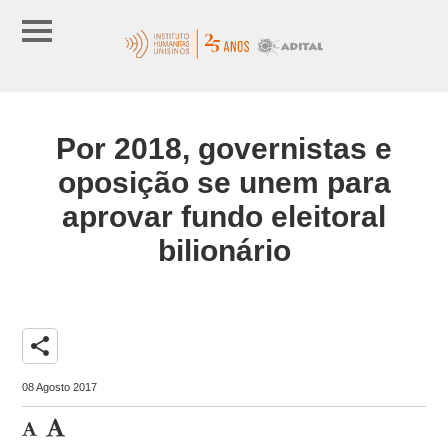
Por 2018, governistas e
oposição se unem para
aprovar fundo eleitoral
bilionário
share
08 Agosto 2017