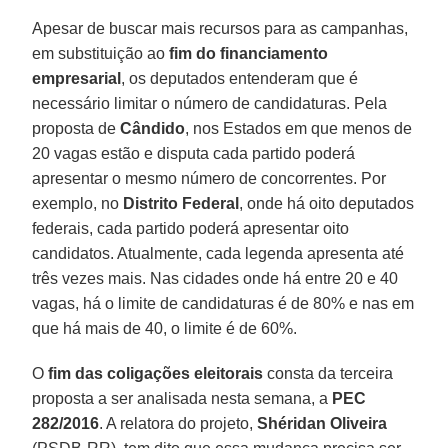
Apesar de buscar mais recursos para as campanhas,
em substituição ao
fim do financiamento
empresarial
, os deputados entenderam que é
necessário limitar o número de candidaturas. Pela
proposta de
Cândido
, nos Estados em que menos de
20 vagas estão e disputa cada partido poderá
apresentar o mesmo número de concorrentes. Por
exemplo, no
Distrito Federal
, onde há oito deputados
federais, cada partido poderá apresentar oito
candidatos. Atualmente, cada legenda apresenta até
três vezes mais. Nas cidades onde há entre 20 e 40
vagas, há o limite de candidaturas é de 80% e nas em
que há mais de 40, o limite é de 60%.
O
fim das coligações eleitorais
consta da terceira
proposta a ser analisada nesta semana, a
PEC
282/2016
. A relatora do projeto,
Shéridan Oliveira