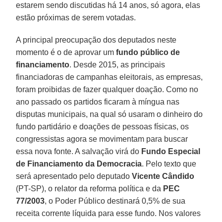
estarem sendo discutidas há 14 anos, só agora, elas
estão próximas de serem votadas.
A principal preocupação dos deputados neste
momento é o de aprovar um
fundo público de
financiamento
. Desde 2015, as principais
financiadoras de campanhas eleitorais, as empresas,
foram proibidas de fazer qualquer doação. Como no
ano passado os partidos ficaram à míngua nas
disputas municipais, na qual só usaram o dinheiro do
fundo partidário e doações de pessoas físicas, os
congressistas agora se movimentam para buscar
essa nova fonte. A salvação virá do
Fundo Especial
de Financiamento da Democracia
. Pelo texto que
será apresentado pelo deputado
Vicente Cândido
(PT-SP), o relator da reforma política e da
PEC
77/2003
, o Poder Público destinará 0,5% de sua
receita corrente líquida para esse fundo. Nos valores