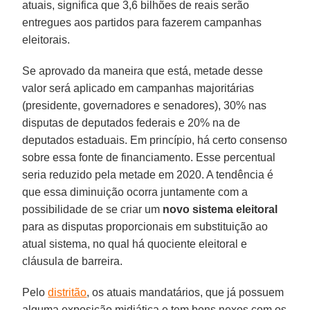
atuais, significa que 3,6 bilhões de reais serão
entregues aos partidos para fazerem campanhas
eleitorais.
Se aprovado da maneira que está, metade desse
valor será aplicado em campanhas majoritárias
(presidente, governadores e senadores), 30% nas
disputas de deputados federais e 20% na de
deputados estaduais. Em princípio, há certo consenso
sobre essa fonte de financiamento. Esse percentual
seria reduzido pela metade em 2020. A tendência é
que essa diminuição ocorra juntamente com a
possibilidade de se criar um
novo sistema eleitoral
para as disputas proporcionais em substituição ao
atual sistema, no qual há quociente eleitoral e
cláusula de barreira.
Pelo
distritão
, os atuais mandatários, que já possuem
alguma exposição midiática e tem bons nexos com os