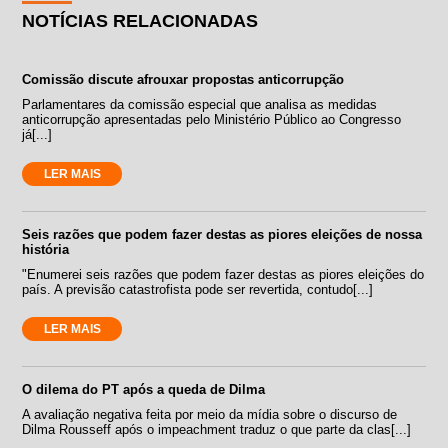
NOTÍCIAS RELACIONADAS
Comissão discute afrouxar propostas anticorrupção
Parlamentares da comissão especial que analisa as medidas
anticorrupção apresentadas pelo Ministério Público ao Congresso
já[...]
LER MAIS
Seis razões que podem fazer destas as piores eleições de nossa
história
"Enumerei seis razões que podem fazer destas as piores eleições do
país. A previsão catastrofista pode ser revertida, contudo[...]
LER MAIS
O dilema do PT após a queda de Dilma
A avaliação negativa feita por meio da mídia sobre o discurso de
Dilma Rousseff após o impeachment traduz o que parte da clas[...]