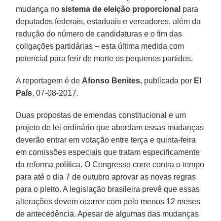
mudança no
sistema de eleição proporcional
para
deputados federais, estaduais e vereadores, além da
redução do número de candidaturas e o fim das
coligações partidárias – esta última medida com
potencial para ferir de morte os pequenos partidos.
A reportagem é de
Afonso Benites
, publicada por
El
País
, 07-08-2017.
Duas propostas de emendas constitucional e um
projeto de lei ordinário que abordam essas mudanças
deverão entrar em votação entre terça e quinta-feira
em comissões especiais que tratam especificamente
da reforma política. O Congresso corre contra o tempo
para até o dia 7 de outubro aprovar as novas regras
para o pleito. A legislação brasileira prevê que essas
alterações devem ocorrer com pelo menos 12 meses
de antecedência. Apesar de algumas das mudanças