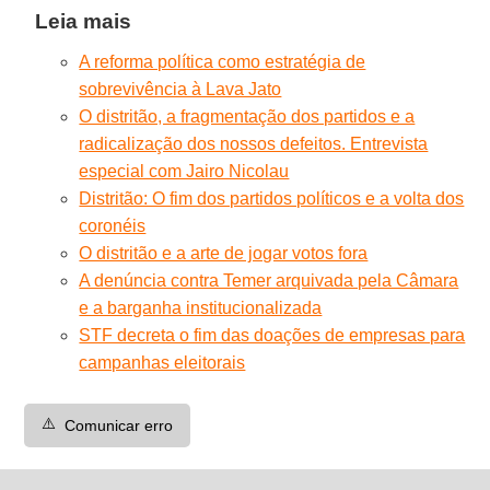
Leia mais
A reforma política como estratégia de
sobrevivência à Lava Jato
O distritão, a fragmentação dos partidos e a
radicalização dos nossos defeitos. Entrevista
especial com Jairo Nicolau
Distritão: O fim dos partidos políticos e a volta dos
coronéis
O distritão e a arte de jogar votos fora
A denúncia contra Temer arquivada pela Câmara
e a barganha institucionalizada
STF decreta o fim das doações de empresas para
campanhas eleitorais
⚠️
Comunicar erro