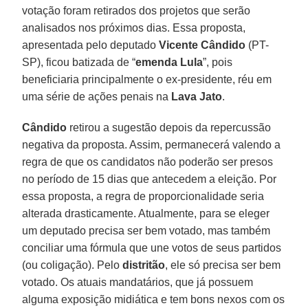
votação foram retirados dos projetos que serão
analisados nos próximos dias. Essa proposta,
apresentada pelo deputado
Vicente Cândido
(PT-
SP), ficou batizada de “
emenda Lula
”, pois
beneficiaria principalmente o ex-presidente, réu em
uma série de ações penais na
Lava Jato
.
Cândido
retirou a sugestão depois da repercussão
negativa da proposta. Assim, permanecerá valendo a
regra de que os candidatos não poderão ser presos
no período de 15 dias que antecedem a eleição. Por
essa proposta, a regra de proporcionalidade seria
alterada drasticamente. Atualmente, para se eleger
um deputado precisa ser bem votado, mas também
conciliar uma fórmula que une votos de seus partidos
(ou coligação). Pelo
distritão
, ele só precisa ser bem
votado. Os atuais mandatários, que já possuem
alguma exposição midiática e tem bons nexos com os