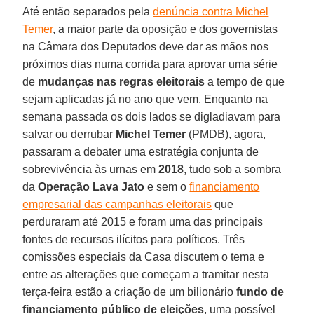
Até então separados pela
denúncia contra Michel
Temer
, a maior parte da oposição e dos governistas
na Câmara dos Deputados deve dar as mãos nos
próximos dias numa corrida para aprovar uma série
de
mudanças nas regras eleitorais
a tempo de que
sejam aplicadas já no ano que vem. Enquanto na
semana passada os dois lados se digladiavam para
salvar ou derrubar
Michel Temer
(PMDB), agora,
passaram a debater uma estratégia conjunta de
sobrevivência às urnas em
2018
, tudo sob a sombra
da
Operação Lava Jato
e sem o
financiamento
empresarial das campanhas eleitorais
que
perduraram até 2015 e foram uma das principais
fontes de recursos ilícitos para políticos. Três
comissões especiais da Casa discutem o tema e
entre as alterações que começam a tramitar nesta
terça-feira estão a criação de um bilionário
fundo de
financiamento público de eleições
, uma possível