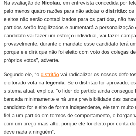
Na avaliação de
Nicolau
, em entrevista concedida por tel
pelo menos quatro razões para não adotar o
distritão
: os
eleitos não serão contabilizados para os partidos, não hav
partidos serão fragilizados e aumentará a personalização
candidato vai fazer um esforço individual, vai fazer campa
provavelmente, durante o mandato esse candidato terá um
porque ele dirá que não foi eleito com voto dos colegas d
próprios votos”, adverte.
Segundo ele, “o
distritão
vai radicalizar os nossos defeito
eleitorado vota na
legenda
. Se o distritão for aprovado, e
sistema atual, explica, “o líder do partido ainda consegue 
bancada minimamente e há uma previsibilidade das banca
candidato for eleito de forma independente, ele tem muito
fiel a um partido em termos de comportamento, e barganh
com um preço mais alto, porque ele foi eleito por conta d
deve nada a ninguém”.