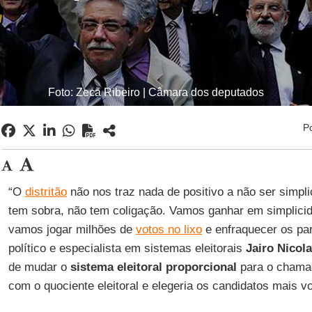
Foto: Zeca Ribeiro | Câmara dos deputados
P
“O
distritão
não nos traz nada de positivo a não ser simpli
tem sobra, não tem coligação. Vamos ganhar em simplicid
vamos jogar milhões de
votos no lixo
e enfraquecer os par
político e especialista em sistemas eleitorais
Jairo Nicol
de mudar o
sistema eleitoral proporcional
para o chamad
com o quociente eleitoral e elegeria os candidatos mais v