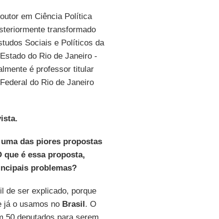
outor em Ciência Política
steriormente transformado
studos Sociais e Políticos da
Estado do Rio de Janeiro -
mente é professor titular
Federal do Rio de Janeiro
ista.
é uma das piores propostas
O que é essa proposta,
incipais problemas?
l de ser explicado, porque
ue já o usamos no
Brasil
. O
em 50 deputados para serem