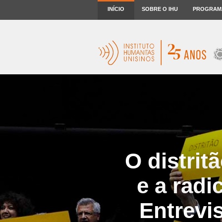
INÍCIO
SOBRE O IHU
PROGRAM
O distrit
e a radi
Entrevi