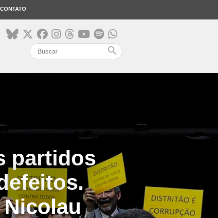
CONTATO
search
s partidos
defeitos.
 Nicolau