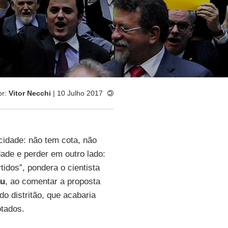
or:
Vitor Necchi
| 10 Julho 2017
cidade: não tem cota, não
ade e perder em outro lado:
tidos”, pondera o cientista
au
, ao comentar a proposta
o distritão, que acabaria
otados.