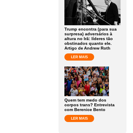
Trump encontra (para sua
surpresa) adversários à
altura no Irã: líderes tão
obstinados quanto ele.
Artigo de Andrew Roth
LER MAIS
Quem tem medo dos
corpos trans? Entrevista
com Berenice Bento
LER MAIS