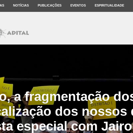
AS
NOTÍCIAS
PUBLICAÇÕES
EVENTOS
ESPIRITUALIDADE
ão, a fragmentação do
calização dos nossos 
sta especial com Jairo