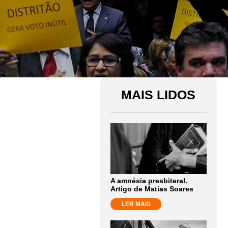
MAIS LIDOS
A amnésia presbiteral.
Artigo de Matias Soares
LER MAIS