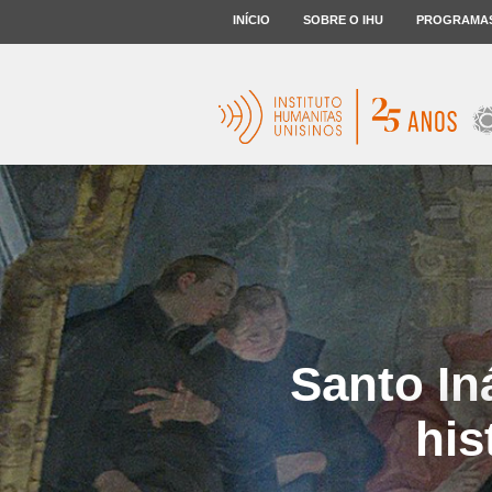
INÍCIO
SOBRE O IHU
PROGRAMA
Santo In
his