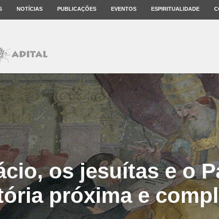
S
NOTÍCIAS
PUBLICAÇÕES
EVENTOS
ESPIRITUALIDADE
C
ácio, os jesuítas e o 
tória próxima e comp