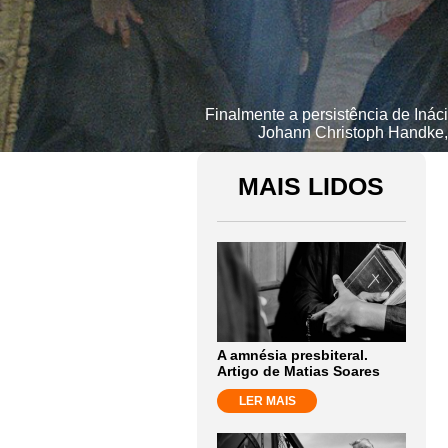
Finalmente a persistência de Inác
Johann Christoph Handke,
MAIS LIDOS
A amnésia presbiteral.
Artigo de Matias Soares
LER MAIS