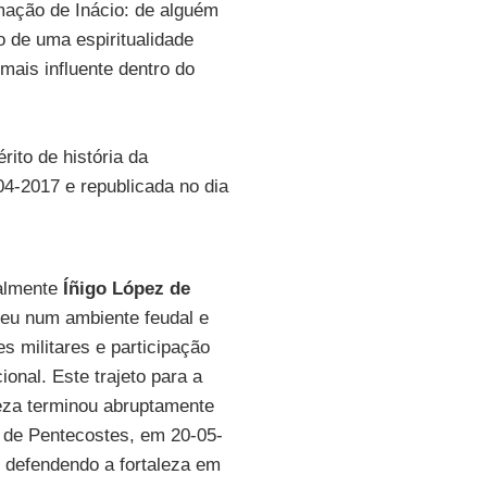
mação de Inácio: de alguém
 de uma espiritualidade
mais influente dentro do
rito de história da
04-2017 e republicada no dia
nalmente
Íñigo López de
ceu num ambiente feudal e
s militares e participação
cional. Este trajeto para a
eza terminou abruptamente
de Pentecostes, em 20-05-
 defendendo a fortaleza em