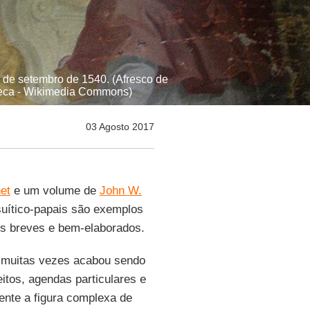
l de setembro de 1540. (Afresco de
heca - Wikimedia Commons)
03 Agosto 2017
et
e um volume de
John W.
uítico-papais são exemplos
os breves e bem-elaborados.
muitas vezes acabou sendo
itos, agendas particulares e
ente a figura complexa de