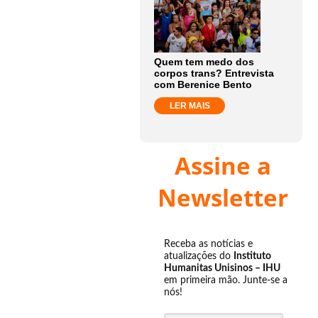
Quem tem medo dos
corpos trans? Entrevista
com Berenice Bento
LER MAIS
Assine a
Newsletter
Receba as notícias e
atualizações do
Instituto
Humanitas Unisinos – IHU
em primeira mão. Junte-se a
nós!