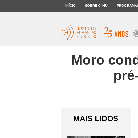
INÍCIO
SOBRE O IHU
PROGRAMA
Moro cond
pré
MAIS LIDOS