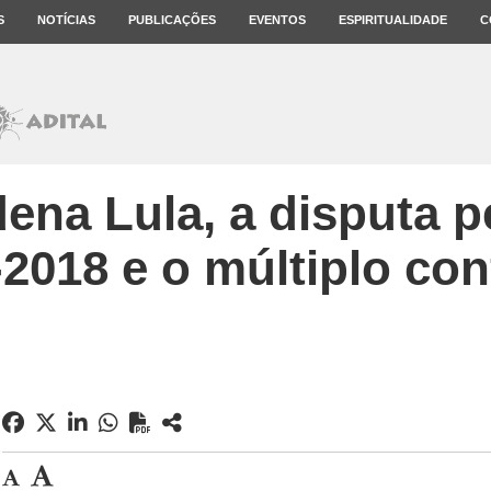
S
NOTÍCIAS
PUBLICAÇÕES
EVENTOS
ESPIRITUALIDADE
C
ena Lula, a disputa p
-2018 e o múltiplo conf