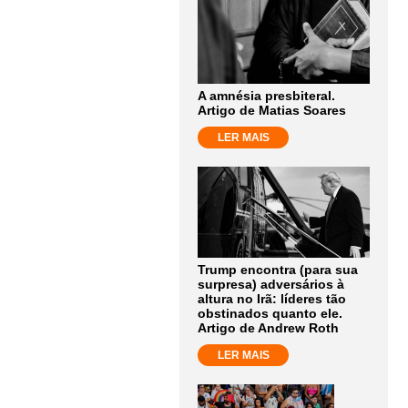
A amnésia presbiteral.
Artigo de Matias Soares
LER MAIS
Trump encontra (para sua
surpresa) adversários à
altura no Irã: líderes tão
obstinados quanto ele.
Artigo de Andrew Roth
LER MAIS