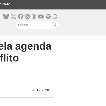
ONTATO
search
ela agenda
lito
20 Julho 2017