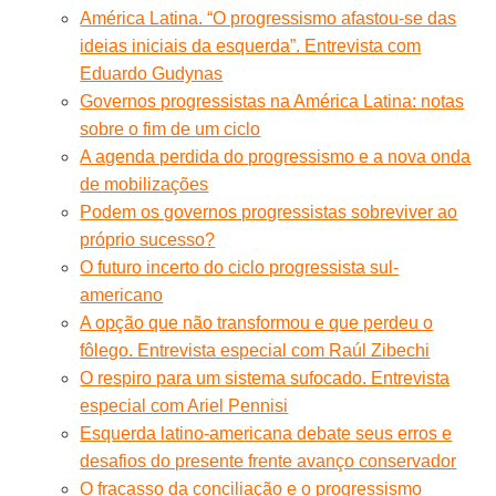
América Latina. “O progressismo afastou-se das
ideias iniciais da esquerda”. Entrevista com
Eduardo Gudynas
Governos progressistas na América Latina: notas
sobre o fim de um ciclo
A agenda perdida do progressismo e a nova onda
de mobilizações
Podem os governos progressistas sobreviver ao
próprio sucesso?
O futuro incerto do ciclo progressista sul-
americano
A opção que não transformou e que perdeu o
fôlego. Entrevista especial com Raúl Zibechi
O respiro para um sistema sufocado. Entrevista
especial com Ariel Pennisi
Esquerda latino-americana debate seus erros e
desafios do presente frente avanço conservador
O fracasso da conciliação e o progressismo