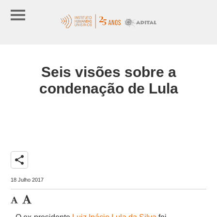
Seis visões sobre a
condenação de Lula
share
18 Julho 2017