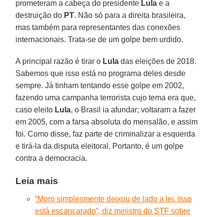
prometeram a cabeça do presidente
Lula
e a
destruição do
PT
. Não só para a direita brasileira,
mas também para representantes das conexões
internacionais. Trata-se de um golpe bem urdido.
A principal razão é tirar o
Lula
das eleições de 2018.
Sabemos que isso está no programa deles desde
sempre. Já tinham tentando esse golpe em 2002,
fazendo uma campanha terrorista cujo tema era que,
caso eleito
Lula
, o Brasil ia afundar; voltaram a fazer
em 2005, com a farsa absoluta do mensalão, e assim
foi. Como disse, faz parte de criminalizar a esquerda
e tirá-la da disputa eleitoral. Portanto, é um golpe
contra a democracia.
Leia mais
“Moro simplesmente deixou de lado a lei. Isso
está escancarado”, diz ministro do STF sobre