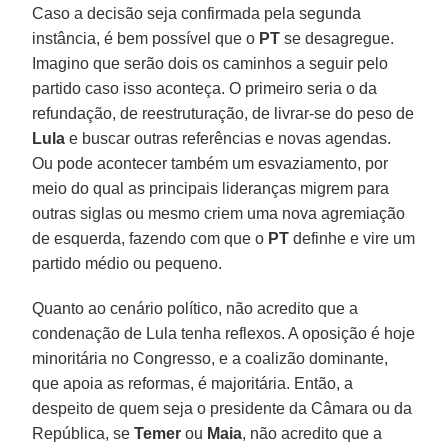
Caso a decisão seja confirmada pela segunda
instância, é bem possível que o
PT
se desagregue.
Imagino que serão dois os caminhos a seguir pelo
partido caso isso aconteça. O primeiro seria o da
refundação, de reestruturação, de livrar-se do peso de
Lula
e buscar outras referências e novas agendas.
Ou pode acontecer também um esvaziamento, por
meio do qual as principais lideranças migrem para
outras siglas ou mesmo criem uma nova agremiação
de esquerda, fazendo com que o
PT
definhe e vire um
partido médio ou pequeno.
Quanto ao cenário político, não acredito que a
condenação de Lula tenha reflexos. A oposição é hoje
minoritária no Congresso, e a coalizão dominante,
que apoia as reformas, é majoritária. Então, a
despeito de quem seja o presidente da Câmara ou da
República, se
Temer
ou
Maia
, não acredito que a