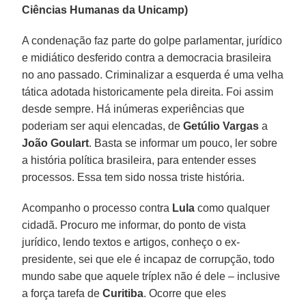
Ciências Humanas da Unicamp)
A condenação faz parte do golpe parlamentar, jurídico
e midiático desferido contra a democracia brasileira
no ano passado. Criminalizar a esquerda é uma velha
tática adotada historicamente pela direita. Foi assim
desde sempre. Há inúmeras experiências que
poderiam ser aqui elencadas, de
Getúlio Vargas
a
João Goulart
. Basta se informar um pouco, ler sobre
a história política brasileira, para entender esses
processos. Essa tem sido nossa triste história.
Acompanho o processo contra
Lula
como qualquer
cidadã. Procuro me informar, do ponto de vista
jurídico, lendo textos e artigos, conheço o ex-
presidente, sei que ele é incapaz de corrupção, todo
mundo sabe que aquele tríplex não é dele – inclusive
a força tarefa de
Curitiba
. Ocorre que eles