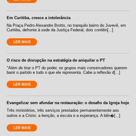
Em Curitiba, cresce a intolerância
Na Praça Pedro Alexandre Brotto, no tranquilo bairro do Juvevê, em
Curitiba, defronte à sede da Justiça Federal, dois contêin[...]
LER MAIS
O risco de disrupção na estratégia de aniquilar o PT
"Além de tirar o PT do poder, os grupos mais conservadores querem
banir o partido e tudo o que ele representa. Cabe a reflexão d[...]
LER MAIS
Evangelizar sem afundar na restauração: o desafio da Igreja hoje
Três ministérios, três serviços prestados permanentemente aos
outros e a Cristo: a benção, a escuta e a esperança. A bên�[...]
LER MAIS