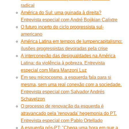
radical
América do Sul: uma guinada à direita?
Entrevista especial com André Bojikian Calixtre
O futuro incerto do ciclo progressista sul-
americano
América Latina em tempos de lumpencapitalismo:
ilusões progressistas devoradas pela crise
A interconexão das desigualdades na América
Latina: da violência à pobreza. Entrevista
especial com Mara Manzoni Luz
Em seu microcosmo, a esquerda fala para si
mesma, sem uma real conexão com a sociedade.
Entrevista especial com Salvador Andrés
Schavelzon
O processo de renovação da esquerda é
atravancado pela 'renovada' hegemonia do PT.
Entrevista especial com Pablo Ortellado
A esquerda pós-PT: "Chega uma hora em que a