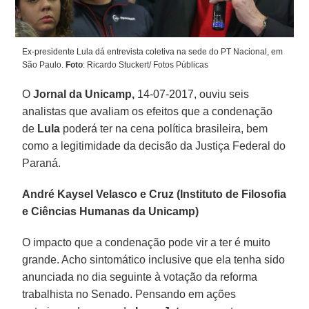
Ex-presidente Lula dá entrevista coletiva na sede do PT Nacional, em
São Paulo.
Foto
: Ricardo Stuckert/ Fotos Públicas
O
Jornal da Unicamp,
14-07-2017, ouviu seis
analistas que avaliam os efeitos que a condenação
de
Lula
poderá ter na cena política brasileira, bem
como a legitimidade da decisão da Justiça Federal do
Paraná.
André Kaysel Velasco e Cruz
(Instituto de Filosofia
e Ciências Humanas da Unicamp)
O impacto que a condenação pode vir a ter é muito
grande. Acho sintomático inclusive que ela tenha sido
anunciada no dia seguinte à votação da reforma
trabalhista no Senado. Pensando em ações