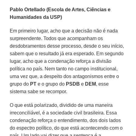
Pablo Ortellado (Escola de Artes, Ciências e
Humanidades da USP)
Em primeiro lugar, acho que a decisão não é nada
surpreendente. Todos que acompanham os
desdobramentos desse processo, desde o seu início,
sabem que o resultado já era esperado. Em segundo
lugar, acho que a condenação reforça a divisão
política no país. Nem tanto no campo institucional,
uma vez que, a despeito dos antagonismos entre o
grupo do
PT
e o grupo do
PSDB
e
DEM
, esse
sistema sabe se recompor.
O que está polarizado, dividido de uma maneira
irreconciliável, é a sociedade civil brasileira. Essa
condenação reforça o entendimento, dos dois lados
do espectro político, do que está acontecendo com o
país. Um lado vai dizer que a sentença é a