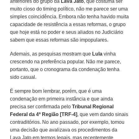
anteriores do grupo da
Lava Jato
, que costuma ser
muito cioso do timing político, não me parece ser uma
simples coincidência. Embora não tenha havido muita
capacidade de resistência a essas reformas, o grupo
que hoje está no poder e seus aliados no Judiciário
sabem que essas reformas são impopulares.
Ademais, as pesquisas mostram que
Lula
vinha
crescendo na preferência popular. Não me parece,
portanto, que o cronograma da condenação tenha
sido casual.
É sempre bom lembrar, porém, que é uma
condenação em primeira instância e que ainda
precisa ser confirmada pelo
Tribunal Regional
Federal da 4ª Região [TRF-4]
, que vem dando sinais
contraditórios. No ano passado, por exemplo, tomou
uma decisão que avalizava os procedimentos da
Lava Jato em termos legais, mas recentemente