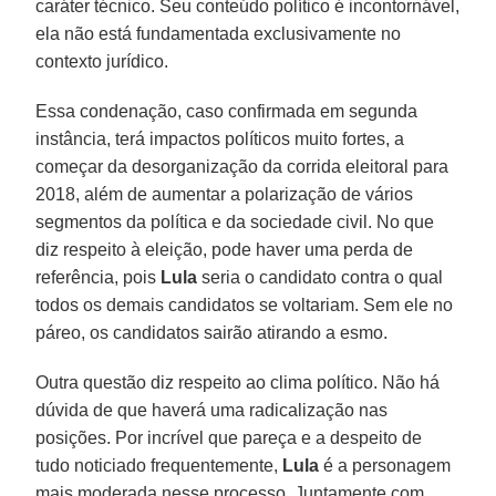
caráter técnico. Seu conteúdo político é incontornável,
ela não está fundamentada exclusivamente no
contexto jurídico.
Essa condenação, caso confirmada em segunda
instância, terá impactos políticos muito fortes, a
começar da desorganização da corrida eleitoral para
2018, além de aumentar a polarização de vários
segmentos da política e da sociedade civil. No que
diz respeito à eleição, pode haver uma perda de
referência, pois
Lula
seria o candidato contra o qual
todos os demais candidatos se voltariam. Sem ele no
páreo, os candidatos sairão atirando a esmo.
Outra questão diz respeito ao clima político. Não há
dúvida de que haverá uma radicalização nas
posições. Por incrível que pareça e a despeito de
tudo noticiado frequentemente,
Lula
é a personagem
mais moderada nesse processo. Juntamente com