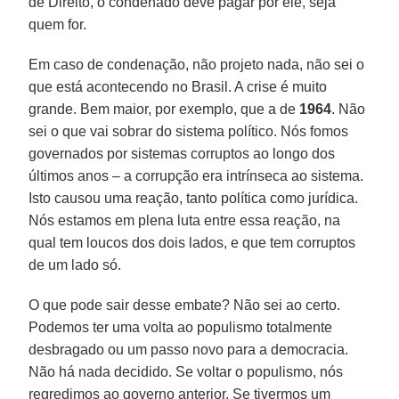
de Direito, o condenado deve pagar por ele, seja
quem for.
Em caso de condenação, não projeto nada, não sei o
que está acontecendo no Brasil. A crise é muito
grande. Bem maior, por exemplo, que a de
1964
. Não
sei o que vai sobrar do sistema político. Nós fomos
governados por sistemas corruptos ao longo dos
últimos anos – a corrupção era intrínseca ao sistema.
Isto causou uma reação, tanto política como jurídica.
Nós estamos em plena luta entre essa reação, na
qual tem loucos dos dois lados, e que tem corruptos
de um lado só.
O que pode sair desse embate? Não sei ao certo.
Podemos ter uma volta ao populismo totalmente
desbragado ou um passo novo para a democracia.
Não há nada decidido. Se voltar o populismo, nós
regredimos ao governo anterior. Se tivermos um