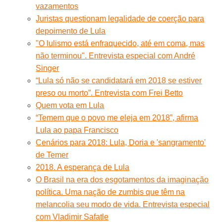
vazamentos
Juristas questionam legalidade de coerção para
depoimento de Lula
"O lulismo está enfraquecido, até em coma, mas
não terminou". Entrevista especial com André
Singer
“Lula só não se candidatará em 2018 se estiver
preso ou morto”. Entrevista com Frei Betto
Quem vota em Lula
“Temem que o povo me eleja em 2018”, afirma
Lula ao papa Francisco
Cenários para 2018: Lula, Doria e 'sangramento'
de Temer
2018. A esperança de Lula
O Brasil na era dos esgotamentos da imaginação
política. Uma nação de zumbis que têm na
melancolia seu modo de vida. Entrevista especial
com Vladimir Safatle