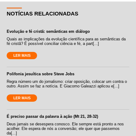
NOTÍCIAS RELACIONADAS
Evolução e fé cristã: semânticas em diálogo
Quais as implicações da evolução científica para as semânticas da
fé cristã? É possível conciliar ciência e fé, a part[...]
LER MAIS
Polifonia jesuítica sobre Steve Jobs
Regra número um do jornalismo: criar oposição, colocar um contra o
outro. Assim se faz a notícia. E Giacomo Galeazzi aplicou e[...]
LER MAIS
É preciso passar da palavra à ação (Mt 21, 28-32)
Deus jamais se desespera conosco. Ele sempre está pronto a nos
acolher. Ele espera de nós a conversão; ele quer que passemos
da[...]