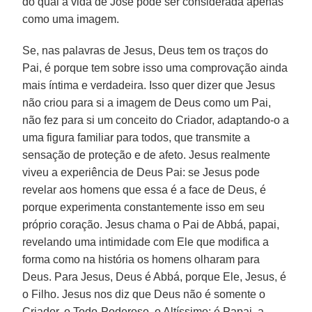
do qual a vida de José pode ser considerada apenas
como uma imagem.
Se, nas palavras de Jesus, Deus tem os traços do
Pai, é porque tem sobre isso uma comprovação ainda
mais íntima e verdadeira. Isso quer dizer que Jesus
não criou para si a imagem de Deus como um Pai,
não fez para si um conceito do Criador, adaptando-o a
uma figura familiar para todos, que transmite a
sensação de proteção e de afeto. Jesus realmente
viveu a experiência de Deus Pai: se Jesus pode
revelar aos homens que essa é a face de Deus, é
porque experimenta constantemente isso em seu
próprio coração. Jesus chama o Pai de Abbá, papai,
revelando uma intimidade com Ele que modifica a
forma como na história os homens olharam para
Deus. Para Jesus, Deus é Abbá, porque Ele, Jesus, é
o Filho. Jesus nos diz que Deus não é somente o
Criador, o Todo-Poderoso, o Altíssimo: é Papai, a