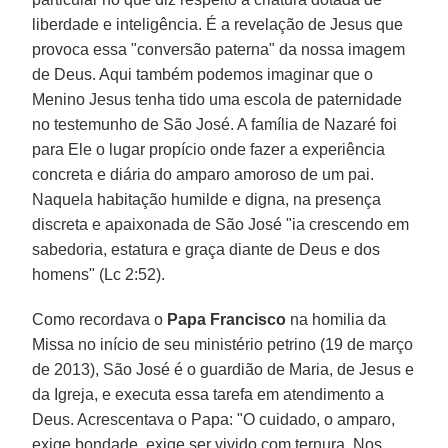
liberdade e inteligência. É a revelação de Jesus que
provoca essa "conversão paterna" da nossa imagem
de Deus. Aqui também podemos imaginar que o
Menino Jesus tenha tido uma escola de paternidade
no testemunho de São José. A família de Nazaré foi
para Ele o lugar propício onde fazer a experiência
concreta e diária do amparo amoroso de um pai.
Naquela habitação humilde e digna, na presença
discreta e apaixonada de São José "ia crescendo em
sabedoria, estatura e graça diante de Deus e dos
homens" (Lc 2:52).
Como recordava o
Papa Francisco
na homilia da
Missa no início de seu ministério petrino (19 de março
de 2013), São José é o guardião de Maria, de Jesus e
da Igreja, e executa essa tarefa em atendimento a
Deus. Acrescentava o Papa: "O cuidado, o amparo,
exige bondade, exige ser vivido com ternura. Nos