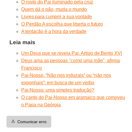
O rosto do Pai iluminado pela cruz
Quem dá o pão, muda o mundo
Livres para cumprir a sua vontade
O Perdão A escolha que liberta o futuro
A tentação é a hora da verdade
Leia mais
Um Deus que se revela Pai. Artigo de Bento XVI
Deus ama as pessoas ''como uma mãe'', afirma
Francisco
Pai-Nosso. “Não nos induzais” ou “não nos
exponhais”: em busca de um verbo
Pai-Nosso: uma simples tradução?
O canto do Pai-Nosso em aramaico que comoveu
o Papa na Geórgia
⚠️
Comunicar erro