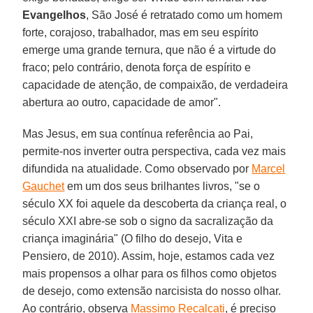
Evangelhos
, São José é retratado como um homem
forte, corajoso, trabalhador, mas em seu espírito
emerge uma grande ternura, que não é a virtude do
fraco; pelo contrário, denota força de espírito e
capacidade de atenção, de compaixão, de verdadeira
abertura ao outro, capacidade de amor".
Mas Jesus, em sua contínua referência ao Pai,
permite-nos inverter outra perspectiva, cada vez mais
difundida na atualidade. Como observado por
Marcel
Gauchet
em um dos seus brilhantes livros, "se o
século XX foi aquele da descoberta da criança real, o
século XXI abre-se sob o signo da sacralização da
criança imaginária" (O filho do desejo, Vita e
Pensiero, de 2010). Assim, hoje, estamos cada vez
mais propensos a olhar para os filhos como objetos
de desejo, como extensão narcisista do nosso olhar.
Ao contrário, observa
Massimo Recalcati
, é preciso