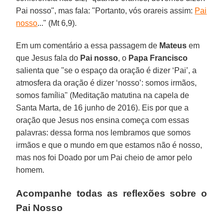
Pai nosso", mas fala: "Portanto, vós orareis assim:
Pai
nosso
..." (Mt 6,9).
Em um comentário a essa passagem de
Mateus
em
que Jesus fala do
Pai nosso
, o
Papa Francisco
salienta que "se o espaço da oração é dizer ‘Pai’, a
atmosfera da oração é dizer ‘nosso’: somos irmãos,
somos família" (Meditação matutina na capela de
Santa Marta, de 16 junho de 2016). Eis por que a
oração que Jesus nos ensina começa com essas
palavras: dessa forma nos lembramos que somos
irmãos e que o mundo em que estamos não é nosso,
mas nos foi Doado por um Pai cheio de amor pelo
homem.
Acompanhe todas as reflexões sobre o
Pai Nosso