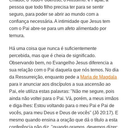
pessoa que todo filho precisa ter para se sentir
seguro, para poder se abrir ao mundo com a
confiança necessária. A intimidade que Jesus tem
com o Pai abre-se para um afeto alimentado por
ternura.
Há uma coisa que nunca é suficientemente
percebida, mas que é cheia de significado.
Observando bem, no Evangelho Jesus diferencia a
sua relação com o Pai daquela que nós temos. No dia
da Ressurreição, enquanto pede a
Maria de Magdala
para ir anunciar aos discípulos a sua ascensão ao
Pai, ele utiliza estas palavras: "Não me segure, pois
ainda não voltei para o Pai. Vá, porém, a meus irmãos
e diga-lhes: Estou voltando para o meu Pai e Pai de
vocês, para meu Deus e Deus de vocês" (Jô 20:17). E
mesmo quando ensina a oração que dá o título a esta
conferência não diz, "quando oramos, devemos dizer: