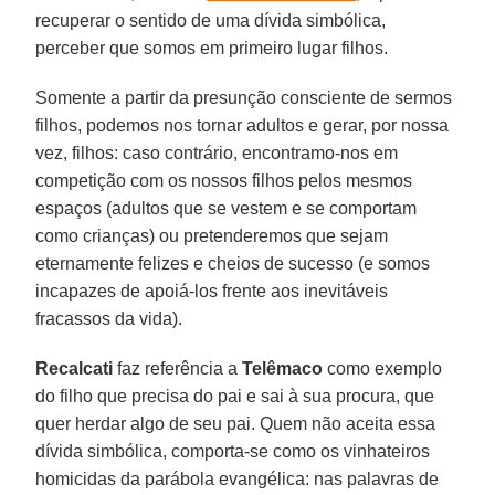
recuperar o sentido de uma dívida simbólica,
perceber que somos em primeiro lugar filhos.
Somente a partir da presunção consciente de sermos
filhos, podemos nos tornar adultos e gerar, por nossa
vez, filhos: caso contrário, encontramo-nos em
competição com os nossos filhos pelos mesmos
espaços (adultos que se vestem e se comportam
como crianças) ou pretenderemos que sejam
eternamente felizes e cheios de sucesso (e somos
incapazes de apoiá-los frente aos inevitáveis
fracassos da vida).
Recalcati
faz referência a
Telêmaco
como exemplo
do filho que precisa do pai e sai à sua procura, que
quer herdar algo de seu pai. Quem não aceita essa
dívida simbólica, comporta-se como os vinhateiros
homicidas da parábola evangélica: nas palavras de