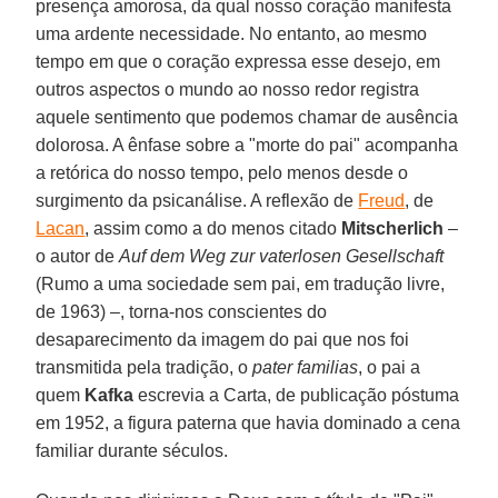
presença amorosa, da qual nosso coração manifesta
uma ardente necessidade. No entanto, ao mesmo
tempo em que o coração expressa esse desejo, em
outros aspectos o mundo ao nosso redor registra
aquele sentimento que podemos chamar de ausência
dolorosa. A ênfase sobre a "morte do pai" acompanha
a retórica do nosso tempo, pelo menos desde o
surgimento da psicanálise. A reflexão de
Freud
, de
Lacan
, assim como a do menos citado
Mitscherlich
–
o autor de
Auf dem Weg zur vaterlosen Gesellschaft
(Rumo a uma sociedade sem pai, em tradução livre,
de 1963) –, torna-nos conscientes do
desaparecimento da imagem do pai que nos foi
transmitida pela tradição, o
pater familias
, o pai a
quem
Kafka
escrevia a Carta, de publicação póstuma
em 1952, a figura paterna que havia dominado a cena
familiar durante séculos.