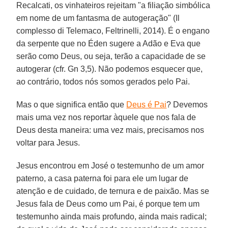
Recalcati, os vinhateiros rejeitam "a filiação simbólica
em nome de um fantasma de autogeração" (Il
complesso di Telemaco, Feltrinelli, 2014). É o engano
da serpente que no Éden sugere a Adão e Eva que
serão como Deus, ou seja, terão a capacidade de se
autogerar (cfr. Gn 3,5). Não podemos esquecer que,
ao contrário, todos nós somos gerados pelo Pai.
Mas o que significa então que
Deus é Pai
? Devemos
mais uma vez nos reportar àquele que nos fala de
Deus desta maneira: uma vez mais, precisamos nos
voltar para Jesus.
Jesus encontrou em José o testemunho de um amor
paterno, a casa paterna foi para ele um lugar de
atenção e de cuidado, de ternura e de paixão. Mas se
Jesus fala de Deus como um Pai, é porque tem um
testemunho ainda mais profundo, ainda mais radical;