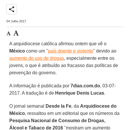
share
04 Julho 2017
A arquidiocese católica afirmou ontem que vê o
México
como um "
país doente e violento
" devido ao
aumento do uso de drogas
, especialmente entre os
jovens, o que é atribuído ao fracasso das políticas de
prevenção do governo.
A informação é publicada por
7dias.com.do
, 03-07-
2017. A tradução é de
Henrique Denis Lucas
.
O jornal semanal
Desde la Fe
, da
Arquidiocese do
México
, ressaltou em um editorial que os números da
Pesquisa Nacional de Consumo de Drogas,
Álcool e Tabaco de 2016
"mostram um aumento