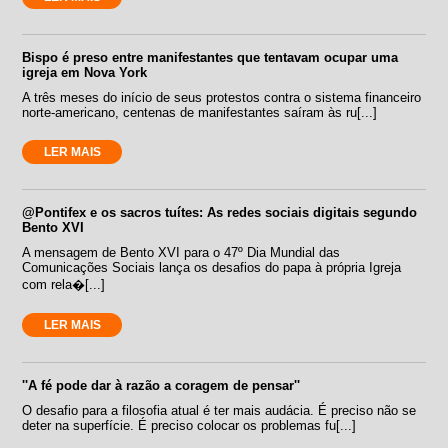
Bispo é preso entre manifestantes que tentavam ocupar uma
igreja em Nova York
A três meses do início de seus protestos contra o sistema financeiro
norte-americano, centenas de manifestantes saíram às ru[...]
LER MAIS
@Pontifex e os sacros tuítes: As redes sociais digitais segundo
Bento XVI
A mensagem de Bento XVI para o 47º Dia Mundial das
Comunicações Sociais lança os desafios do papa à própria Igreja
com rela�[...]
LER MAIS
''A fé pode dar à razão a coragem de pensar''
O desafio para a filosofia atual é ter mais audácia. É preciso não se
deter na superfície. É preciso colocar os problemas fu[...]