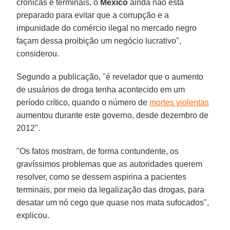
crônicas e terminais, o
México
ainda não está
preparado para evitar que a corrupção e a
impunidade do comércio ilegal no mercado negro
façam dessa proibição um negócio lucrativo",
considerou.
Segundo a publicação, "é revelador que o aumento
de usuários de droga tenha acontecido em um
período crítico, quando o número de
mortes violentas
aumentou durante este governo, desde dezembro de
2012".
"Os fatos mostram, de forma contundente, os
gravíssimos problemas que as autoridades querem
resolver, como se dessem aspirina a pacientes
terminais, por meio da legalização das drogas, para
desatar um nó cego que quase nos mata sufocados",
explicou.