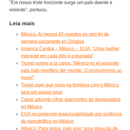
"Em nosso triste horizonte surge um país doente e
violento", pontuou.
Leia mais
México. Al menos 43 muertos en otro fin de
semana sangriento en Sinaloa
América Central – México – EUA. "Uma mulher
migrante em cada três é estuprada”
Trump vuelve a la carga: “México es el segundo
país más mortífero del mundo. ¡Construiremos un
muro!”
Trump quer que muro na fronteira com o México
seja um painel solar
Cepal advierte cifras alarmantes de desigualdad
en México
EUA reconhecem responsabilidade por violência
do narcotráfico no México
México. Para Igreja, país vive “uma situação de