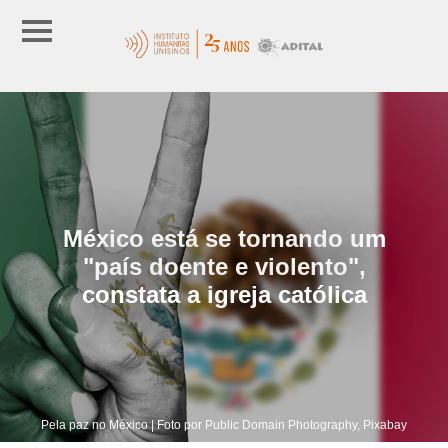
México está se tornando um
"país doente e violento",
constata a igreja católica
Pela paz no México | Foto por Public Domain Photography, Pixabay