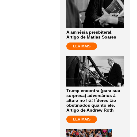
A amnésia presbiteral.
Artigo de Matias Soares
LER MAIS
Trump encontra (para sua
surpresa) adversários à
altura no Irã: líderes tão
obstinados quanto ele.
Artigo de Andrew Roth
LER MAIS