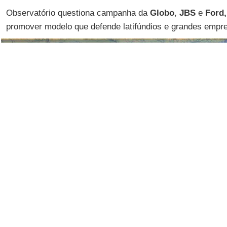
Observatório questiona campanha da
Globo
,
JBS
e
Ford,
promover modelo que defende latifúndios e grandes empr