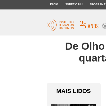
INÍCIO
SOBRE O IHU
PROGRAMA
De Olho 
quart
MAIS LIDOS