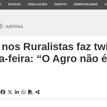
S
NOTÍCIAS
PUBLICAÇÕES
EVENTOS
ESPIRITUALIDADE
C
nos Ruralistas faz tw
a-feira: “O Agro não 