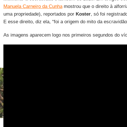
Manuela Carneiro da Cunha
mostrou que o direito à alforr
uma propriedade), reportados por
Koster
, só foi registra
E esse direito, diz ela, “foi a origem do mito da escravidão
As imagens aparecem logo nos primeiros segundos do víd