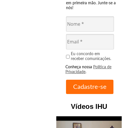
em primeira mão. Junte-se a
nós!
Eu concordo em
receber comunicações.
Conheça nossa
Política de
Privacidade
.
Vídeos IHU