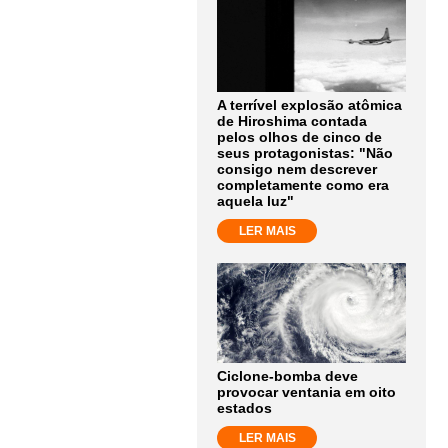
A terrível explosão atômica
de Hiroshima contada
pelos olhos de cinco de
seus protagonistas: "Não
consigo nem descrever
completamente como era
aquela luz"
LER MAIS
Ciclone-bomba deve
provocar ventania em oito
estados
LER MAIS