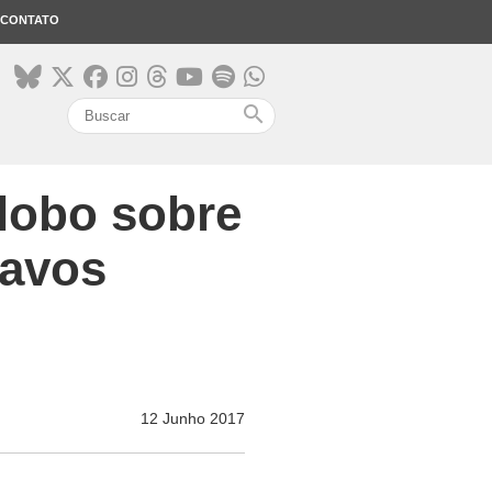
CONTATO
search
lobo sobre
ravos
12 Junho 2017