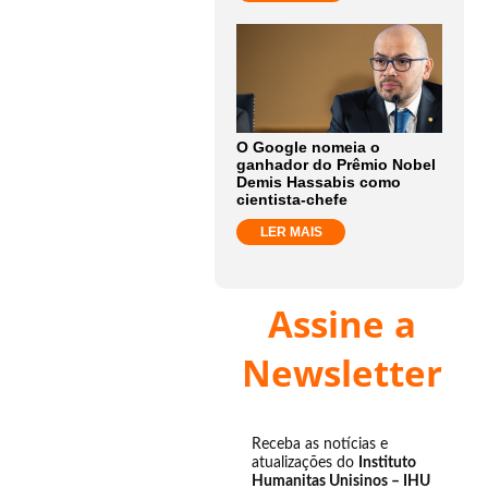
O Google nomeia o
ganhador do Prêmio Nobel
Demis Hassabis como
cientista-chefe
LER MAIS
Assine a
Newsletter
Receba as notícias e
atualizações do
Instituto
Humanitas Unisinos – IHU