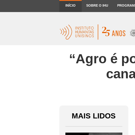
INÍCIO
SOBRE O IHU
PROGRAM
“Agro é p
cana
MAIS LIDOS