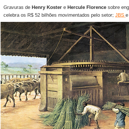
Gravuras de
Henry Koster
e
Hercule Florence
sobre eng
celebra os R$ 52 bilhões movimentados pelo setor;
JBS