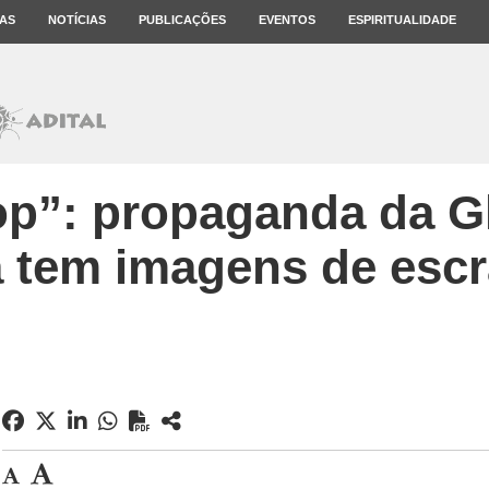
AS
NOTÍCIAS
PUBLICAÇÕES
EVENTOS
ESPIRITUALIDADE
op”: propaganda da G
 tem imagens de esc