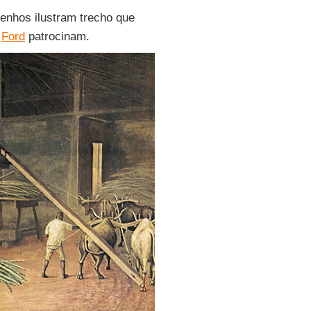
enhos ilustram trecho que
e
Ford
patrocinam.